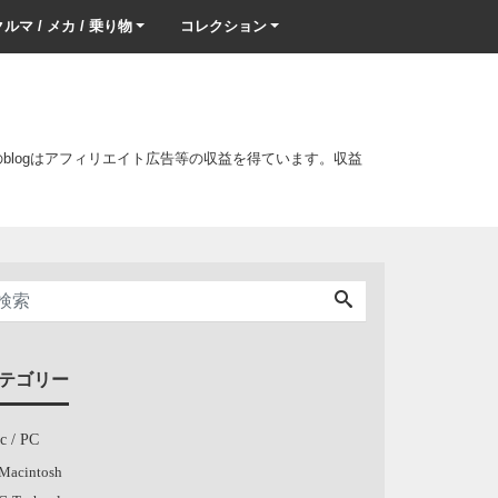
ルマ / メカ / 乗り物
コレクション
このblogはアフィリエイト広告等の収益を得ています。収益
テゴリー
c / PC
Macintosh