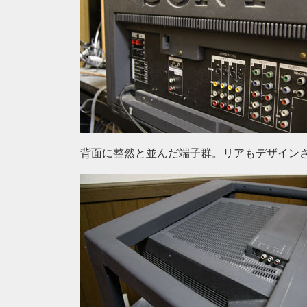
背面に整然と並んだ端子群。リアもデザインさ