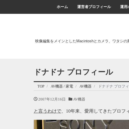
ホーム
運営者プロフィール
運用
映像編集をメインとしたMacintoshとカメラ、ワタシ
ドナドナ プロフィール
TOP
AV機器 / 家電
AV機器
ドナドナ プロフ
2007年12月16日
AV機器
と言うわけで
、10年来、愛用してきたプロフ