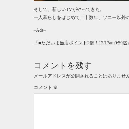
そして、新しいTVがやってきた。
一人暮らしをはじめて二十数年、ソニー以外の
–Ads–
『■ただいま当店ポイント2倍！12/17am9:
コメントを残す
メールアドレスが公開されることはありませ
コメント
※