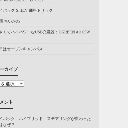
イバック S:HEV 価格トリック
画 ちいかわ
さくてハイパワーなUSB充電器：UGREEN Air 65W
日はオープンキャンパス
ーカイブ
メント
イバック ハイブリッド ステアリングが変わった
はなぜ？