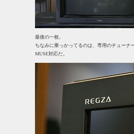
最後の一枚。
ちなみに乗っかってるのは、専用のチューナ
MUSE対応だ。