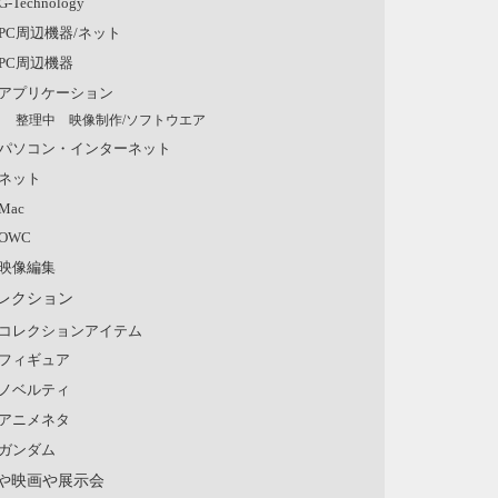
G-Technology
PC周辺機器/ネット
PC周辺機器
アプリケーション
整理中 映像制作/ソフトウエア
パソコン・インターネット
ネット
Mac
OWC
映像編集
レクション
コレクションアイテム
フィギュア
ノベルティ
アニメネタ
ガンダム
や映画や展示会