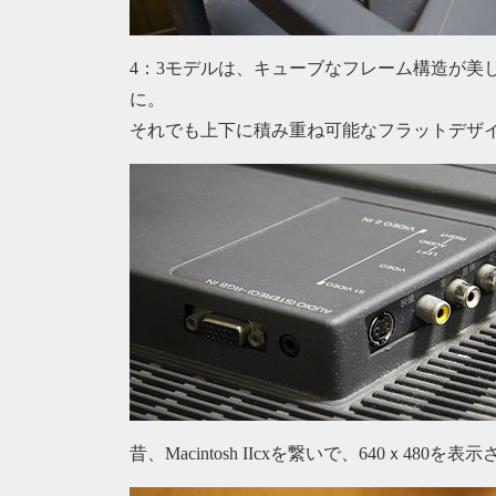
4：3モデルは、キューブなフレーム構造が美
に。
それでも上下に積み重ね可能なフラットデザ
昔、Macintosh IIcxを繋いで、640ｘ48