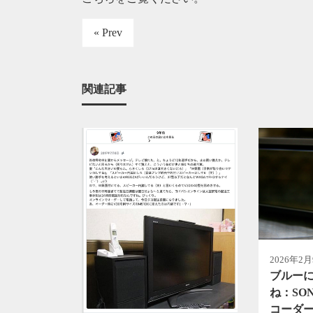
« Prev
関連記事
2026年2
ブルー
ね：SO
コーダ