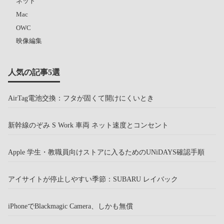
ネット
Mac
OWC
映像編集
人気の記事5選
AirTag電池交換：フタが固くて開けにくいとき
新幹線のぞみ S Work 車両 ネット速度とコンセント
Apple 学生・教職員向けストアに入るためのUNiDAYS確認手順
アイサイトが停止しやすい季節：SUBARU レイバック
iPhoneでBlackmagic Camera、しかも無償