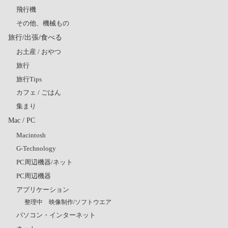
飛行機
その他、機械もの
旅行/出張/食べる
お土産 / おやつ
旅行
旅行Tips
カフェ / ごはん
集まり
Mac / PC
Macintosh
G-Technology
PC周辺機器/ネット
PC周辺機器
アプリケーション
整理中 映像制作/ソフトウエア
パソコン・インターネット