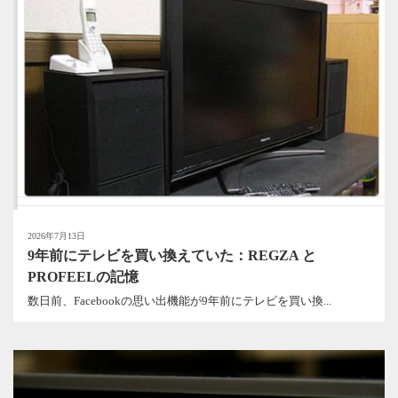
2026年7月13日
9年前にテレビを買い換えていた：REGZA と
PROFEELの記憶
数日前、Facebookの思い出機能が9年前にテレビを買い換...