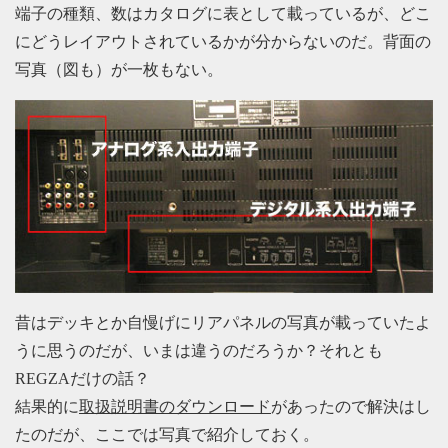
端子の種類、数はカタログに表として載っているが、どこ
にどうレイアウトされているかが分からないのだ。背面の
写真（図も）が一枚もない。
昔はデッキとか自慢げにリアパネルの写真が載っていたよ
うに思うのだが、いまは違うのだろうか？それとも
REGZAだけの話？
結果的に
取扱説明書のダウンロード
があったので解決はし
たのだが、ここでは写真で紹介しておく。