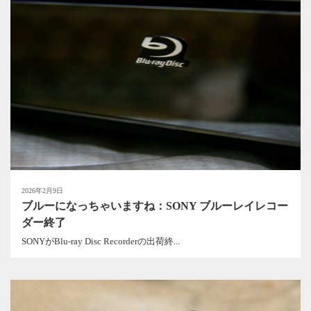
2026年2月9日
ブルーになっちゃいますね：SONY ブルーレイレコー
ダー終了
SONYがBlu-ray Disc Recorderの出荷終...