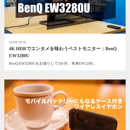
2020年7月7日
4K HDRでエンタメを味わうベストモニター：BenQ
EW3280U
BenQ EW3280Uをお借りして3か月、本来EW3280...