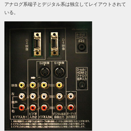
アナログ系端子とデジタル系は独立してレイアウトされて
いる。