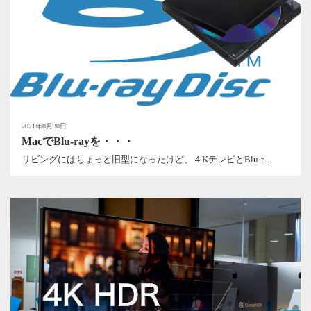
2021年8月30日
MacでBlu-rayを・・・
リビングにはちょっと旧型になったけど、４KテレビとBlu-r...