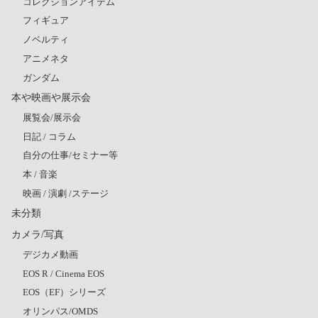
コレクションアイテム
フィギュア
ノベルティ
アニメネタ
ガンダム
本や映画や展示会
展覧会/展示会
日記 / コラム
自分の仕事/セミナー等
本 / 音楽
映画 / 演劇 /ステージ
未分類
カメラ/写真
デジカメ動画
EOS R / Cinema EOS
EOS（EF）シリーズ
オリンパス/OMDS