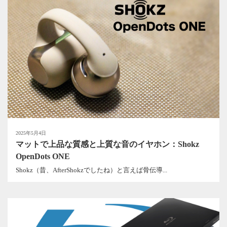
2025年5月4日
マットで上品な質感と上質な音のイヤホン：Shokz
OpenDots ONE
Shokz（昔、AfterShokzでしたね）と言えば骨伝導...