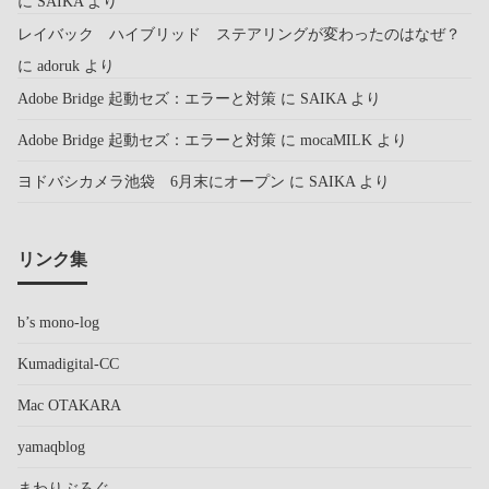
に
SAIKA
より
レイバック ハイブリッド ステアリングが変わったのはなぜ？
に
adoruk
より
Adobe Bridge 起動セズ：エラーと対策
に
SAIKA
より
Adobe Bridge 起動セズ：エラーと対策
に
mocaMILK
より
ヨドバシカメラ池袋 6月末にオープン
に
SAIKA
より
リンク集
b’s mono-log
Kumadigital-CC
Mac OTAKARA
yamaqblog
まわりぶろぐ