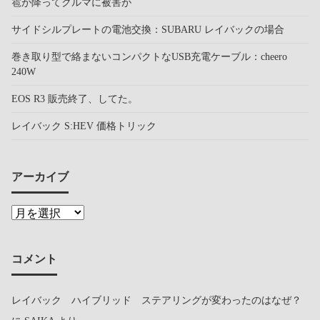
雹が降ってクルマに被害が
サイドシルプレートの電池交換：SUBARU レイバックの場合
巻き取り型で絡まないコンパクトなUSB充電ケーブル：cheero
240W
EOS R3 販売終了、してた。
レイバック S:HEV 価格トリック
アーカイブ
コメント
レイバック ハイブリッド ステアリングが変わったのはなぜ？