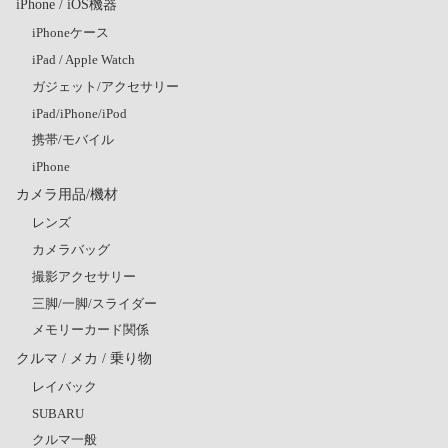
iPhone / iOS機器
iPhoneケース
iPad / Apple Watch
ガジェット/アクセサリー
iPad/iPhone/iPod
携帯/モバイル
iPhone
カメラ用品/機材
レンズ
カメラバッグ
撮影アクセサリー
三脚/一脚/スライダー
メモリーカード関係
クルマ / メカ / 乗り物
レイバック
SUBARU
クルマ一般