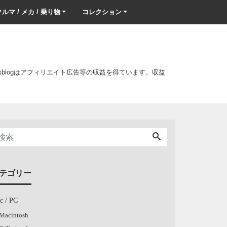
ルマ / メカ / 乗り物
コレクション
このblogはアフィリエイト広告等の収益を得ています。収益
テゴリー
c / PC
Macintosh