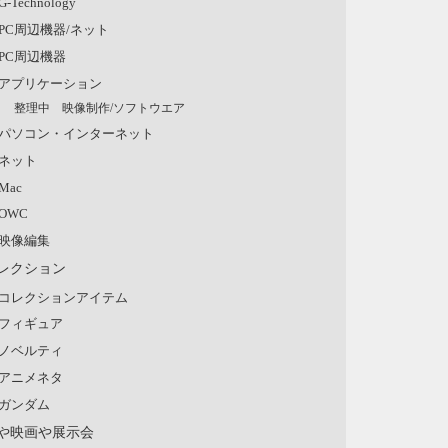
G-Technology
PC周辺機器/ネット
PC周辺機器
アプリケーション
整理中 映像制作/ソフトウエア
パソコン・インターネット
ネット
Mac
OWC
映像編集
レクション
コレクションアイテム
フィギュア
ノベルティ
アニメネタ
ガンダム
や映画や展示会