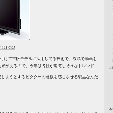
T-42LC95
付けて市販モデルに採用してる技術で、液晶で動画を
効果があるので、今年は各社が追随しそうなトレンド。
コ
充しようとするビクターの意欲を感じさせる製品なんだ
本