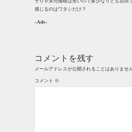
そりゃ実売価格は安いので多少なりとも店頭
感じるのはワタシだけ？
–Ads–
コメントを残す
メールアドレスが公開されることはありませ
コメント
※