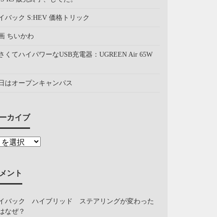
イバック S:HEV 価格トリック
画 ちいかわ
さくてハイパワーなUSB充電器：UGREEN Air 65W
日はオープンキャンパス
ーカイブ
メント
イバック ハイブリッド ステアリングが変わった
はなぜ？