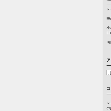
レ
映
小
PD
明
ア
コ
レ
の