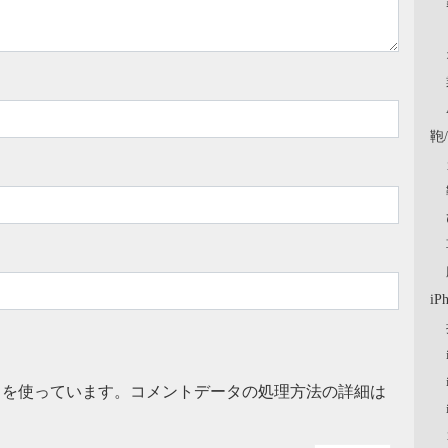
鞄
iP
t を使っています。
コメントデータの処理方法の詳細は