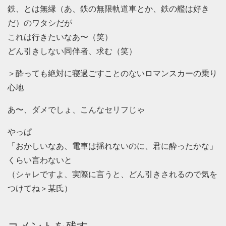
鉄、とは無縁（あ、鉄の無限軌道車とか、鉄の艦は好き
だ）のワタシだが
これは行きたいなあ〜（笑）
どん引きしない同伴者、求む（笑）
＞酔っても絶対に寝過ごすことのないロマンスカーの乗り
心地
あ〜、ダメでしょ、こんなセリフじゃ
やっぱ
「おかしいなあ、電車は揺れないのに、君に酔ったかな」
くらい言わないと
（シャレですよ、実際に言うと、どん引きされるので気を
つけてね＞某氏）