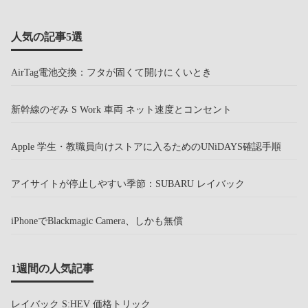
人気の記事5選
AirTag電池交換：フタが固くて開けにくいとき
新幹線のぞみ S Work 車両 ネット速度とコンセント
Apple 学生・教職員向けストアに入るためのUNiDAYS確認手順
アイサイトが停止しやすい季節：SUBARU レイバック
iPhoneでBlackmagic Camera、しかも無償
1週間の人気記事
レイバック S:HEV 価格トリック