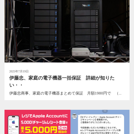
2025年7月19日
伊藤忠、家庭の電子機器一括保証 詳細が知りた
い・・
伊藤忠商事、家庭の電子機器まとめて保証 月額1980円で （...