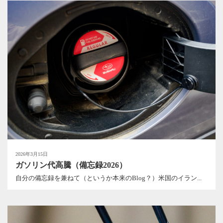
2026年3月15日
ガソリン代高騰（備忘録2026）
自分の備忘録を兼ねて（というか本来のBlog？）米国のイラン...