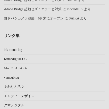
Adobe Bridge 起動セズ：エラーと対策
に
mocaMILK
より
ヨドバシカメラ池袋 6月末にオープン
に
SAIKA
より
リンク集
b’s mono-log
Kumadigital-CC
Mac OTAKARA
yamaqblog
まわりぶろぐ
エムティ・デザイン
クマデジタル