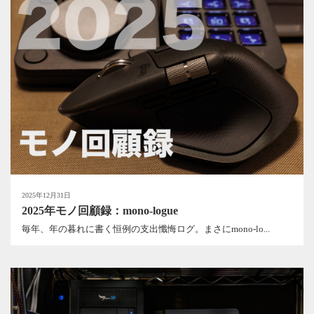
2025年12月31日
2025年モノ回顧録：mono-logue
毎年、年の暮れに書く恒例の支出懺悔ログ。まさにmono-lo...