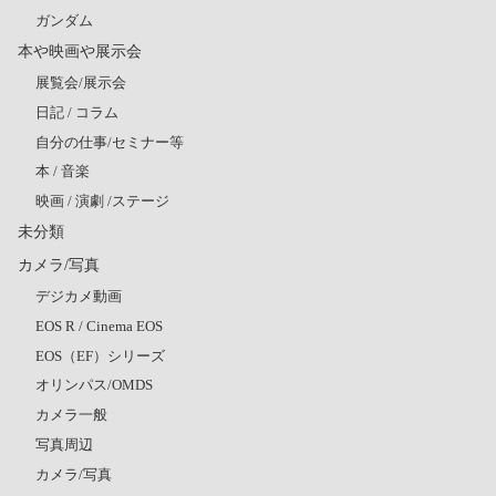
ガンダム
本や映画や展示会
展覧会/展示会
日記 / コラム
自分の仕事/セミナー等
本 / 音楽
映画 / 演劇 /ステージ
未分類
カメラ/写真
デジカメ動画
EOS R / Cinema EOS
EOS（EF）シリーズ
オリンパス/OMDS
カメラ一般
写真周辺
カメラ/写真