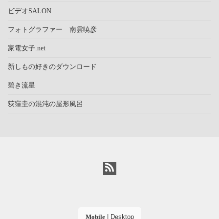
ビデオSALON
フォトグラファー 南雲暁彦
家電女子.net
新しもの好きのダウンロード
碧き流星
荻窪圭の混沌の屋形風呂
Mobile
|
Desktop