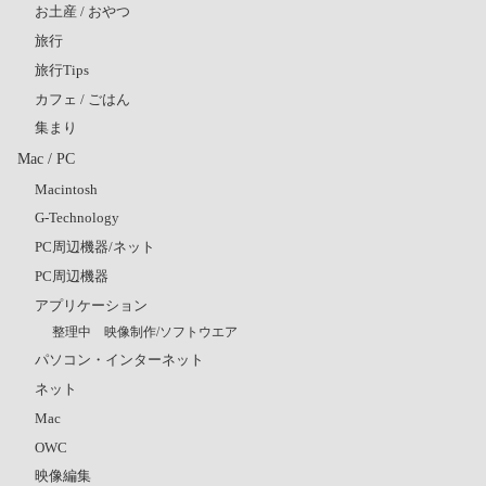
お土産 / おやつ
旅行
旅行Tips
カフェ / ごはん
集まり
Mac / PC
Macintosh
G-Technology
PC周辺機器/ネット
PC周辺機器
アプリケーション
整理中 映像制作/ソフトウエア
パソコン・インターネット
ネット
Mac
OWC
映像編集