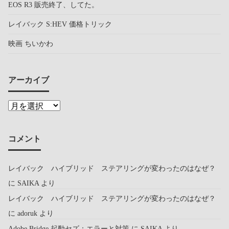
EOS R3 販売終了、してた。
レイバック S:HEV 価格トリック
映画 ちいかわ
アーカイブ
コメント
レイバック ハイブリッド ステアリングが変わったのはなぜ？
に
SAIKA
より
レイバック ハイブリッド ステアリングが変わったのはなぜ？
に
adoruk
より
Adobe Bridge 起動セズ：エラーと対策
に
SAIKA
より