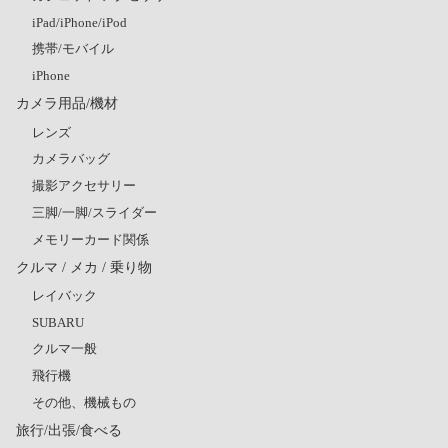
iPad/iPhone/iPod
携帯/モバイル
iPhone
カメラ用品/機材
レンズ
カメラバッグ
撮影アクセサリー
三脚/一脚/スライダー
メモリーカード関係
クルマ / メカ / 乗り物
レイバック
SUBARU
クルマ一般
飛行機
その他、機械もの
旅行/出張/食べる