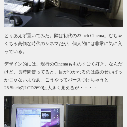
とりあえず置いてみた。隣は初代の23inch Cinema。むちゃ
くちゃ高価な時代のシネマだが、個人的には非常に気に入
っている。
デザイン的には、現行のCinemaもものすごく好き、なんだ
けど、長時間使ってると、目がつかれるのは歳のせいばっ
かじゃないよなあ。こうやってパースつけちゃうと
25.5inchのLCD2690は大きく見えるが・・・・