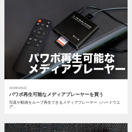
2026年6月6日
パワポ再生可能なメディアプレーヤーを買う
写真や動画をループ再生できるメディアプレーヤー（ハードウエ
ア...