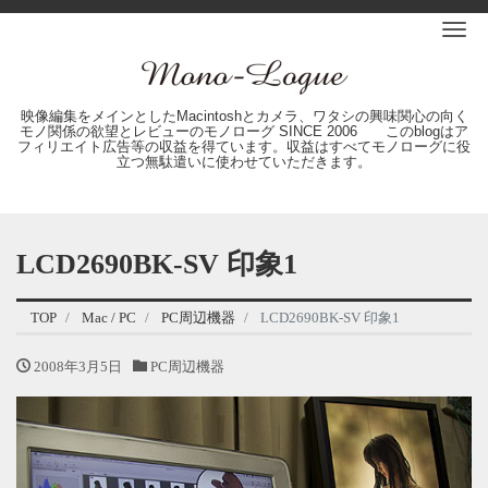
Me
映像編集をメインとしたMacintoshとカメラ、ワタシの興味関心の向く
モノ関係の欲望とレビューのモノローグ SINCE 2006 このblogはア
フィリエイト広告等の収益を得ています。収益はすべてモノローグに役
立つ無駄遣いに使わせていただきます。
LCD2690BK-SV 印象1
TOP
Mac / PC
PC周辺機器
LCD2690BK-SV 印象1
2008年3月5日
PC周辺機器