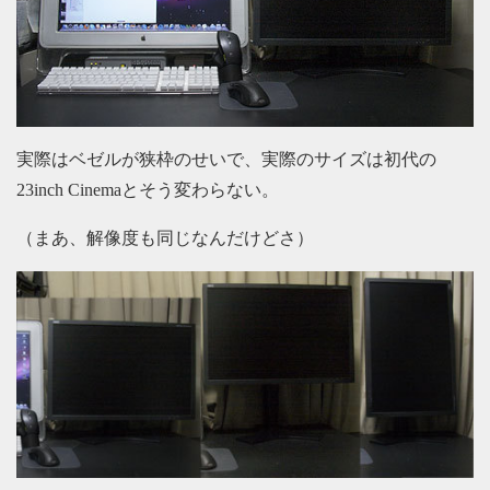
実際はベゼルが狭枠のせいで、実際のサイズは初代の
23inch Cinemaとそう変わらない。
（まあ、解像度も同じなんだけどさ）