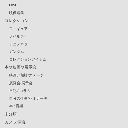
OWC
映像編集
コレクション
フィギュア
ノベルティ
アニメネタ
ガンダム
コレクションアイテム
本や映画や展示会
映画 / 演劇 /ステージ
展覧会/展示会
日記 / コラム
自分の仕事/セミナー等
本 / 音楽
未分類
カメラ/写真