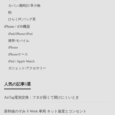
カバン/腕時計/革小物
鞄
ひらくPCバッグ系
iPhone / iOS機器
iPad/iPhone/iPod
携帯/モバイル
iPhone
iPhoneケース
iPad / Apple Watch
ガジェット/アクセサリー
人気の記事5選
AirTag電池交換：フタが固くて開けにくいとき
新幹線のぞみ S Work 車両 ネット速度とコンセント