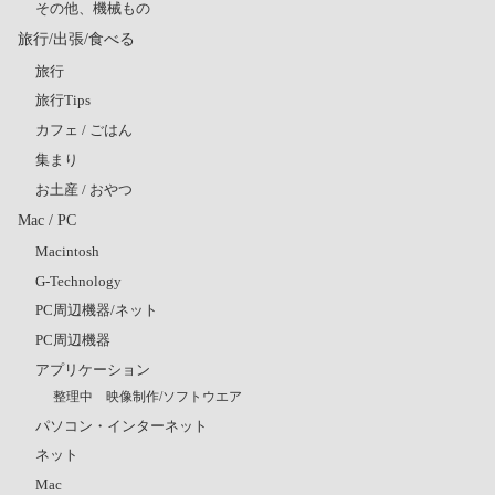
その他、機械もの
旅行/出張/食べる
旅行
旅行Tips
カフェ / ごはん
集まり
お土産 / おやつ
Mac / PC
Macintosh
G-Technology
PC周辺機器/ネット
PC周辺機器
アプリケーション
整理中 映像制作/ソフトウエア
パソコン・インターネット
ネット
Mac