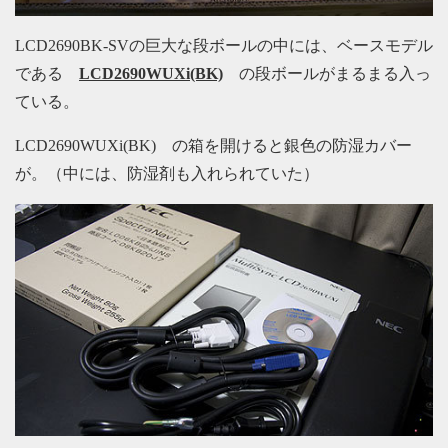
LCD2690BK-SVの巨大な段ボールの中には、ベースモデル
である
LCD2690WUXi(BK)
の段ボールがまるまる入っ
ている。
LCD2690WUXi(BK) の箱を開けると銀色の防湿カバー
が。（中には、防湿剤も入れられていた）