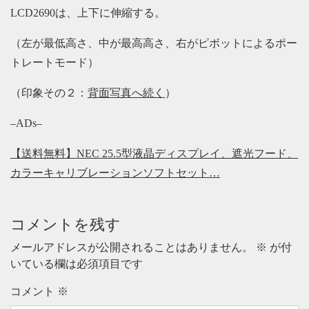
LCD2690は、上下に伸縮する。
（左が最低高さ、中が最高高さ、右がピボットによるポー
トレートモード）
（印象その２：
背面写真へ続く
）
–ADs–
【送料無料】NEC 25.5型液晶ディスプレイ、遮光フード、
カラーキャリブレーションソフトセット…
コメントを残す
メールアドレスが公開されることはありません。
※
が付
いている欄は必須項目です
コメント
※