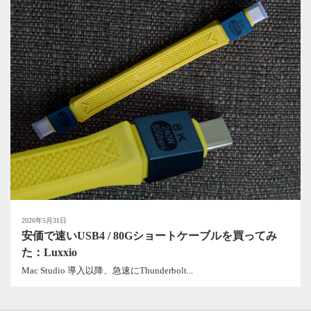
2026年5月31日
安価で速いUSB4 / 80Gショートケーブルを買ってみ
た：Luxxio
Mac Studio 導入以降、急速にThunderbolt...