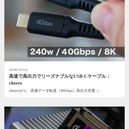
2026年7月25日
高速で高出力でリーズナブルなUSB-Cケーブル：
cheero
cheeroから、高速データ転送（40Gbps）高出力充電（...