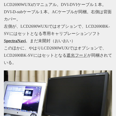
LCD2690WUXiのマニュアル。DVI-DVIケーブル１本。
DVI-D-subケーブル１本。ACケーブルが同梱。右側は背面
カバー。
左側が、LCD2690WUXiではオプションで、LCD2690BK-
SVにはセットとなる専用キャリブレーションソフト
SpectraNavi
。まだ未開封（おいおい）
このほかに、やはりLCD2690WUXiではオプションで、
LCD2690BK-SVにはセットとなる
遮光フード
が同梱されて
いる。