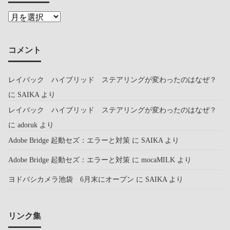
コメント
レイバック ハイブリッド ステアリングが変わったのはなぜ？
に
SAIKA
より
レイバック ハイブリッド ステアリングが変わったのはなぜ？
に
adoruk
より
Adobe Bridge 起動セズ：エラーと対策
に
SAIKA
より
Adobe Bridge 起動セズ：エラーと対策
に
mocaMILK
より
ヨドバシカメラ池袋 6月末にオープン
に
SAIKA
より
リンク集