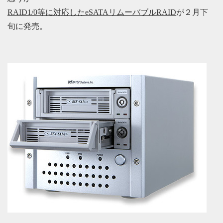
RAID1/0等に対応したeSATAリムーバブルRAID
が２月下
旬に発売。