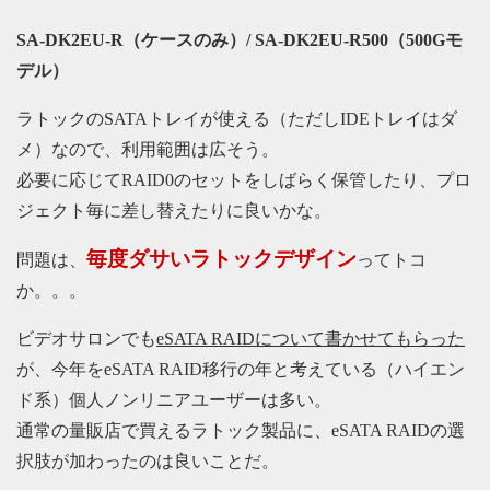
SA-DK2EU-R（ケースのみ）/ SA-DK2EU-R500（500Gモ
デル）
ラトックのSATAトレイが使える（ただしIDEトレイはダ
メ）なので、利用範囲は広そう。
必要に応じてRAID0のセットをしばらく保管したり、プロ
ジェクト毎に差し替えたりに良いかな。
毎度ダサいラトックデザイン
問題は、
ってトコ
か。。。
ビデオサロンでも
eSATA RAIDについて書かせてもらった
が、今年をeSATA RAID移行の年と考えている（ハイエン
ド系）個人ノンリニアユーザーは多い。
通常の量販店で買えるラトック製品に、eSATA RAIDの選
択肢が加わったのは良いことだ。