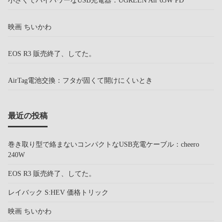
映画 ちいかわ
EOS R3 販売終了、してた。
AirTag電池交換：フタが固くて開けにくいとき
最近の投稿
巻き取り型で絡まないコンパクトなUSB充電ケーブル：cheero
240W
EOS R3 販売終了、してた。
レイバック S:HEV 価格トリック
映画 ちいかわ