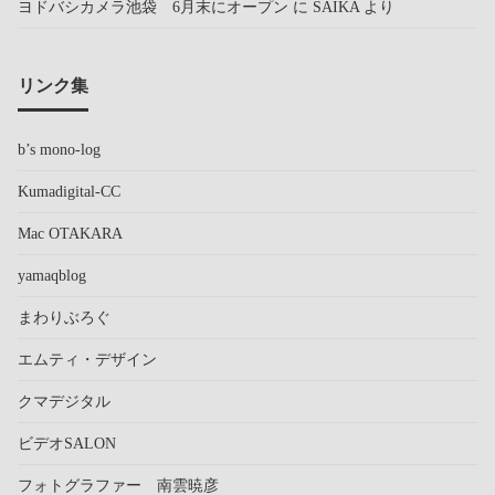
ヨドバシカメラ池袋 6月末にオープン
に
SAIKA
より
リンク集
b’s mono-log
Kumadigital-CC
Mac OTAKARA
yamaqblog
まわりぶろぐ
エムティ・デザイン
クマデジタル
ビデオSALON
フォトグラファー 南雲暁彦