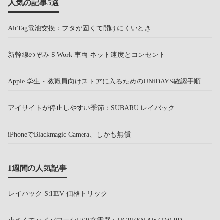
人気の記事5選
AirTag電池交換：フタが固くて開けにくいとき
新幹線のぞみ S Work 車両 ネット速度とコンセント
Apple 学生・教職員向けストアに入るためのUNiDAYS確認手順
アイサイトが停止しやすい季節：SUBARU レイバック
iPhoneでBlackmagic Camera、しかも無償
1週間の人気記事
レイバック S:HEV 価格トリック
小さくてハイパワーなUSB充電器：UGREEN Air 65W PD