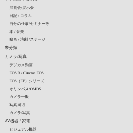
展覧会/展示会
日記 / コラム
自分の仕事/セミナー等
本 / 音楽
映画 / 演劇 /ステージ
未分類
カメラ/写真
デジカメ動画
EOS R / Cinema EOS
EOS（EF）シリーズ
オリンパス/OMDS
カメラ一般
写真周辺
カメラ/写真
AV機器 / 家電
ビジュアル機器