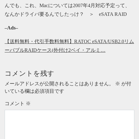
んでも、これ、Macについては2007年4月対応予定って、
なんかドライバ要るんでしたっけ？ ＞ eSATA RAID
–Ads–
【送料無料・代引手数料無料】RATOC eSATA/USB2.0リム
ーバブルRAIDケース(外付け2ベイ・アルミ…
コメントを残す
メールアドレスが公開されることはありません。
※
が付
いている欄は必須項目です
コメント
※