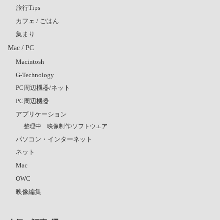
旅行Tips
カフェ / ごはん
集まり
Mac / PC
Macintosh
G-Technology
PC周辺機器/ネット
PC周辺機器
アプリケーション
整理中 映像制作/ソフトウエア
パソコン・インターネット
ネット
Mac
OWC
映像編集