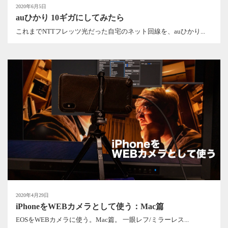
2020年6月5日
auひかり 10ギガにしてみたら
これまでNTTフレッツ光だった自宅のネット回線を、auひかり...
2020年4月29日
iPhoneをWEBカメラとして使う：Mac篇
EOSをWEBカメラに使う。Mac篇。 一眼レフ/ミラーレス...