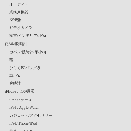
オーディオ
業務用機器
AV機器
ビデオカメラ
家電/インテリア/小物
鞄/革/腕時計
カバン/腕時計/革小物
鞄
ひらくPCバッグ系
革小物
腕時計
iPhone / iOS機器
iPhoneケース
iPad / Apple Watch
ガジェット/アクセサリー
iPad/iPhone/iPod