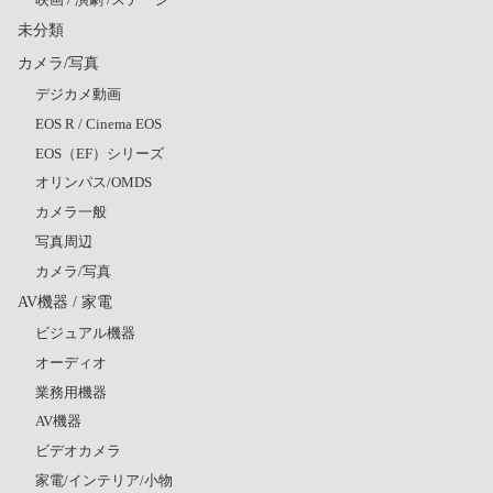
未分類
カメラ/写真
デジカメ動画
EOS R / Cinema EOS
EOS（EF）シリーズ
オリンパス/OMDS
カメラ一般
写真周辺
カメラ/写真
AV機器 / 家電
ビジュアル機器
オーディオ
業務用機器
AV機器
ビデオカメラ
家電/インテリア/小物