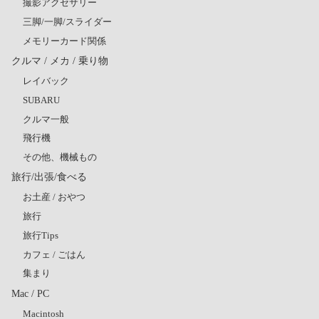
撮影アクセサリー
三脚/一脚/スライダー
メモリーカード関係
クルマ / メカ / 乗り物
レイバック
SUBARU
クルマ一般
飛行機
その他、機械もの
旅行/出張/食べる
お土産 / おやつ
旅行
旅行Tips
カフェ / ごはん
集まり
Mac / PC
Macintosh