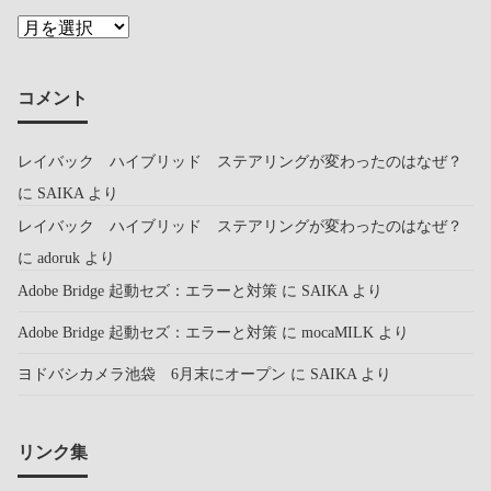
コメント
レイバック ハイブリッド ステアリングが変わったのはなぜ？
に
SAIKA
より
レイバック ハイブリッド ステアリングが変わったのはなぜ？
に
adoruk
より
Adobe Bridge 起動セズ：エラーと対策
に
SAIKA
より
Adobe Bridge 起動セズ：エラーと対策
に
mocaMILK
より
ヨドバシカメラ池袋 6月末にオープン
に
SAIKA
より
リンク集