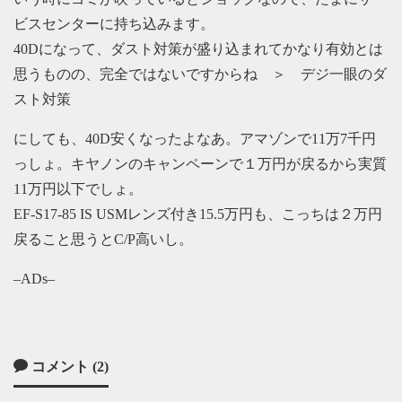
ビスセンターに持ち込みます。
40Dになって、ダスト対策が盛り込まれてかなり有効とは
思うものの、完全ではないですからね ＞ デジ一眼のダ
スト対策
にしても、40D安くなったよなあ。アマゾンで11万7千円
っしょ。キヤノンのキャンペーンで１万円が戻るから実質
11万円以下でしょ。
EF-S17-85 IS USMレンズ付き15.5万円も、こっちは２万円
戻ること思うとC/P高いし。
–ADs–
コメント (2)