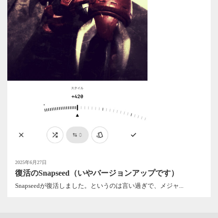
2025年6月27日
復活のSnapseed（いやバージョンアップです）
Snapseedが復活しました。というのは言い過ぎで、メジャ...