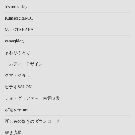
b’s mono-log
Kumadigital-CC
Mac OTAKARA
yamaqblog
まわりぶろぐ
エムティ・デザイン
クマデジタル
ビデオSALON
フォトグラファー 南雲暁彦
家電女子.net
新しもの好きのダウンロード
碧き流星