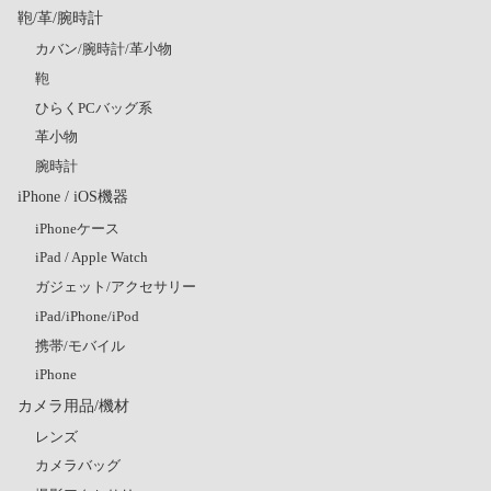
鞄/革/腕時計
カバン/腕時計/革小物
鞄
ひらくPCバッグ系
革小物
腕時計
iPhone / iOS機器
iPhoneケース
iPad / Apple Watch
ガジェット/アクセサリー
iPad/iPhone/iPod
携帯/モバイル
iPhone
カメラ用品/機材
レンズ
カメラバッグ