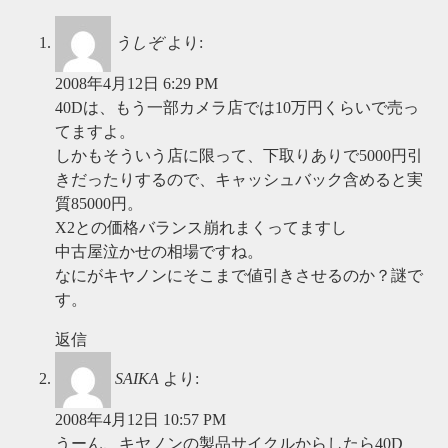
うしぞ
より:
2008年4月12日 6:29 PM
40Dは、もう一部カメラ店では10万円くらいで売っ
てますよ。
しかもそういう店に限って、下取りありで5000円引
きだったりするので、キャッシュバック含めると実
質85000円。
X2との価格バランス崩れまくってますし
中古屋泣かせの相場ですね。
なにがキヤノンにそこまで値引きさせるのか？謎で
す。
返信
SAIKA
より:
2008年4月12日 10:57 PM
うーん、キヤノンの製品サイクルからしたら40D