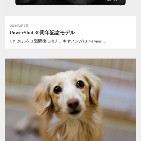
2026年2月5日
PowerShot 30周年記念モデル
CP+2026を３週間後に控え、キヤノンがRF7-14mm ...