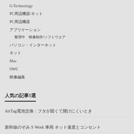
G-Technology
PC周辺機器/ネット
PC周辺機器
アプリケーション
整理中 映像制作/ソフトウエア
パソコン・インターネット
ネット
Mac
OWC
映像編集
人気の記事5選
AirTag電池交換：フタが固くて開けにくいとき
新幹線のぞみ S Work 車両 ネット速度とコンセント