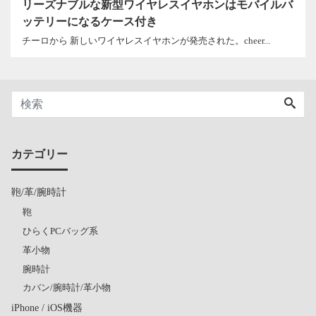
リーズナブルな新型ワイヤレスイヤホンはモバイルバ
ッテリーになるケース付き
チーロから 新しいワイヤレスイヤホンが発売された。cheer...
カテゴリー
鞄/革/腕時計
鞄
ひらくPCバッグ系
革小物
腕時計
カバン/腕時計/革小物
iPhone / iOS機器