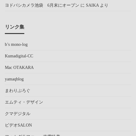
ヨドバシカメラ池袋 6月末にオープン
に
SAIKA
より
リンク集
b’s mono-log
Kumadigital-CC
Mac OTAKARA
yamaqblog
まわりぶろぐ
エムティ・デザイン
クマデジタル
ビデオSALON