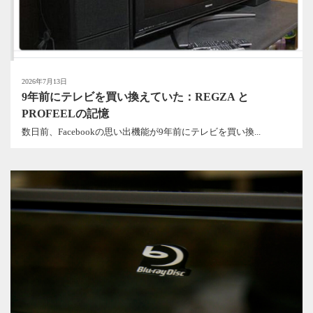
2026年7月13日
9年前にテレビを買い換えていた：REGZA と
PROFEELの記憶
数日前、Facebookの思い出機能が9年前にテレビを買い換...