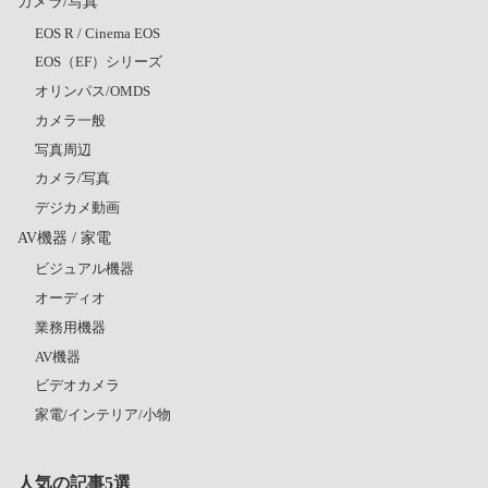
カメラ/写真
EOS R / Cinema EOS
EOS（EF）シリーズ
オリンパス/OMDS
カメラ一般
写真周辺
カメラ/写真
デジカメ動画
AV機器 / 家電
ビジュアル機器
オーディオ
業務用機器
AV機器
ビデオカメラ
家電/インテリア/小物
人気の記事5選