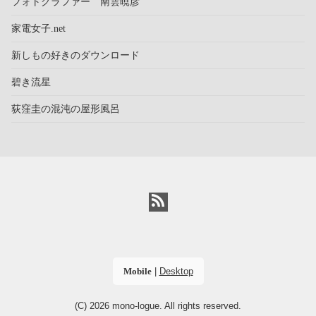
フォトグラファー 南雲暁彦
家電女子.net
新しもの好きのダウンロード
碧き流星
荻窪圭の混沌の屋形風呂
Mobile
|
Desktop
(C) 2026
mono-logue
. All rights reserved.