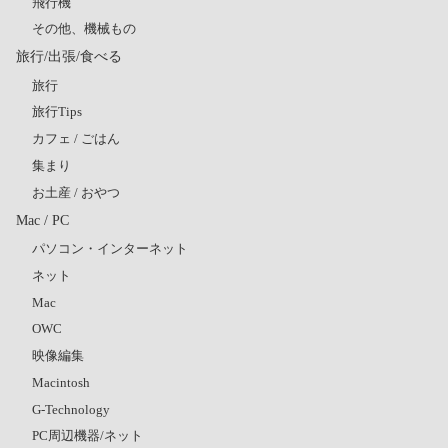
飛行機
その他、機械もの
旅行/出張/食べる
旅行
旅行Tips
カフェ / ごはん
集まり
お土産 / おやつ
Mac / PC
パソコン・インターネット
ネット
Mac
OWC
映像編集
Macintosh
G-Technology
PC周辺機器/ネット