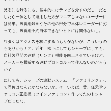
見るにも録るにも、基本的にはテレビを介すのだし、だと
したら一体として運用した方がマニアじゃないユーザーに
は簡単。裏番組録画やその他の部分で単体レコーダーに劣
っても、裏番組予約自体できないヒトには関係ないし。
ワタシはアクオスを核にするつもりがないが、こういうの
もありかもナア。近年、松下にしてもシャープにしても、
自社製品間の連動（リンク）機能を向上させているけど、
メーカーを横断する連動プロトコルって作んないのだろう
か？
にしても、シャープの連動システム、「ファミリンク」っ
て呼称はなんとかならないか。そーいえば、昔、任天堂フ
ァミコン互換機（ツインファミコン）作ってたのもシャー
プだったな。