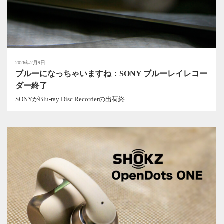
2026年2月9日
ブルーになっちゃいますね：SONY ブルーレイレコー
ダー終了
SONYがBlu-ray Disc Recorderの出荷終...