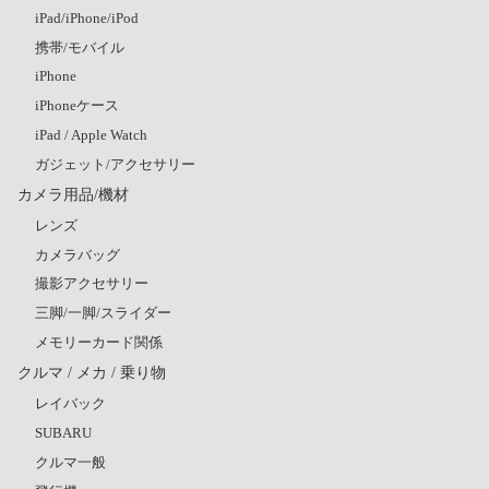
iPad/iPhone/iPod
携帯/モバイル
iPhone
iPhoneケース
iPad / Apple Watch
ガジェット/アクセサリー
カメラ用品/機材
レンズ
カメラバッグ
撮影アクセサリー
三脚/一脚/スライダー
メモリーカード関係
クルマ / メカ / 乗り物
レイバック
SUBARU
クルマ一般