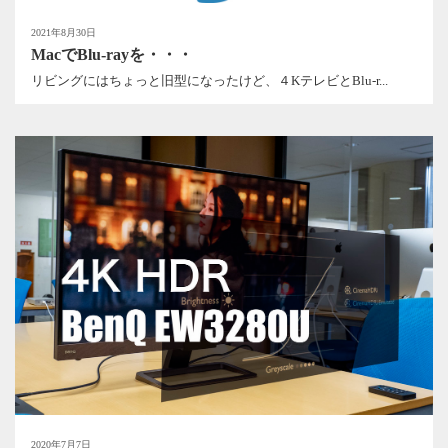
2021年8月30日
MacでBlu-rayを・・・
リビングにはちょっと旧型になったけど、４KテレビとBlu-r...
2020年7月7日