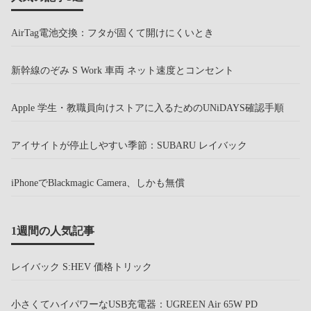
AirTag電池交換：フタが固くて開けにくいとき
新幹線のぞみ S Work 車両 ネット速度とコンセント
Apple 学生・教職員向けストアに入るためのUNiDAYS確認手順
アイサイトが停止しやすい季節：SUBARU レイバック
iPhoneでBlackmagic Camera、しかも無償
1週間の人気記事
レイバック S:HEV 価格トリック
小さくてハイパワーなUSB充電器：UGREEN Air 65W PD