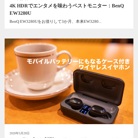
4K HDRでエンタメを味わうベストモニター：BenQ
EW3280U
BenQ EW3280Uをお借りして3か月、本来EW3280...
2020年5月29日