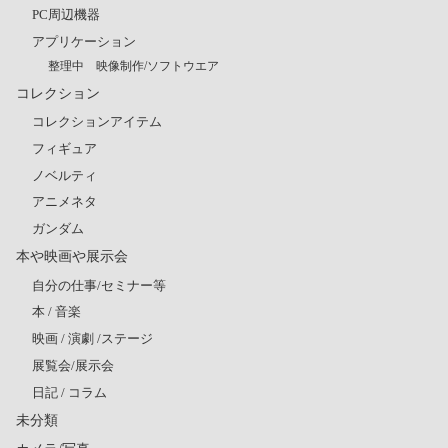
PC周辺機器
アプリケーション
整理中 映像制作/ソフトウエア
コレクション
コレクションアイテム
フィギュア
ノベルティ
アニメネタ
ガンダム
本や映画や展示会
自分の仕事/セミナー等
本 / 音楽
映画 / 演劇 /ステージ
展覧会/展示会
日記 / コラム
未分類