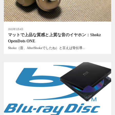
2025年5月4日
マットで上品な質感と上質な音のイヤホン：Shokz
OpenDots ONE
Shokz（昔、AfterShokzでしたね）と言えば骨伝導...