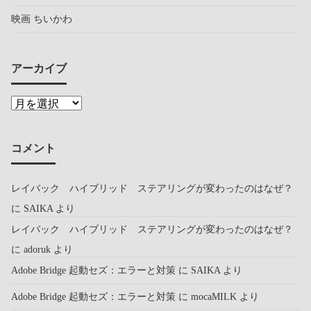
映画 ちいかわ
アーカイブ
コメント
レイバック ハイブリッド ステアリングが変わったのはなぜ？
に
SAIKA
より
レイバック ハイブリッド ステアリングが変わったのはなぜ？
に
adoruk
より
Adobe Bridge 起動セズ：エラーと対策
に
SAIKA
より
Adobe Bridge 起動セズ：エラーと対策
に
mocaMILK
より