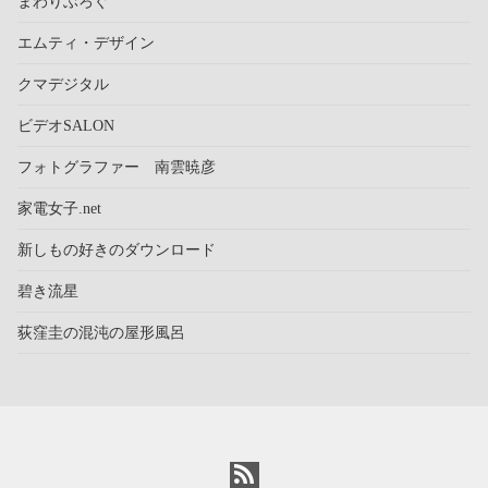
まわりぶろぐ
エムティ・デザイン
クマデジタル
ビデオSALON
フォトグラファー 南雲暁彦
家電女子.net
新しもの好きのダウンロード
碧き流星
荻窪圭の混沌の屋形風呂