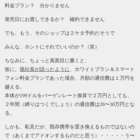
料金プラン？ 分かりません
発売日にお渡しできるか？ 確約できません
でも、もう、そのショップは２ケタ予約だそうで
みんな、ホントにそれでいいのか？（笑）
ちなみに、ちょっと真面目に書くと、
仮に。
孫社長が語ったように
、ホワイトプラン＆スマート
フォン料金プランであった場合、月額の通信費は１万円を
越える。
本体が199ドルをバーゲンレート換算で２万円としても、
２年間（縛りはつくでしょう）の通信費は26〜30万円とな
る。
しかも、私見だが、既存携帯を置き換えるものではないの
で（あくまでアドオンするものだと思う）・・・・・う〜