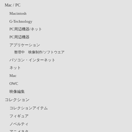
Mac / PC
Macintosh
G-Technology
PC周辺機器/ネット
PC周辺機器
アプリケーション
整理中 映像制作/ソフトウエア
パソコン・インターネット
ネット
Mac
OWC
映像編集
コレクション
コレクションアイテム
フィギュア
ノベルティ
アニメネタ