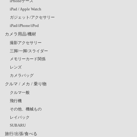
iPhoneケース
iPad / Apple Watch
ガジェット/アクセサリー
iPad/iPhone/iPod
カメラ用品/機材
撮影アクセサリー
三脚/一脚/スライダー
メモリーカード関係
レンズ
カメラバッグ
クルマ / メカ / 乗り物
クルマ一般
飛行機
その他、機械もの
レイバック
SUBARU
旅行/出張/食べる