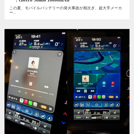
この夏、モバイルバッテリーの発火事故が相次ぎ、超大手メーカ
ー...