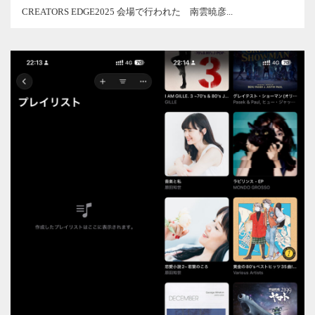
CREATORS EDGE2025 会場で行われた 南雲暁彦...