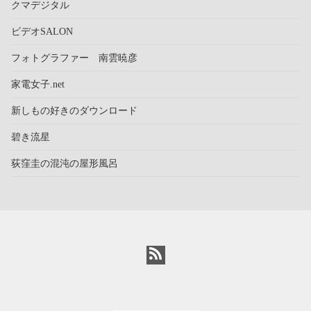
クマデジタル
ビデオSALON
フォトグラファー 南雲暁彦
家電女子.net
新しもの好きのダウンロード
碧き流星
荻窪圭の混沌の屋形風呂