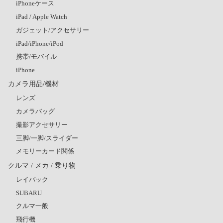
iPhoneケース
iPad / Apple Watch
ガジェット/アクセサリー
iPad/iPhone/iPod
携帯/モバイル
iPhone
カメラ用品/機材
レンズ
カメラバッグ
撮影アクセサリー
三脚/一脚/スライダー
メモリーカード関係
クルマ / メカ / 乗り物
レイバック
SUBARU
クルマ一般
飛行機