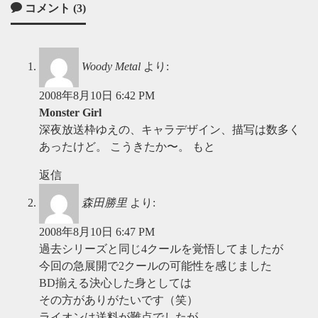
コメント (3)
Woody Metal
より:
2008年8月10日 6:42 PM
Monster Girl
深夜放送枠ゆえの、キャラデザイン、描写は数多く
あったけど。 こうきたか〜。 もと
返信
森田勝里
より:
2008年8月10日 6:47 PM
過去シリーズと同じ4クールを覚悟してましたが
今回の急展開で2クールの可能性を感じました
BD揃える決心した身としては
その方がありがたいです（笑）
ライオンは送料が難点でしたが