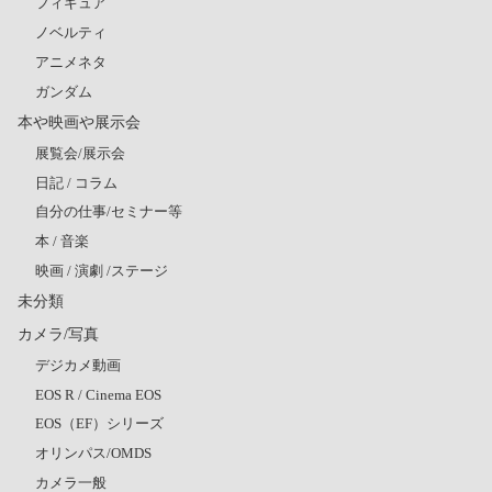
フィギュア
ノベルティ
アニメネタ
ガンダム
本や映画や展示会
展覧会/展示会
日記 / コラム
自分の仕事/セミナー等
本 / 音楽
映画 / 演劇 /ステージ
未分類
カメラ/写真
デジカメ動画
EOS R / Cinema EOS
EOS（EF）シリーズ
オリンパス/OMDS
カメラ一般