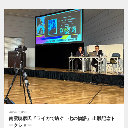
2025年10月9日
南雲暁彦氏『ライカで紡ぐ十七の物語』 出版記念ト
ークショー