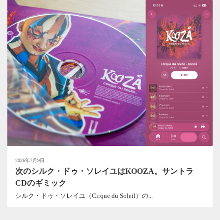
2026年7月9日
次のシルク・ドゥ・ソレイユはKOOZA。サントラ
CDのギミック
シルク・ドゥ・ソレイユ（Cirque du Soleil）の...