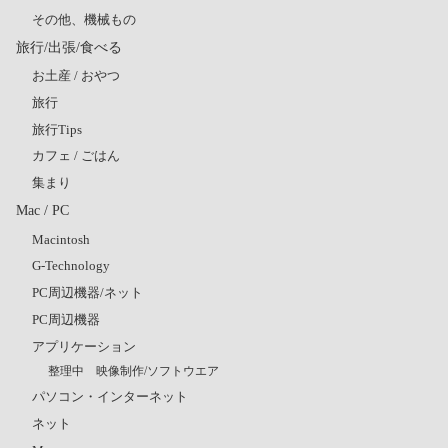
その他、機械もの
旅行/出張/食べる
お土産 / おやつ
旅行
旅行Tips
カフェ / ごはん
集まり
Mac / PC
Macintosh
G-Technology
PC周辺機器/ネット
PC周辺機器
アプリケーション
整理中 映像制作/ソフトウエア
パソコン・インターネット
ネット