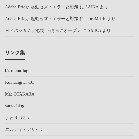
Adobe Bridge 起動セズ：エラーと対策
に
SAIKA
より
Adobe Bridge 起動セズ：エラーと対策
に
mocaMILK
より
ヨドバシカメラ池袋 6月末にオープン
に
SAIKA
より
リンク集
b’s mono-log
Kumadigital-CC
Mac OTAKARA
yamaqblog
まわりぶろぐ
エムティ・デザイン