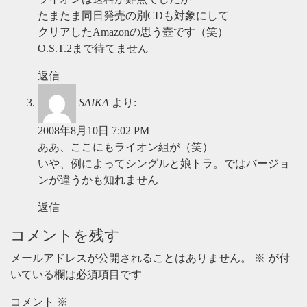
たまたま同日発売の別CDも対象にして
クリアしたAmazonの思う壺です（笑）
O.S.T.2まで待てません
返信
SAIKA
より:
2008年8月10日 7:02 PM
ああ、ここにもライオン組が（笑）
いや、例によってシングルと娘トラ。ではバージョ
ンが違うかも知れません
返信
コメントを残す
メールアドレスが公開されることはありません。
※
が付
いている欄は必須項目です
コメント
※