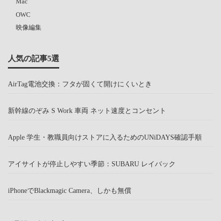
Mac
OWC
映像編集
人気の記事5選
AirTag電池交換：フタが固くて開けにくいとき
新幹線のぞみ S Work 車両 ネット速度とコンセント
Apple 学生・教職員向けストアに入るためのUNiDAYS確認手順
アイサイトが停止しやすい季節：SUBARU レイバック
iPhoneでBlackmagic Camera、しかも無償