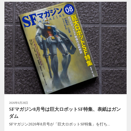
2026年6月28日
SFマガジン8月号は巨大ロボットSF特集、表紙はガン
ダム
SFマガジン2026年8月号が「巨大ロボットSF特集」を打ち...