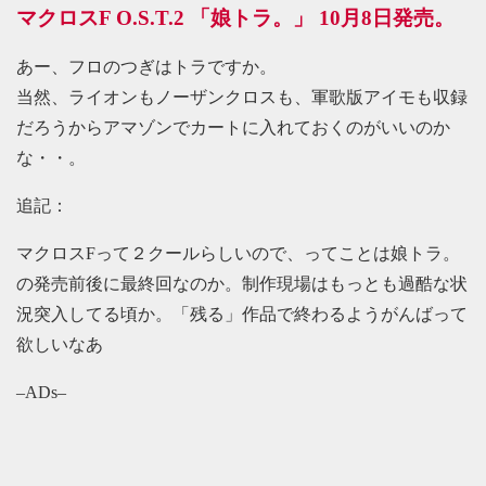
マクロスF O.S.T.2 「娘トラ。」 10月8日発売。
あー、フロのつぎはトラですか。
当然、ライオンもノーザンクロスも、軍歌版アイモも収録
だろうからアマゾンでカートに入れておくのがいいのか
な・・。
追記：
マクロスFって２クールらしいので、ってことは娘トラ。
の発売前後に最終回なのか。制作現場はもっとも過酷な状
況突入してる頃か。「残る」作品で終わるようがんばって
欲しいなあ
–ADs–