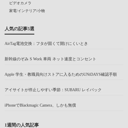
ビデオカメラ
家電/インテリア/小物
人気の記事5選
AirTag電池交換：フタが固くて開けにくいとき
新幹線のぞみ S Work 車両 ネット速度とコンセント
Apple 学生・教職員向けストアに入るためのUNiDAYS確認手順
アイサイトが停止しやすい季節：SUBARU レイバック
iPhoneでBlackmagic Camera、しかも無償
1週間の人気記事