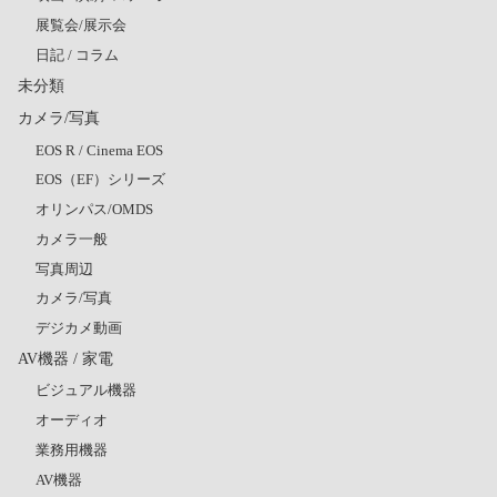
展覧会/展示会
日記 / コラム
未分類
カメラ/写真
EOS R / Cinema EOS
EOS（EF）シリーズ
オリンパス/OMDS
カメラ一般
写真周辺
カメラ/写真
デジカメ動画
AV機器 / 家電
ビジュアル機器
オーディオ
業務用機器
AV機器