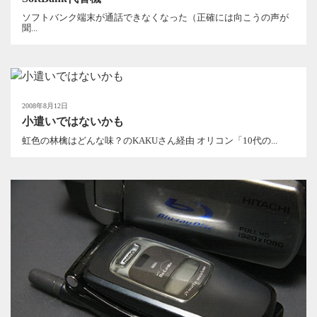
ソフトバンク端末が通話できなくなった（正確には向こうの声が
聞...
2008年8月12日
小遣いではないかも
虹色の林檎はどんな味？のKAKUさん経由 オリコン「10代の...