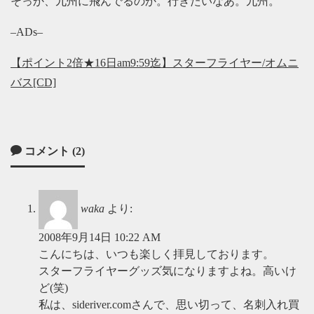
そっか、九州に飛んでるのか。行きたいなあ。九州。
–ADs–
【ポイント2倍★16日am9:59迄】スターフライヤー/オムニ
バス[CD]
コメント (2)
waka
より:
2008年9月14日 10:22 AM
こんにちは、いつも楽しく拝見しております。
スターフライヤーグッズ気になりますよね。高いけ
ど(笑)
私は、sideriver.comさんで、思い切って、名刺入れ買