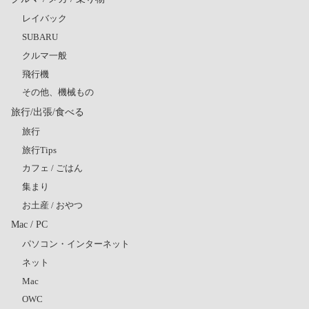
レイバック
SUBARU
クルマ一般
飛行機
その他、機械もの
旅行/出張/食べる
旅行
旅行Tips
カフェ / ごはん
集まり
お土産 / おやつ
Mac / PC
パソコン・インターネット
ネット
Mac
OWC