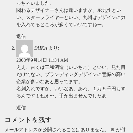
っちゃいました。
関わるデザイナーさんは違いますが、JR九州とい
い、スターフライヤーといい、九州はデザインに力
を入れてるところが多くていいですねー。
返信
SAIKA
より:
2008年9月14日 11:34 AM
ええ、古くは三和酒造（いいちこ）といい、見た目
だけでない、ブランディングデザインに意識の高い
企業が多いなあと思ってます。
名刺入れですか、いいなあ。あれ、１万５千円もす
るんですよねえ〜、手が出ませんでしたあ
返信
コメントを残す
メールアドレスが公開されることはありません。
※
が付