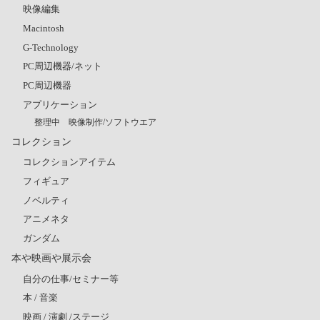
映像編集
Macintosh
G-Technology
PC周辺機器/ネット
PC周辺機器
アプリケーション
整理中 映像制作/ソフトウエア
コレクション
コレクションアイテム
フィギュア
ノベルティ
アニメネタ
ガンダム
本や映画や展示会
自分の仕事/セミナー等
本 / 音楽
映画 / 演劇 /ステージ