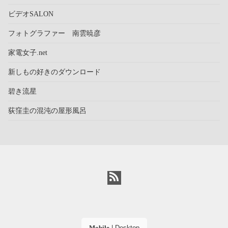
ビデオSALON
フォトグラファー 南雲暁彦
家電女子.net
新しもの好きのダウンロード
碧き流星
荻窪圭の混沌の屋形風呂
Mobile
|
Desktop