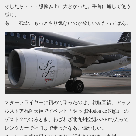
そしたら・・・想像以上に大きかった。手首に通して使う
感じ。
あー、残念。もっとさり気ないのが欲しいんだってばあ。
スターフライヤーに初めて乗ったのは、就航直後、アップ
ルストア福岡天神でイベント「やっぱMotion de Night」の
ゲスト？で出るとき、わざわざ北九州空港へSFJで入って
レンタカーで福岡まで走ったなあ、懐かしい。