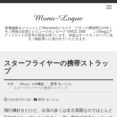
Me
映像編集をメインとしたMacintoshとカメラ、ワタシの興味関心の向く
モノ関係の欲望とレビューのモノローグ SINCE 2006 このblogはア
フィリエイト広告等の収益を得ています。収益はすべてモノローグに役
立つ無駄遣いに使わせていただきます。
スターフライヤーの携帯ストラッ
プ
TOP
iPhone / iOS機器
携帯/モバイル
スターフライヤーの携帯ストラップ
2008年9月14日
携帯/モバイル
飛行機好きだけど、出張の多くは名古屋圏なのでほとんど