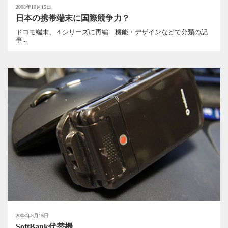
2008年10月15日
日本の携帯端末に国際競争力？
ドコモ端末、４シリーズに再編 機能・デザインなどで分類の記
事...
2008年8月16日
SoftBank代替機