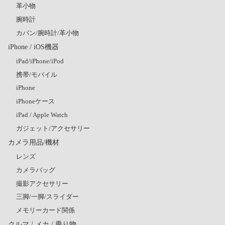
革小物
腕時計
カバン/腕時計/革小物
iPhone / iOS機器
iPad/iPhone/iPod
携帯/モバイル
iPhone
iPhoneケース
iPad / Apple Watch
ガジェット/アクセサリー
カメラ用品/機材
レンズ
カメラバッグ
撮影アクセサリー
三脚/一脚/スライダー
メモリーカード関係
クルマ / メカ / 乗り物