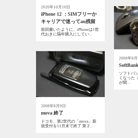
2020年10月16日
iPhone 12 ：SIMフリーか
キャリアで迷ってau残留
前回書いたように、iPhoneは1世
代おきに隔年購入にしてい...
2008年8月
SoftBa
ソフトバ
くなった
が聞...
2008年8月9日
mova 終了
ドコモ、第2世代の「mova」新
規受付を11月末で終了 第２...