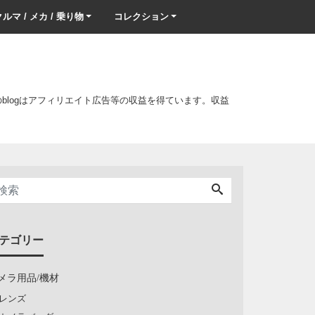
ルマ / メカ / 乗り物
コレクション
このblogはアフィリエイト広告等の収益を得ています。収益
テゴリー
メラ用品/機材
レンズ