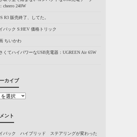
cheero 240W
OS R3 販売終了、してた。
イバック S:HEV 価格トリック
画 ちいかわ
さくてハイパワーなUSB充電器：UGREEN Air 65W
ーカイブ
メント
イバック ハイブリッド ステアリングが変わった