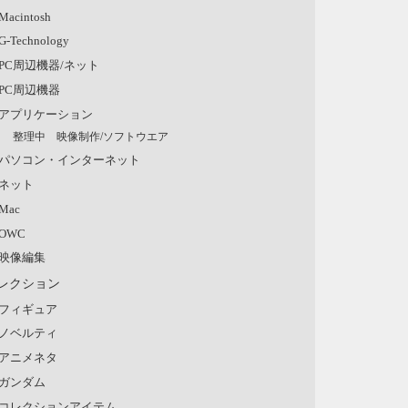
Macintosh
G-Technology
PC周辺機器/ネット
PC周辺機器
アプリケーション
整理中 映像制作/ソフトウエア
パソコン・インターネット
ネット
Mac
OWC
映像編集
レクション
フィギュア
ノベルティ
アニメネタ
ガンダム
コレクションアイテム