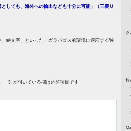
落としても、海外への輸出なども十分に可能」（三菱Ｕ
ク
や、絵文字、といった、ガラパゴス的環境に適応する独
旅
ん。
※
が付いている欄は必須項目です
Ma