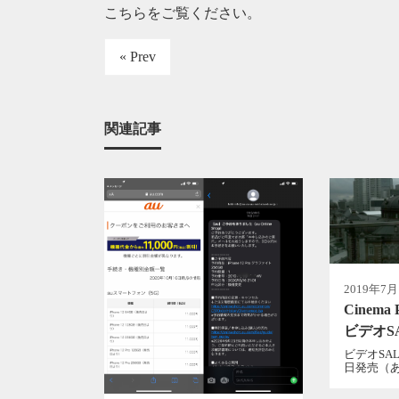
こちらをご覧ください
。
« Prev
関連記事
2019年7月
Cinema P
ビデオS
ビデオSAL
日発売（あ