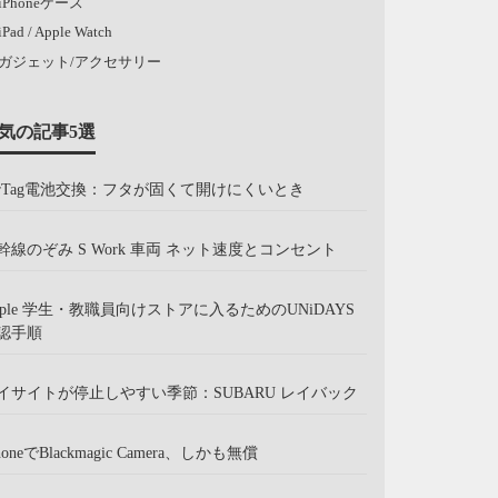
iPhoneケース
iPad / Apple Watch
ガジェット/アクセサリー
気の記事5選
irTag電池交換：フタが固くて開けにくいとき
幹線のぞみ S Work 車両 ネット速度とコンセント
pple 学生・教職員向けストアに入るためのUNiDAYS
認手順
イサイトが停止しやすい季節：SUBARU レイバック
honeでBlackmagic Camera、しかも無償