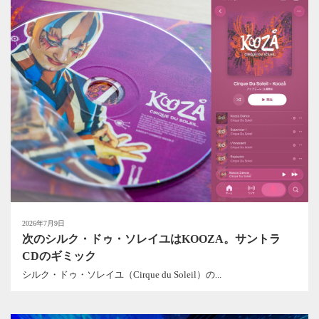
2026年7月9日
次のシルク・ドゥ・ソレイユはKOOZA。サントラ
CDのギミック
シルク・ドゥ・ソレイユ（Cirque du Soleil）の...