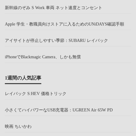
新幹線のぞみ S Work 車両 ネット速度とコンセント
Apple 学生・教職員向けストアに入るためのUNiDAYS確認手順
アイサイトが停止しやすい季節：SUBARU レイバック
iPhoneでBlackmagic Camera、しかも無償
1週間の人気記事
レイバック S:HEV 価格トリック
小さくてハイパワーなUSB充電器：UGREEN Air 65W PD
映画 ちいかわ