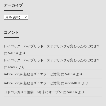
アーカイブ
コメント
レイバック ハイブリッド ステアリングが変わったのはなぜ？
に
SAIKA
より
レイバック ハイブリッド ステアリングが変わったのはなぜ？
に
adoruk
より
Adobe Bridge 起動セズ：エラーと対策
に
SAIKA
より
Adobe Bridge 起動セズ：エラーと対策
に
mocaMILK
より
ヨドバシカメラ池袋 6月末にオープン
に
SAIKA
より