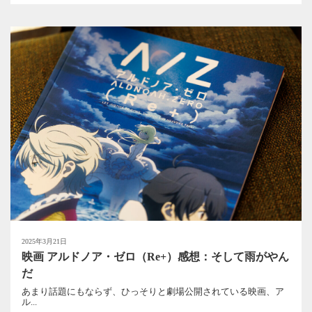
2025年3月21日
映画 アルドノア・ゼロ（Re+）感想：そして雨がやん
だ
あまり話題にもならず、ひっそりと劇場公開されている映画、ア
ル...