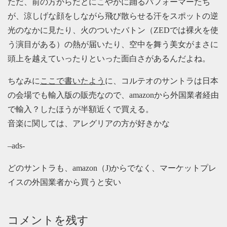
ただ、前の方からだとにこやかに踊るパフォーマーたち
が、涼しげな顔をしながら飛び散らせる汗をスポットの逆
光のなかに見たり、火のついたバトン（ZEDでは裸火を使
う演目がある）の熱が届いたり、空中を舞う美女がまさに
頭上を越えていったりといった面白さがあるんだよね。
ちなみに
ここで書いたよう
に、コルテオのサントラは日本
の会場でも輸入版の販売なので、amazonから外国業者経由
で輸入？したほうが半額近くで買える。
音楽に関しては、アレグリアの方が好きかな
–ads-
どのサントラも、amazon（J)からでなく、マーケットプレ
イスの外国業者から買うと安い
コメントを残す