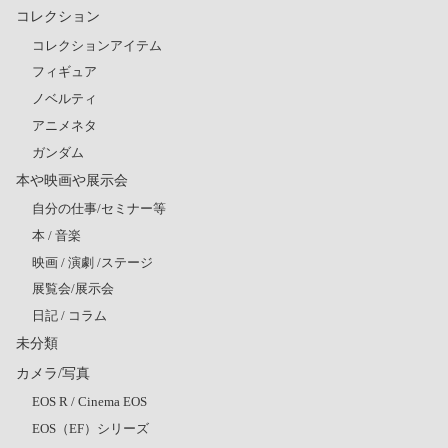
コレクション
コレクションアイテム
フィギュア
ノベルティ
アニメネタ
ガンダム
本や映画や展示会
自分の仕事/セミナー等
本 / 音楽
映画 / 演劇 /ステージ
展覧会/展示会
日記 / コラム
未分類
カメラ/写真
EOS R / Cinema EOS
EOS（EF）シリーズ