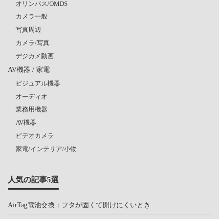
オリンパス/OMDS
カメラ一般
写真周辺
カメラ/写真
デジカメ動画
AV機器 / 家電
ビジュアル機器
オーディオ
業務用機器
AV機器
ビデオカメラ
家電/インテリア/小物
人気の記事5選
AirTag電池交換：フタが固くて開けにくいとき