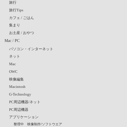
旅行
旅行Tips
カフェ / ごはん
集まり
お土産 / おやつ
Mac / PC
パソコン・インターネット
ネット
Mac
OWC
映像編集
Macintosh
G-Technology
PC周辺機器/ネット
PC周辺機器
アプリケーション
整理中 映像制作/ソフトウエア