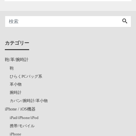
カテゴリー
鞄/革/腕時計
鞄
ひらくPCバッグ系
革小物
腕時計
カバン/腕時計/革小物
iPhone / iOS機器
iPad/iPhone/iPod
携帯/モバイル
iPhone