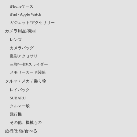
iPhoneケース
iPad / Apple Watch
ガジェット/アクセサリー
カメラ用品/機材
レンズ
カメラバッグ
撮影アクセサリー
三脚/一脚/スライダー
メモリーカード関係
クルマ / メカ / 乗り物
レイバック
SUBARU
クルマ一般
飛行機
その他、機械もの
旅行/出張/食べる