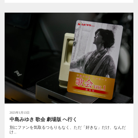
2025年1月13日
中島みゆき 歌会 劇場版 へ行く
別にファンを気取るつもりもなく、ただ「好きな」だけ、なんだ
け...