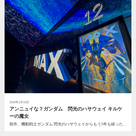
2026年2月10日
アンニュイな？ガンダム 閃光のハサウェイ キルケ
ーの魔女
前作、機動戦士ガンダム 閃光のハサウェイからもう5年も経った...