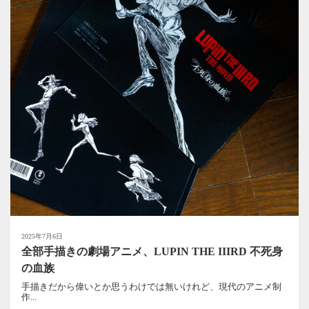
2025年7月6日
全部手描きの劇場アニメ、LUPIN THE IIIRD 不死身
の血族
手描きだから偉いとか思うわけでは無いけれど、現代のアニメ制
作...