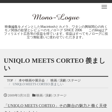
Me
映像編集をメインとしたMacintoshとカメラ、ワタシの興味関心の向く
モノ関係の欲望とレビューのモノローグ SINCE 2006 このblogはア
フィリエイト広告等の収益を得ています。収益はすべてモノローグに役
立つ無駄遣いに使わせていただきます。
UNIQLO MEETS CORTEO 羨まし
い
TOP
本や映画や展示会
映画 / 演劇 /ステージ
UNIQLO MEETS CORTEO 羨ましい
2009年3月31日
映画 / 演劇 /ステージ
「UNIQLO MEETS CORTEO」その舞台の魅力と働く天使