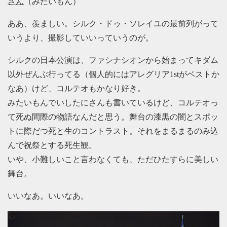
さん
（みたいもん）
ああ、羨ましい。シルク・ドゥ・ソレイユの最前列がって
いうより、撮影していいっていうのが。
シルクの日本公演は、ファシナシオンから始まってキダム
以外ぜんぶ行ってる（個人的にはアレグリア1stがベストか
なあ）けど、コルテオもかなり好き。
みたいもんでいしたにさんも書いているけど、コルテオっ
て死ぬ間際の物語なんだと思う。舞台の漆黒の闇とスポッ
トに際だつ死と生のコントラスト。それをまるまるのみ込
んで祝祭とする死生観。
いや、小難しいこと言わなくても、ただひたすらに美しい
舞台。
いいなあ。いいなあ。