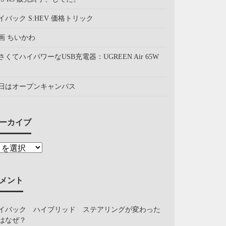
イバック S:HEV 価格トリック
画 ちいかわ
さくてハイパワーなUSB充電器：UGREEN Air 65W
日はオープンキャンパス
ーカイブ
メント
イバック ハイブリッド ステアリングが変わった
はなぜ？