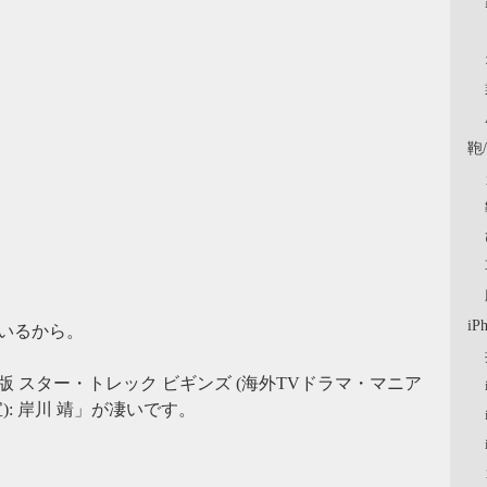
鞄
iP
いるから。
 スター・トレック ビギンズ (海外TVドラマ・マニア
宝): 岸川 靖」が凄いです。