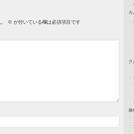
カ
ん。
※
が付いている欄は必須項目です
ク
旅