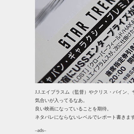
J.J.エイブラスム（監督）やクリス・バイン
気合いが入ってるなあ。
良い映画になっていることを期待。
ネタバレにならないレベルでレポート書きま
–ads–