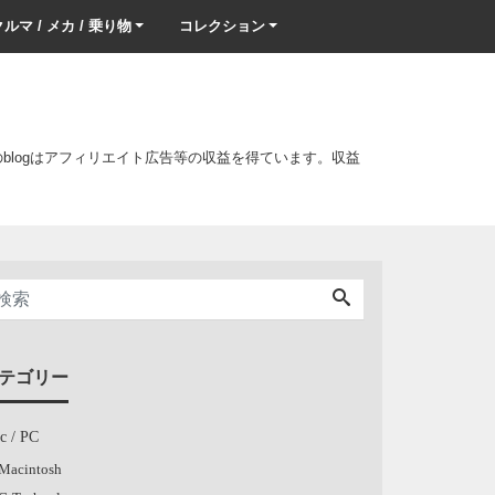
ルマ / メカ / 乗り物
コレクション
このblogはアフィリエイト広告等の収益を得ています。収益
テゴリー
c / PC
Macintosh