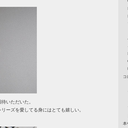
コ
招待いただいた。
シリーズを愛してる身にはとても嬉しい。
本