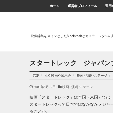
ホーム
運営者プロフィール
運用
映像編集をメインとしたMacintoshとカメラ、ワタシ
スタートレック ジャパン
TOP
本や映画や展示会
映画 / 演劇 /ステージ
2009年5月12日
映画 / 演劇 /ステージ
映画「スタートレック」
は本国（米国）では、
スタートレックって日本ではなかなかメジャ
ることか。