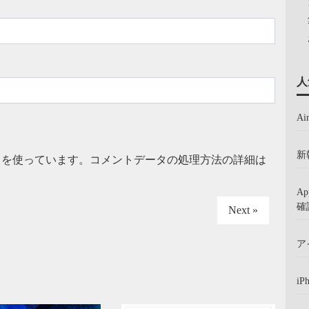
人
A
新
t を使っています。
コメントデータの処理方法の詳細は
A
確
Next »
ア
iP