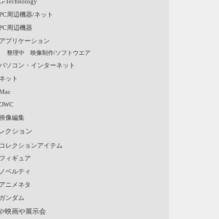
G-Technology
PC周辺機器/ネット
PC周辺機器
アプリケーション
整理中 映像制作/ソフトウエア
パソコン・インターネット
ネット
Mac
OWC
映像編集
レクション
コレクションアイテム
フィギュア
ノベルティ
アニメネタ
ガンダム
や映画や展示会