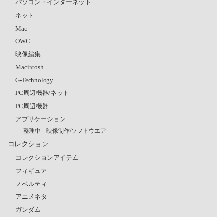
パソコン・インターネット
ネット
Mac
OWC
映像編集
Macintosh
G-Technology
PC周辺機器/ネット
PC周辺機器
アプリケーション
整理中 映像制作/ソフトウエア
コレクション
コレクションアイテム
フィギュア
ノベルティ
アニメネタ
ガンダム