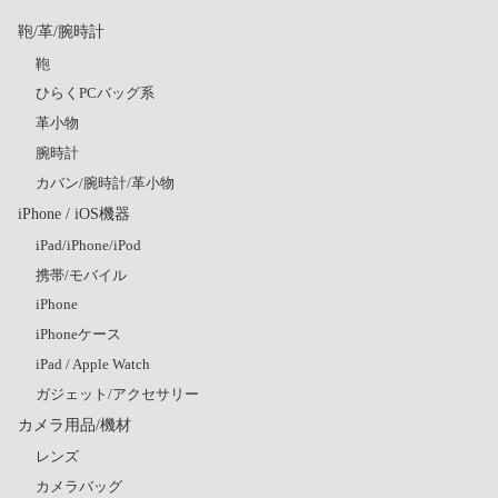
鞄/革/腕時計
鞄
ひらくPCバッグ系
革小物
腕時計
カバン/腕時計/革小物
iPhone / iOS機器
iPad/iPhone/iPod
携帯/モバイル
iPhone
iPhoneケース
iPad / Apple Watch
ガジェット/アクセサリー
カメラ用品/機材
レンズ
カメラバッグ