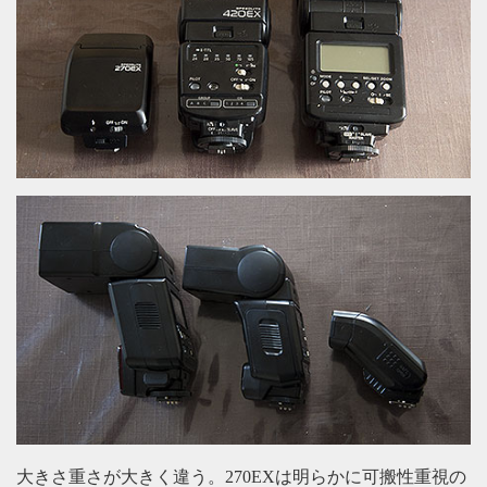
大きさ重さが大きく違う。270EXは明らかに可搬性重視の