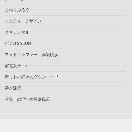
まわりぶろぐ
エムティ・デザイン
クマデジタル
ビデオSALON
フォトグラファー 南雲暁彦
家電女子.net
新しもの好きのダウンロード
碧き流星
荻窪圭の混沌の屋形風呂