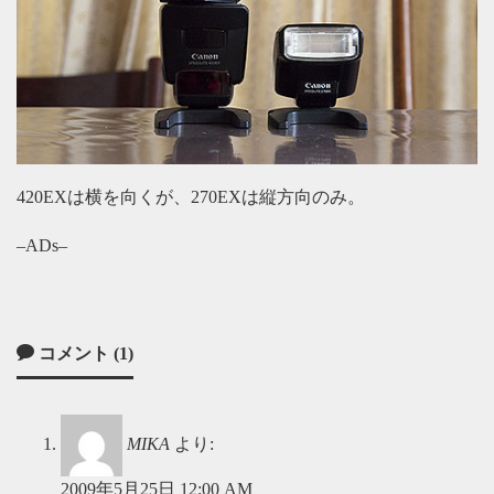
420EXは横を向くが、270EXは縦方向のみ。
–ADs–
コメント (1)
MIKA
より:
2009年5月25日 12:00 AM