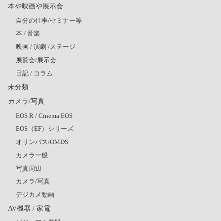
本や映画や展示会
自分の仕事/セミナー等
本 / 音楽
映画 / 演劇 /ステージ
展覧会/展示会
日記 / コラム
未分類
カメラ/写真
EOS R / Cinema EOS
EOS（EF）シリーズ
オリンパス/OMDS
カメラ一般
写真周辺
カメラ/写真
デジカメ動画
AV機器 / 家電