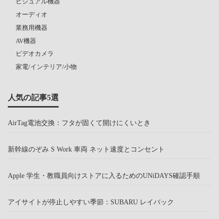
ビジュアル機器
オーディオ
業務用機器
AV機器
ビデオカメラ
家電/インテリア/小物
人気の記事5選
AirTag電池交換：フタが固くて開けにくいとき
新幹線のぞみ S Work 車両 ネット速度とコンセント
Apple 学生・教職員向けストアに入るためのUNiDAYS確認手順
アイサイトが停止しやすい季節：SUBARU レイバック