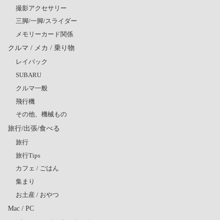
撮影アクセサリー
三脚/一脚/スライダー
メモリーカード関係
クルマ / メカ / 乗り物
レイバック
SUBARU
クルマ一般
飛行機
その他、機械もの
旅行/出張/食べる
旅行
旅行Tips
カフェ / ごはん
集まり
お土産 / おやつ
Mac / PC