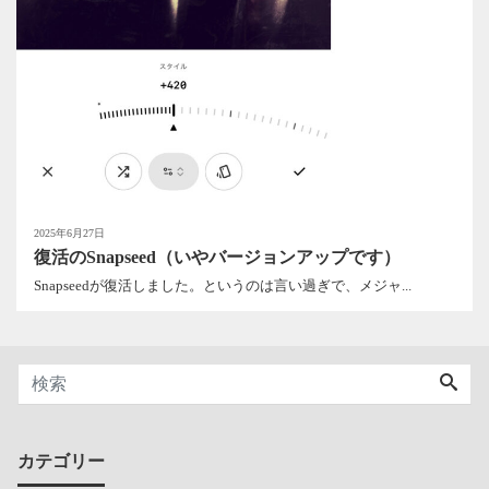
2025年6月27日
復活のSnapseed（いやバージョンアップです）
Snapseedが復活しました。というのは言い過ぎで、メジャ...
カテゴリー