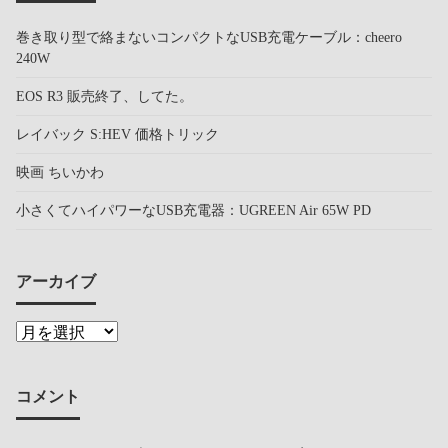
巻き取り型で絡まないコンパクトなUSB充電ケーブル：cheero
240W
EOS R3 販売終了、してた。
レイバック S:HEV 価格トリック
映画 ちいかわ
小さくてハイパワーなUSB充電器：UGREEN Air 65W PD
アーカイブ
コメント