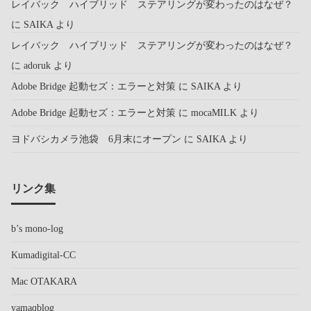
レイバック ハイブリッド ステアリングが変わったのはなぜ？
に
SAIKA
より
レイバック ハイブリッド ステアリングが変わったのはなぜ？
に
adoruk
より
Adobe Bridge 起動セズ：エラーと対策
に
SAIKA
より
Adobe Bridge 起動セズ：エラーと対策
に
mocaMILK
より
ヨドバシカメラ池袋 6月末にオープン
に
SAIKA
より
リンク集
b’s mono-log
Kumadigital-CC
Mac OTAKARA
yamaqblog