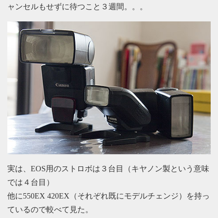
ャンセルもせずに待つこと３週間。。。
実は、EOS用のストロボは３台目（キヤノン製という意味
では４台目）
他に550EX 420EX（それぞれ既にモデルチェンジ）を持っ
ているので較べて見た。