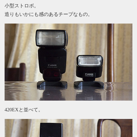
小型ストロボ。
造りもいかにも感のあるチープなもの。
420EXと並べて。