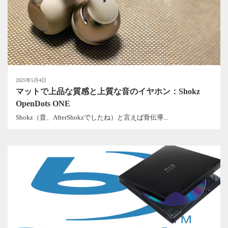
2025年5月4日
マットで上品な質感と上質な音のイヤホン：Shokz
OpenDots ONE
Shokz（昔、AfterShokzでしたね）と言えば骨伝導...