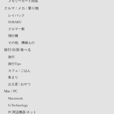
メモリーカード関係
クルマ / メカ / 乗り物
レイバック
SUBARU
クルマ一般
飛行機
その他、機械もの
旅行/出張/食べる
旅行
旅行Tips
カフェ / ごはん
集まり
お土産 / おやつ
Mac / PC
Macintosh
G-Technology
PC周辺機器/ネット