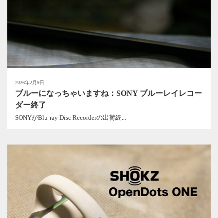
2026年2月9日
ブルーになっちゃいますね：SONY ブルーレイレコー
ダー終了
SONYがBlu-ray Disc Recorderの出荷終...