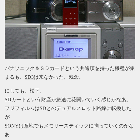
パナソニック＆ＳＤカードという共通項を持った機種が集
まるも、
SD3
は来なかった。残念。
にしても、松下。
SDカードという財産が急速に花開いていく感じかなあ。
フジフィルムはSDとのデュアルスロット路線に転換した
が
SONYは意地でもメモリースティックに拘っていくのかな
あ