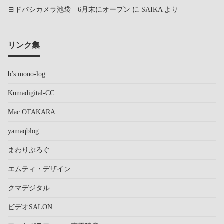
ヨドバシカメラ池袋 6月末にオープン
に
SAIKA
より
リンク集
b’s mono-log
Kumadigital-CC
Mac OTAKARA
yamaqblog
まわりぶろぐ
エムティ・デザイン
クマデジタル
ビデオSALON