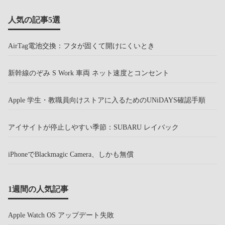
人気の記事5選
AirTag電池交換：フタが固くて開けにくいとき
新幹線のぞみ S Work 車両 ネット速度とコンセント
Apple 学生・教職員向けストアに入るためのUNiDAYS確認手順
アイサイトが停止しやすい季節：SUBARU レイバック
iPhoneでBlackmagic Camera、しかも無償
1週間の人気記事
Apple Watch OS アップデート失敗