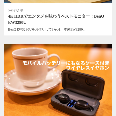
2020年7月7日
4K HDRでエンタメを味わうベストモニター：BenQ
EW3280U
BenQ EW3280Uをお借りして3か月、本来EW3280...