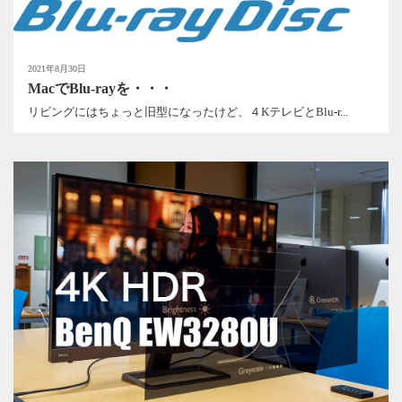
2021年8月30日
MacでBlu-rayを・・・
リビングにはちょっと旧型になったけど、４KテレビとBlu-r...