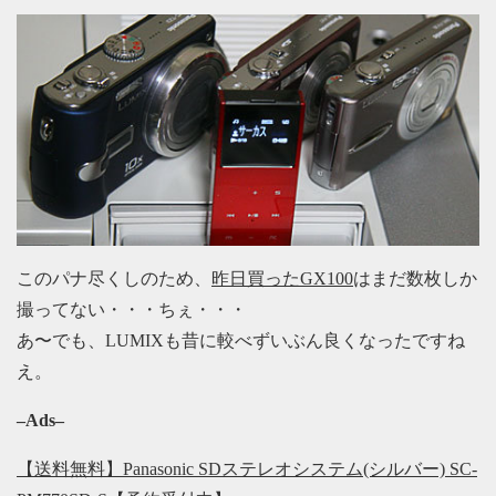
このパナ尽くしのため、
昨日買ったGX100
はまだ数枚しか
撮ってない・・・ちぇ・・・
あ〜でも、LUMIXも昔に較べずいぶん良くなったですね
え。
–Ads–
【送料無料】Panasonic SDステレオシステム(シルバー) SC-