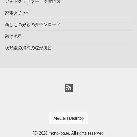
フォトグラファー 南雲暁彦
家電女子.net
新しもの好きのダウンロード
碧き流星
荻窪圭の混沌の屋形風呂
Mobile
|
Desktop
(C) 2026
mono-logue
. All rights reserved.