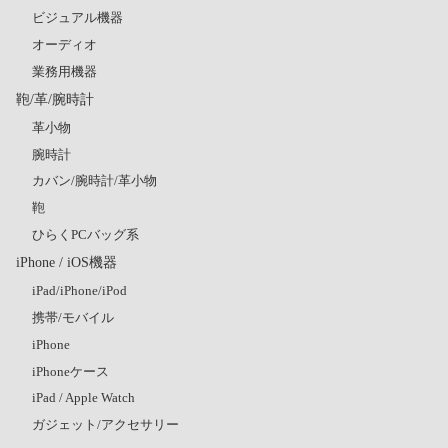
ビジュアル機器
オーディオ
業務用機器
鞄/革/腕時計
革小物
腕時計
カバン/腕時計/革小物
鞄
ひらくPCバッグ系
iPhone / iOS機器
iPad/iPhone/iPod
携帯/モバイル
iPhone
iPhoneケース
iPad / Apple Watch
ガジェット/アクセサリー