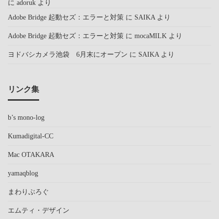
に
adoruk
より
Adobe Bridge 起動セズ：エラーと対策
に
SAIKA
より
Adobe Bridge 起動セズ：エラーと対策
に
mocaMILK
より
ヨドバシカメラ池袋 6月末にオープン
に
SAIKA
より
リンク集
b’s mono-log
Kumadigital-CC
Mac OTAKARA
yamaqblog
まわりぶろぐ
エムティ・デザイン