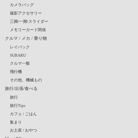
カメラバッグ
撮影アクセサリー
三脚/一脚/スライダー
メモリーカード関係
クルマ / メカ / 乗り物
レイバック
SUBARU
クルマ一般
飛行機
その他、機械もの
旅行/出張/食べる
旅行
旅行Tips
カフェ / ごはん
集まり
お土産 / おやつ