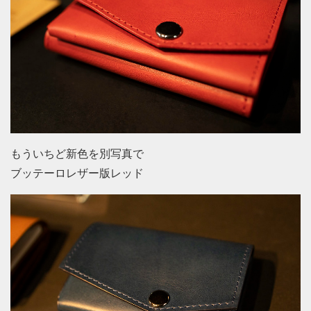
もういちど新色を別写真で
ブッテーロレザー版レッド