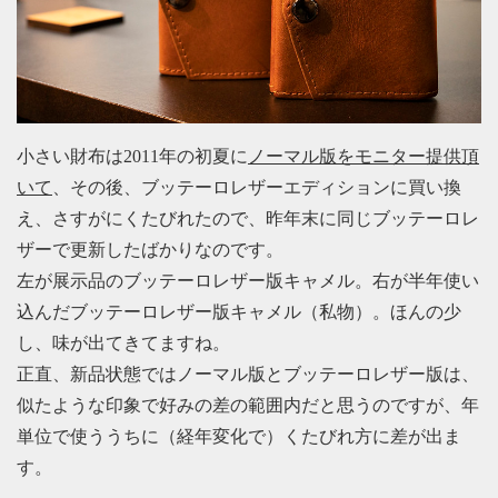
小さい財布は2011年の初夏に
ノーマル版をモニター提供頂
いて
、その後、ブッテーロレザーエディションに買い換
え、さすがにくたびれたので、昨年末に同じブッテーロレ
ザーで更新したばかりなのです。
左が展示品のブッテーロレザー版キャメル。右が半年使い
込んだブッテーロレザー版キャメル（私物）。ほんの少
し、味が出てきてますね。
正直、新品状態ではノーマル版とブッテーロレザー版は、
似たような印象で好みの差の範囲内だと思うのですが、年
単位で使ううちに（経年変化で）くたびれ方に差が出ま
す。