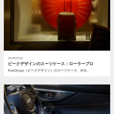
2025年9月4日
ピークデザインのスーツケース：ローラープロ
PeakDesign（ピークデザイン）のスーツケース、ROL...