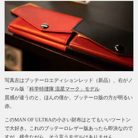
写真左はブッテーロエディションレッド（新品）、右がノ
ーマル版「
科学特捜隊 流星マーク」モデル
質感が違うのと、ほんの僅か、ブッテーロ版の方が明るい
赤。
このMAN OF ULTRAの小さい財布はとてもいいツートン
で大好き。これのブッテーロレザー版あったら即決なので
すが、残念ながら、そう言うモデルはありません。