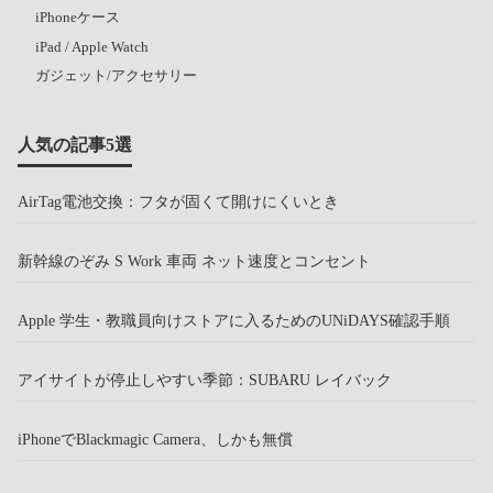
iPhoneケース
iPad / Apple Watch
ガジェット/アクセサリー
人気の記事5選
AirTag電池交換：フタが固くて開けにくいとき
新幹線のぞみ S Work 車両 ネット速度とコンセント
Apple 学生・教職員向けストアに入るためのUNiDAYS確認手順
アイサイトが停止しやすい季節：SUBARU レイバック
iPhoneでBlackmagic Camera、しかも無償