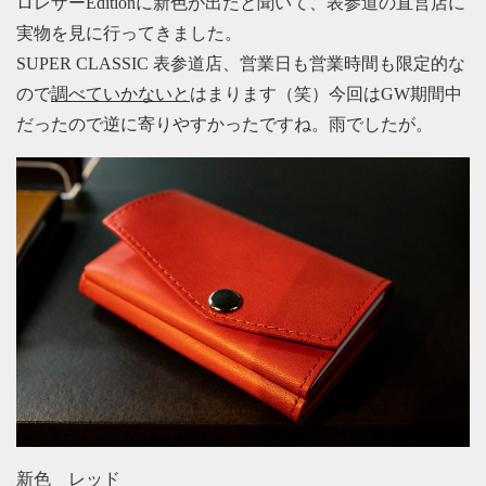
ロレザーEditionに新色が出たと聞いて、表参道の直営店に
実物を見に行ってきました。
SUPER CLASSIC 表参道店、営業日も営業時間も限定的な
ので
調べていかないと
はまります（笑）今回はGW期間中
だったので逆に寄りやすかったですね。雨でしたが。
新色 レッド