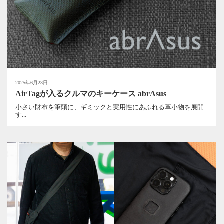
2025年6月23日
AirTagが入るクルマのキーケース abrAsus
小さい財布を筆頭に、ギミックと実用性にあふれる革小物を展開
す...