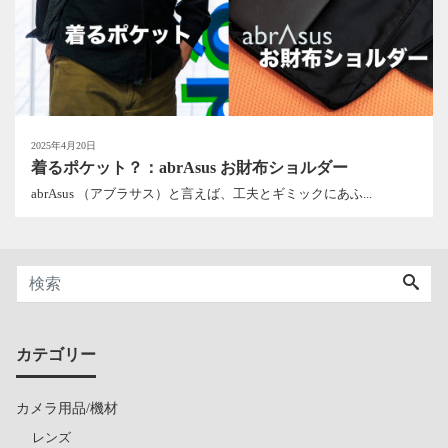
2025年4月20日
着るポケット？：abrAsus お財布ショルダー
abrAsus （アブラサス）と言えば、工夫とギミックにあふ...
カテゴリー
カメラ用品/機材
レンズ