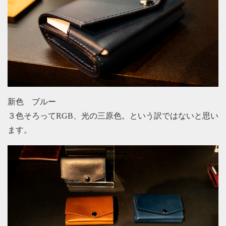
新色 ブルー
３色そろってRGB、光の三原色。という訳ではないと思い
ます。