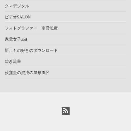
クマデジタル
ビデオSALON
フォトグラファー 南雲暁彦
家電女子.net
新しもの好きのダウンロード
碧き流星
荻窪圭の混沌の屋形風呂