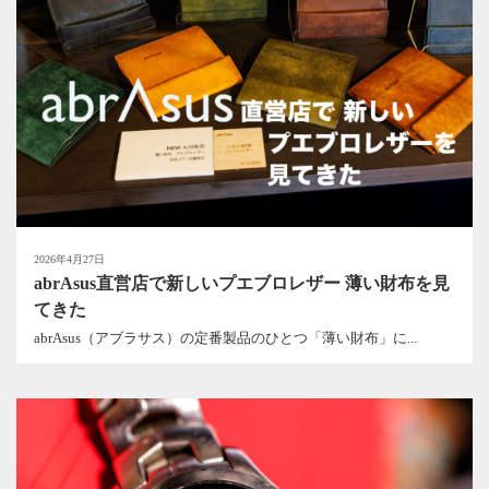
2026年4月27日
abrAsus直営店で新しいプエブロレザー 薄い財布を見
てきた
abrAsus（アブラサス）の定番製品のひとつ「薄い財布」に...