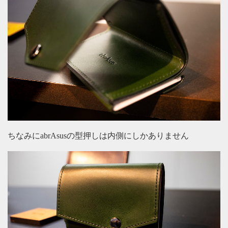
ちなみにabrAsusの型押しは内側にしかありません