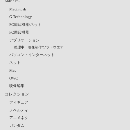
Mac / PC
Macintosh
G-Technology
PC周辺機器/ネット
PC周辺機器
アプリケーション
整理中 映像制作/ソフトウエア
パソコン・インターネット
ネット
Mac
OWC
映像編集
コレクション
フィギュア
ノベルティ
アニメネタ
ガンダム