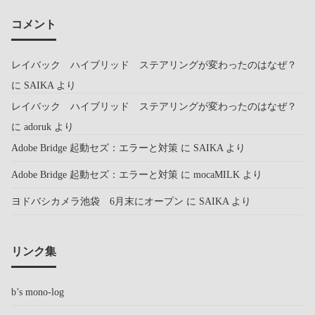
コメント
レイバック ハイブリッド ステアリングが変わったのはなぜ？
に
SAIKA
より
レイバック ハイブリッド ステアリングが変わったのはなぜ？
に
adoruk
より
Adobe Bridge 起動セズ：エラーと対策
に
SAIKA
より
Adobe Bridge 起動セズ：エラーと対策
に
mocaMILK
より
ヨドバシカメラ池袋 6月末にオープン
に
SAIKA
より
リンク集
b’s mono-log