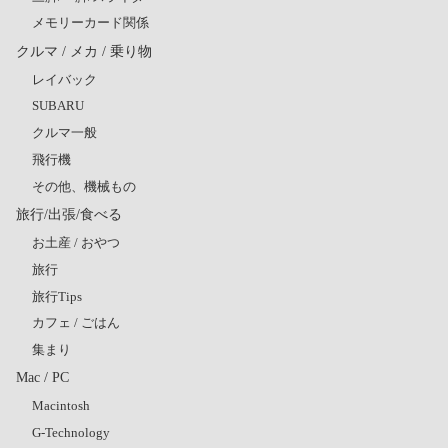
メモリーカード関係
クルマ / メカ / 乗り物
レイバック
SUBARU
クルマ一般
飛行機
その他、機械もの
旅行/出張/食べる
お土産 / おやつ
旅行
旅行Tips
カフェ / ごはん
集まり
Mac / PC
Macintosh
G-Technology