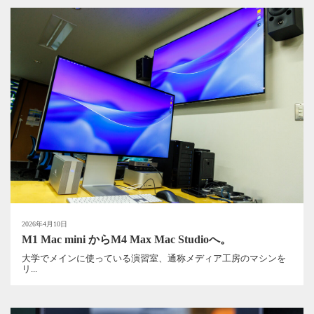
2026年4月10日
M1 Mac mini からM4 Max Mac Studioへ。
大学でメインに使っている演習室、通称メディア工房のマシンを
リ...