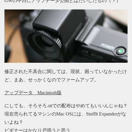
GWの中日にアップデータ公開とはたいしたもの（？）
修正された不具合に関しては、現状、困っていなかったけ
ど、まあ、せっかくなのでファームアップ。
アップデータ Macintosh版
にしても、そろそろ.sitでの配布はやめてもいいんじゃね？
現在売られてるマシンのMac OSには、StuffIt Expanderがな
いよね？
ビギナーはかなり戸惑うと思う