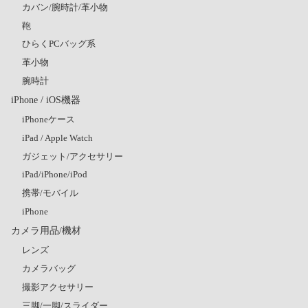
カバン/腕時計/革小物
鞄
ひらくPCバッグ系
革小物
腕時計
iPhone / iOS機器
iPhoneケース
iPad / Apple Watch
ガジェット/アクセサリー
iPad/iPhone/iPod
携帯/モバイル
iPhone
カメラ用品/機材
レンズ
カメラバッグ
撮影アクセサリー
三脚/一脚/スライダー