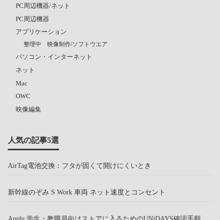
PC周辺機器/ネット
PC周辺機器
アプリケーション
整理中 映像制作/ソフトウエア
パソコン・インターネット
ネット
Mac
OWC
映像編集
人気の記事5選
AirTag電池交換：フタが固くて開けにくいとき
新幹線のぞみ S Work 車両 ネット速度とコンセント
Apple 学生・教職員向けストアに入るためのUNiDAYS確認手順