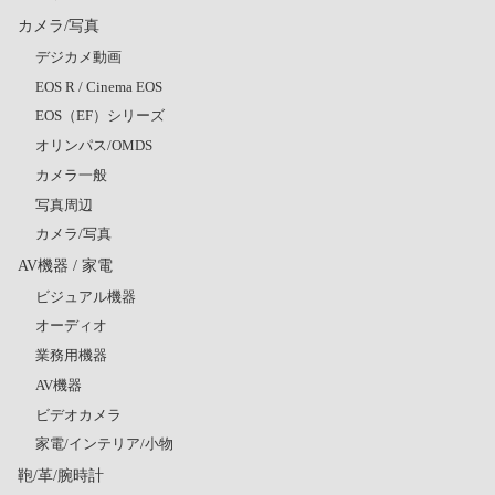
カメラ/写真
デジカメ動画
EOS R / Cinema EOS
EOS（EF）シリーズ
オリンパス/OMDS
カメラ一般
写真周辺
カメラ/写真
AV機器 / 家電
ビジュアル機器
オーディオ
業務用機器
AV機器
ビデオカメラ
家電/インテリア/小物
鞄/革/腕時計