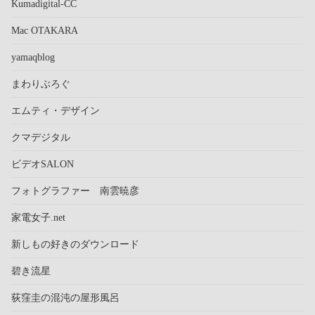
Kumadigital-CC
Mac OTAKARA
yamaqblog
まわりぶろぐ
エムティ・デザイン
クマデジタル
ビデオSALON
フォトグラファー 南雲暁彦
家電女子.net
新しもの好きのダウンロード
碧き流星
荻窪圭の混沌の屋形風呂