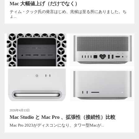
Mac 大幅値上げ（だけでなく）
ティム・クック氏の発言はじめ、兆候は至る所にありました。ち
ょ...
2026年4月13日
Mac Studio と Mac Pro 、拡張性（接続性）比較
Mac Pro 2023がディスコンになり、タワー型Macが...