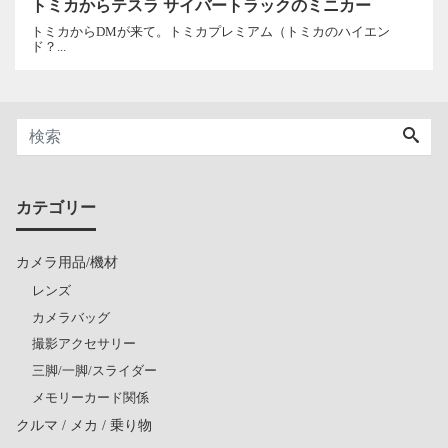
トミカからテスラ サイバートラックのミニカー
トミカからDMが来て。トミカプレミアム（トミカのハイエン
ド？...
カテゴリー
カメラ用品/機材
レンズ
カメラバッグ
撮影アクセサリー
三脚/一脚/スライダー
メモリーカード関係
クルマ / メカ / 乗り物