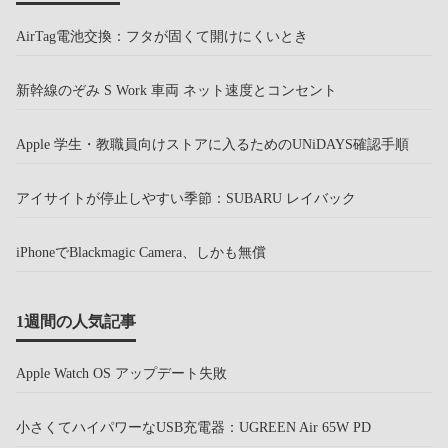
AirTag電池交換：フタが固くて開けにくいとき
新幹線のぞみ S Work 車両 ネット速度とコンセント
Apple 学生・教職員向けストアに入るためのUNiDAYS確認手順
アイサイトが停止しやすい季節：SUBARU レイバック
iPhoneでBlackmagic Camera、しかも無償
1週間の人気記事
Apple Watch OS アップデート失敗
小さくてハイパワーなUSB充電器：UGREEN Air 65W PD