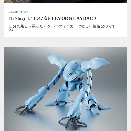
2025年8月27日
Hi Story 1/43 スバル LEVORG LAYBACK
自分の乗る（乗った）クルマのミニカーは欲しい性格なのです
が、...