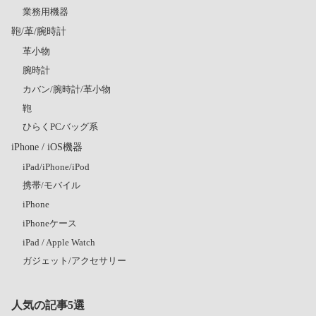
業務用機器
鞄/革/腕時計
革小物
腕時計
カバン/腕時計/革小物
鞄
ひらくPCバッグ系
iPhone / iOS機器
iPad/iPhone/iPod
携帯/モバイル
iPhone
iPhoneケース
iPad / Apple Watch
ガジェット/アクセサリー
人気の記事5選