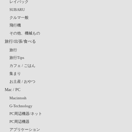
レイバック
SUBARU
クルマ一般
飛行機
その他、機械もの
旅行/出張/食べる
旅行
旅行Tips
カフェ / ごはん
集まり
お土産 / おやつ
Mac / PC
Macintosh
G-Technology
PC周辺機器/ネット
PC周辺機器
アプリケーション