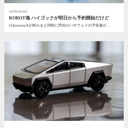
2025年6月30日
ROBOT魂 ハイゴックが明日から予約開始だけど
GQuuuuuuXが終わると同時に閃光のハサウェイの予告篇が...