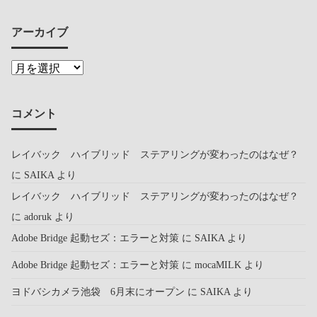
アーカイブ
コメント
レイバック ハイブリッド ステアリングが変わったのはなぜ？
に
SAIKA
より
レイバック ハイブリッド ステアリングが変わったのはなぜ？
に
adoruk
より
Adobe Bridge 起動セズ：エラーと対策
に
SAIKA
より
Adobe Bridge 起動セズ：エラーと対策
に
mocaMILK
より
ヨドバシカメラ池袋 6月末にオープン
に
SAIKA
より