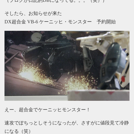
（ブログが日記的DBになってる。。。（笑））
そしたら、お知らせが来た
DX超合金 VB-6 ケーニッヒ・モンスター 予約開始
えー、超合金でケーニッヒモンスター！
速攻でぽちっとしそうになったが、さすがに値段見て冷静
になる（笑）