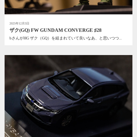
2025年12月3日
ザク(GQ) FW GUNDAM CONVERGE ♯28
bさんがHG ザク（GQ）を組まれていて良いなあ、と思いつつ...