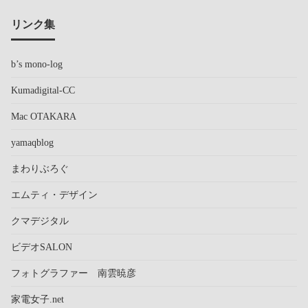
リンク集
b’s mono-log
Kumadigital-CC
Mac OTAKARA
yamaqblog
まわりぶろぐ
エムティ・デザイン
クマデジタル
ビデオSALON
フォトグラファー 南雲暁彦
家電女子.net