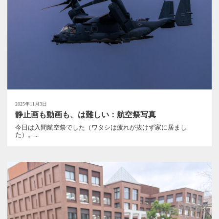
2025年11月3日
静止画も動画も、は難しい：航空祭写真
今日は入間航空祭でした（ワタシは疲れが抜けず家に居まし
た）。...