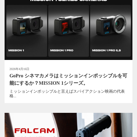
2026年4月16日
GoPro シネマカメラはミッションインポッシブルを可
能にするか？MISSION 1シリーズ。
ミッションインポッシブルと言えばスパイアクション映画の代表
格...