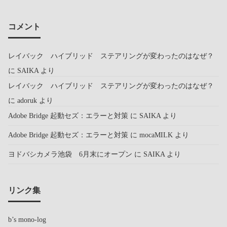
コメント
レイバック ハイブリッド ステアリングが変わったのはなぜ？
に
SAIKA
より
レイバック ハイブリッド ステアリングが変わったのはなぜ？
に
adoruk
より
Adobe Bridge 起動セズ：エラーと対策
に
SAIKA
より
Adobe Bridge 起動セズ：エラーと対策
に
mocaMILK
より
ヨドバシカメラ池袋 6月末にオープン
に
SAIKA
より
リンク集
b’s mono-log