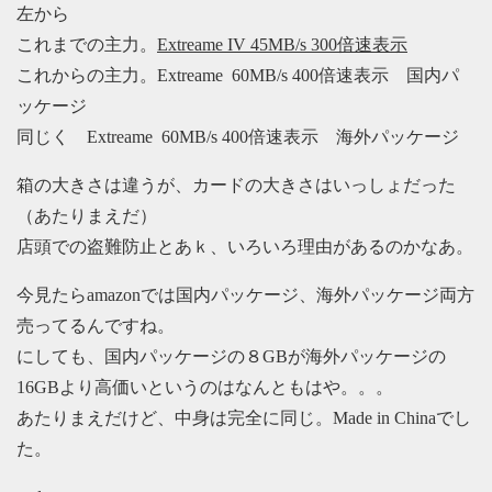
左から
これまでの主力。
Extreame IV 45MB/s 300倍速表示
これからの主力。Extreame 60MB/s 400倍速表示 国内パ
ッケージ
同じく Extreame 60MB/s 400倍速表示 海外パッケージ
箱の大きさは違うが、カードの大きさはいっしょだった
（あたりまえだ）
店頭での盗難防止とあｋ、いろいろ理由があるのかなあ。
今見たらamazonでは国内パッケージ、海外パッケージ両方
売ってるんですね。
にしても、国内パッケージの８GBが海外パッケージの
16GBより高価いというのはなんともはや。。。
あたりまえだけど、中身は完全に同じ。Made in Chinaでし
た。