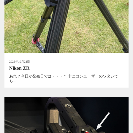
2025年10月24日
Nikon ZR
あれ？今日が発売日では・・・？ 非ニコンユーザーのワタシで
も...