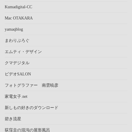
Kumadigital-CC
Mac OTAKARA
yamaqblog
まわりぶろぐ
エムティ・デザイン
クマデジタル
ビデオSALON
フォトグラファー 南雲暁彦
家電女子.net
新しもの好きのダウンロード
碧き流星
荻窪圭の混沌の屋形風呂