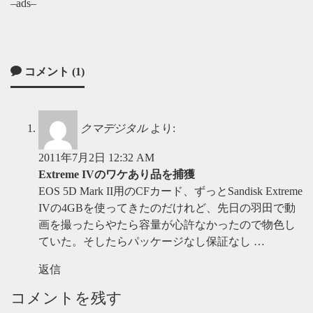
–ads–
コメント (1)
クマデジタル
より:
2011年7月2日 12:32 AM
Extreme IVのワケあり品を捕獲
EOS 5D Mark II用のCFカード、ずっとSandisk Extreme
IVの4GBを使ってきたのだけれど、先日の羽田で動
画を撮ったらやたら容量が心許なかったので物色し
ていた。そしたらパッケージなし保証なし …
返信
コメントを残す