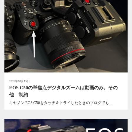
2025年10月15日
EOS C50の単焦点デジタルズームは動画のみ。その
他 制約
キヤノン EOS C50をタッチ＆トライしたときのブログでも...