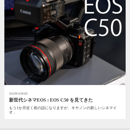
2025年10月6日
新世代シネマEOS : EOS C50 を見てきた
もう1か月近く前の話になりますが、キヤノンの新しいシネマイ
オ...