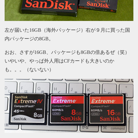
左が届いた16GB（海外パッケージ）右が９月に買った国
内パッケージの8GB。
おお、さすが16GB、パッケージも8GBの倍あるぜ（笑）
いやいや、やっぱ外人用はCFカードも大きいのか
も。。。（ないない）