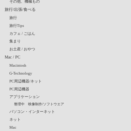
その他、機械もの
旅行/出張/食べる
旅行
旅行Tips
カフェ / ごはん
集まり
お土産 / おやつ
Mac / PC
Macintosh
G-Technology
PC周辺機器/ネット
PC周辺機器
アプリケーション
整理中 映像制作/ソフトウエア
パソコン・インターネット
ネット
Mac