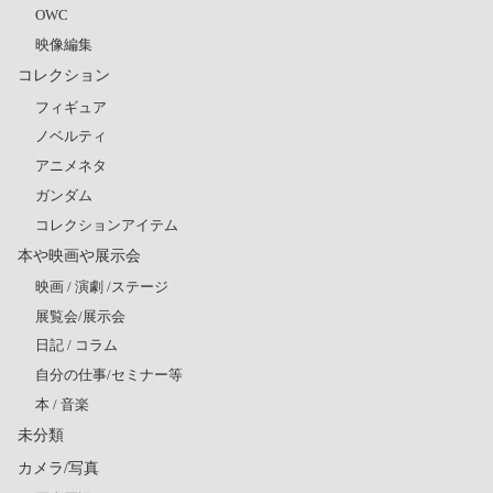
OWC
映像編集
コレクション
フィギュア
ノベルティ
アニメネタ
ガンダム
コレクションアイテム
本や映画や展示会
映画 / 演劇 /ステージ
展覧会/展示会
日記 / コラム
自分の仕事/セミナー等
本 / 音楽
未分類
カメラ/写真