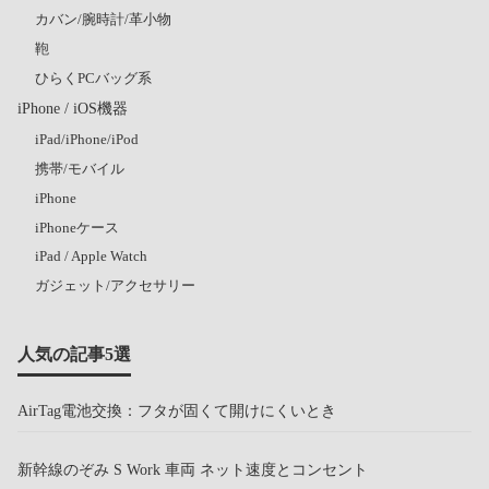
カバン/腕時計/革小物
鞄
ひらくPCバッグ系
iPhone / iOS機器
iPad/iPhone/iPod
携帯/モバイル
iPhone
iPhoneケース
iPad / Apple Watch
ガジェット/アクセサリー
人気の記事5選
AirTag電池交換：フタが固くて開けにくいとき
新幹線のぞみ S Work 車両 ネット速度とコンセント