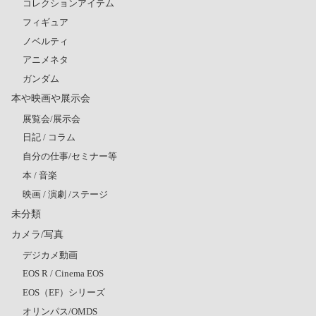
コレクションアイテム
フィギュア
ノベルティ
アニメネタ
ガンダム
本や映画や展示会
展覧会/展示会
日記 / コラム
自分の仕事/セミナー等
本 / 音楽
映画 / 演劇 /ステージ
未分類
カメラ/写真
デジカメ動画
EOS R / Cinema EOS
EOS（EF）シリーズ
オリンパス/OMDS