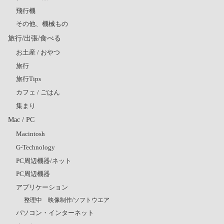
飛行機
その他、機械もの
旅行/出張/食べる
お土産 / おやつ
旅行
旅行Tips
カフェ / ごはん
集まり
Mac / PC
Macintosh
G-Technology
PC周辺機器/ネット
PC周辺機器
アプリケーション
整理中 映像制作/ソフトウエア
パソコン・インターネット