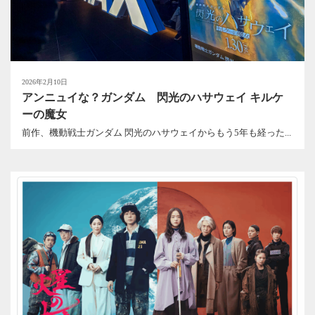
2026年2月10日
アンニュイな？ガンダム 閃光のハサウェイ キルケ
ーの魔女
前作、機動戦士ガンダム 閃光のハサウェイからもう5年も経った...