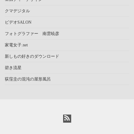
クマデジタル
ビデオSALON
フォトグラファー 南雲暁彦
家電女子.net
新しもの好きのダウンロード
碧き流星
荻窪圭の混沌の屋形風呂