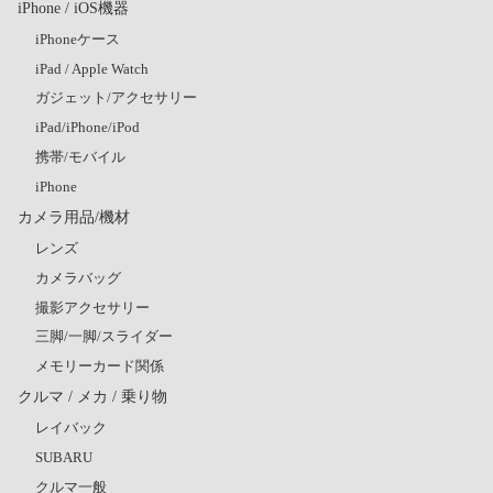
iPhone / iOS機器
iPhoneケース
iPad / Apple Watch
ガジェット/アクセサリー
iPad/iPhone/iPod
携帯/モバイル
iPhone
カメラ用品/機材
レンズ
カメラバッグ
撮影アクセサリー
三脚/一脚/スライダー
メモリーカード関係
クルマ / メカ / 乗り物
レイバック
SUBARU
クルマ一般