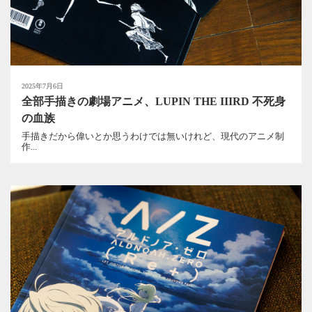
2025年7月6日
全部手描きの劇場アニメ、LUPIN THE IIIRD 不死身
の血族
手描きだから偉いとか思うわけでは無いけれど、現代のアニメ制
作...