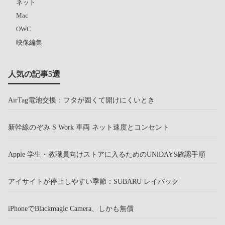
ネット
Mac
OWC
映像編集
人気の記事5選
AirTag電池交換：フタが固くて開けにくいとき
新幹線のぞみ S Work 車両 ネット速度とコンセント
Apple 学生・教職員向けストアに入るためのUNiDAYS確認手順
アイサイトが停止しやすい季節：SUBARU レイバック
iPhoneでBlackmagic Camera、しかも無償