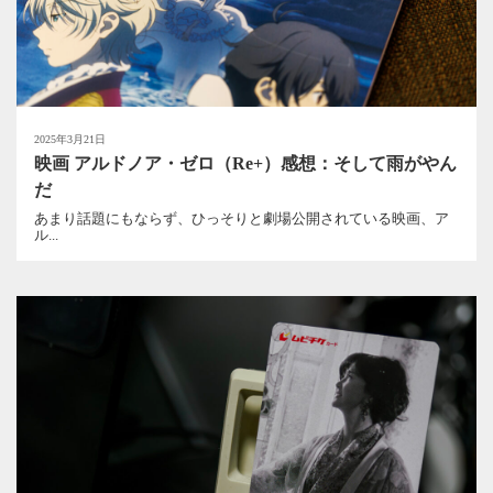
2025年3月21日
映画 アルドノア・ゼロ（Re+）感想：そして雨がやん
だ
あまり話題にもならず、ひっそりと劇場公開されている映画、ア
ル...