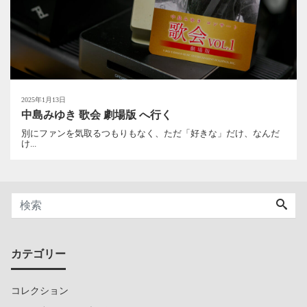
2025年1月13日
中島みゆき 歌会 劇場版 へ行く
別にファンを気取るつもりもなく、ただ「好きな」だけ、なんだ
け...
カテゴリー
コレクション