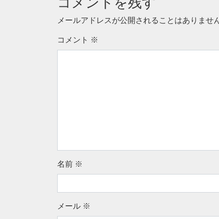
コメントを残す
メールアドレスが公開されることはありませ
コメント
※
名前
※
メール
※