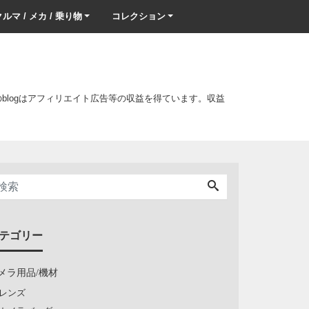
ルマ / メカ / 乗り物
コレクション
このblogはアフィリエイト広告等の収益を得ています。収益
テゴリー
メラ用品/機材
レンズ