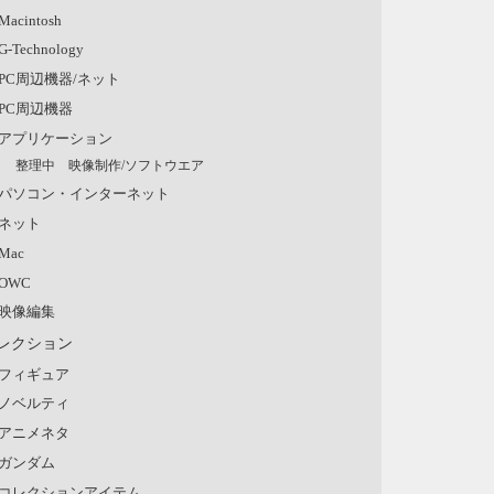
Macintosh
G-Technology
PC周辺機器/ネット
PC周辺機器
アプリケーション
整理中 映像制作/ソフトウエア
パソコン・インターネット
ネット
Mac
OWC
映像編集
レクション
フィギュア
ノベルティ
アニメネタ
ガンダム
コレクションアイテム