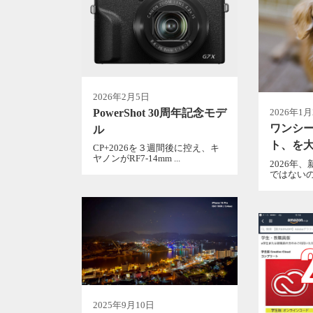
2026年2月5日
PowerShot 30周年記念モデ
2026年1
ワンシ
ル
ト、を
CP+2026を３週間後に控え、キ
ヤノンがRF7-14mm ...
2026年
ではないの
2025年9月10日