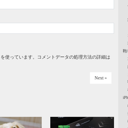
鞄
t を使っています。
コメントデータの処理方法の詳細は
Next »
iP