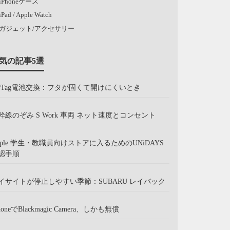
iPhoneケース
iPad / Apple Watch
ガジェット/アクセサリー
気の記事5選
irTag電池交換：フタが固くて開けにくいとき
幹線のぞみ S Work 車両 ネット速度とコンセント
pple 学生・教職員向けストアに入るためのUNiDAYS
認手順
イサイトが停止しやすい季節：SUBARU レイバック
honeでBlackmagic Camera、しかも無償