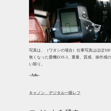
写真は、（ワタシの場合）仕事写真はほぼ10
無くなった愛機EOS-3。重量、質感、操作感
い限り。
–Ads–
キャノン デジタル一眼レフ