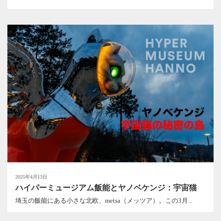
2025年4月13日
ハイパーミュージアム飯能とヤノベケンジ：宇宙猫
埼玉の飯能にある小さな北欧、metsa（メッツア）。この3月...