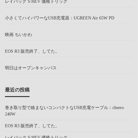
レイバック S:HEV 価格トリック
小さくてハイパワーなUSB充電器：UGREEN Air 65W PD
映画 ちいかわ
EOS R3 販売終了、してた。
明日はオープンキャンパス
最近の投稿
巻き取り型で絡まないコンパクトなUSB充電ケーブル：cheero
240W
EOS R3 販売終了、してた。
レイバック S:HEV 価格トリック