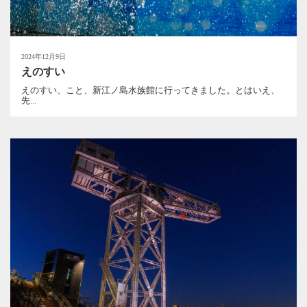
2024年12月9日
えのすい
えのすい、こと、新江ノ島水族館に行ってきました。とはいえ、
先...