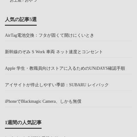
お土産 / おやつ
人気の記事5選
AirTag電池交換：フタが固くて開けにくいとき
新幹線のぞみ S Work 車両 ネット速度とコンセント
Apple 学生・教職員向けストアに入るためのUNiDAYS確認手順
アイサイトが停止しやすい季節：SUBARU レイバック
iPhoneでBlackmagic Camera、しかも無償
1週間の人気記事