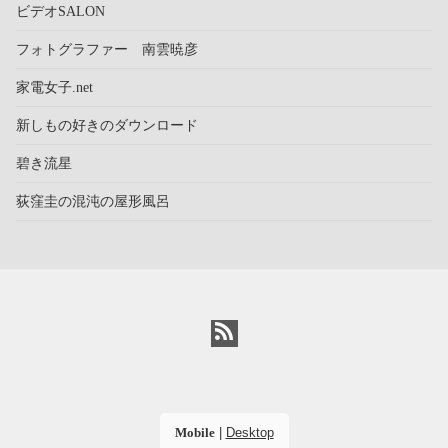
ビデオSALON
フォトグラファー 南雲暁彦
家電女子.net
新しもの好きのダウンロード
碧き流星
荻窪圭の混沌の屋形風呂
Mobile
|
Desktop