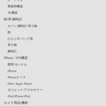
業務用機器
AV機器
鞄/革/腕時計
カバン/腕時計/革小物
鞄
ひらくPCバッグ系
革小物
腕時計
iPhone / iOS機器
携帯/モバイル
iPhone
iPhoneケース
iPad / Apple Watch
ガジェット/アクセサリー
iPad/iPhone/iPod
カメラ用品/機材