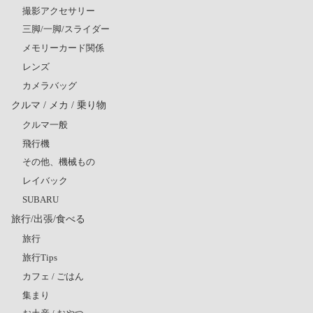
撮影アクセサリー
三脚/一脚/スライダー
メモリーカード関係
レンズ
カメラバッグ
クルマ / メカ / 乗り物
クルマ一般
飛行機
その他、機械もの
レイバック
SUBARU
旅行/出張/食べる
旅行
旅行Tips
カフェ / ごはん
集まり