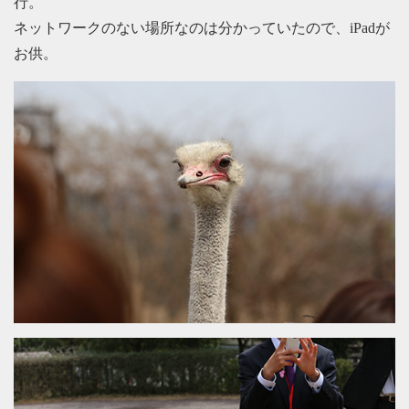
行。
ネットワークのない場所なのは分かっていたので、iPadが
お供。