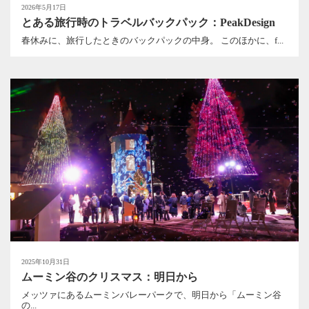
2026年5月17日
とある旅行時のトラベルバックパック：PeakDesign
春休みに、旅行したときのバックパックの中身。 このほかに、f...
2025年10月31日
ムーミン谷のクリスマス：明日から
メッツァにあるムーミンバレーパークで、明日から「ムーミン谷
の...