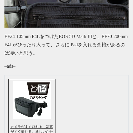
EF24-105mm F4LをつけたEOS 5D Mark IIIと、EF70-200mm
F4Lがぴったり入って、さらにiPadを入れる余裕があるの
は凄いと思う。
–ads–
カメラがすぐ取れる、写真
がすぐ撮れる。新しいかた