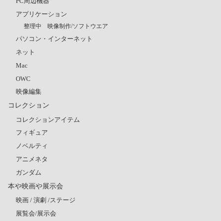
PC周辺機器
アプリケーション
整理中 映像制作/ソフトウエア
パソコン・インターネット
ネット
Mac
OWC
映像編集
コレクション
コレクションアイテム
フィギュア
ノベルティ
アニメネタ
ガンダム
本や映画や展示会
映画 / 演劇 /ステージ
展覧会/展示会