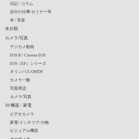
日記 / コラム
自分の仕事/セミナー等
本 / 音楽
未分類
カメラ/写真
デジカメ動画
EOS R / Cinema EOS
EOS（EF）シリーズ
オリンパス/OMDS
カメラ一般
写真周辺
カメラ/写真
AV機器 / 家電
ビデオカメラ
家電/インテリア/小物
ビジュアル機器
オーディオ