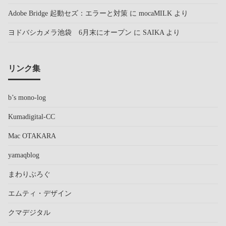
Adobe Bridge 起動セズ：エラーと対策
に
mocaMILK
より
ヨドバシカメラ池袋 6月末にオープン
に
SAIKA
より
リンク集
b’s mono-log
Kumadigital-CC
Mac OTAKARA
yamaqblog
まわりぶろぐ
エムティ・デザイン
クマデジタル