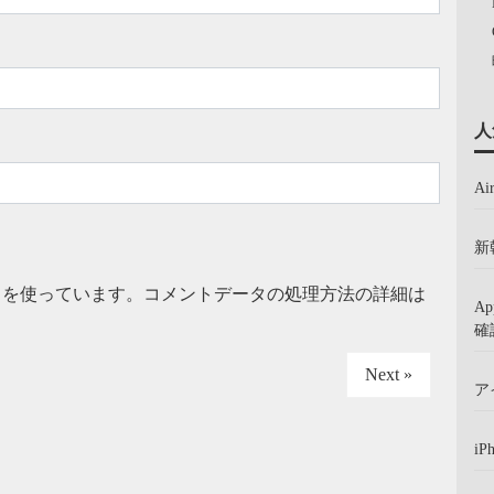
人
A
新
t を使っています。
コメントデータの処理方法の詳細は
A
確
Next »
ア
iP