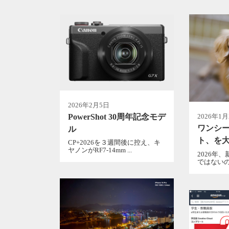
2026年2月5日
PowerShot 30周年記念モデ
2026年1
ワンシ
ル
ト、を
CP+2026を３週間後に控え、キ
ヤノンがRF7-14mm ...
2026年
ではないの