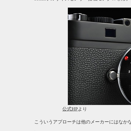
公式HP
より
こういうアプローチは他のメーカーにはなか