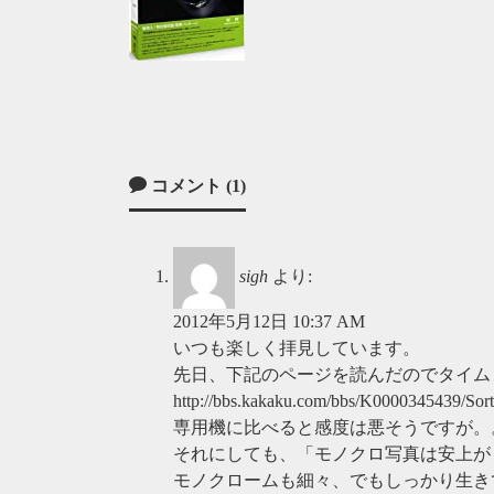
コメント (1)
sigh
より:
2012年5月12日 10:37 AM
いつも楽しく拝見しています。
先日、下記のページを読んだのでタイム
http://bbs.kakaku.com/bbs/K0000345439/So
専用機に比べると感度は悪そうですが。
それにしても、「モノクロ写真は安上が
モノクロームも細々、でもしっかり生き