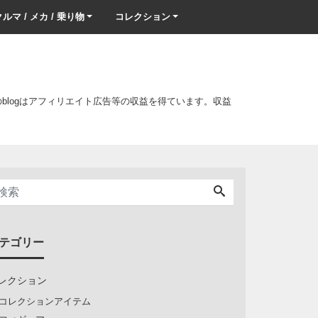
ルマ / メカ / 乗り物
コレクション
このblogはアフィリエイト広告等の収益を得ています。収益
テゴリー
レクション
コレクションアイテム