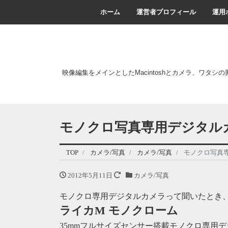
ホーム
運営者プロフィール
運用
映像編集をメインとしたMacintoshとカメラ、ワタシ
モノクロ写真専用デジタル
TOP
カメラ/写真
カメラ/写真
モノクロ写真
2012年5月11日
カメラ/写真
モノクロ専用デジタルカメラって聞いたとき
ライカM モノクローム
35mmフルサイズセンサー搭載モノクロ専用