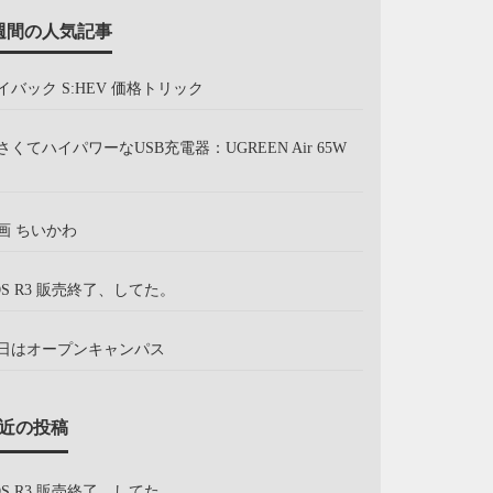
週間の人気記事
イバック S:HEV 価格トリック
さくてハイパワーなUSB充電器：UGREEN Air 65W
画 ちいかわ
OS R3 販売終了、してた。
日はオープンキャンパス
近の投稿
OS R3 販売終了、してた。