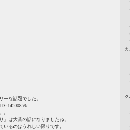
カ
ク
リーな話題でした。
rtID=14500859/
。。
り」は大昔の話になりましたね。
ているのはうれしい限りです。