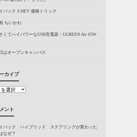
イバック S:HEV 価格トリック
画 ちいかわ
さくてハイパワーなUSB充電器：UGREEN Air 65W
日はオープンキャンパス
ーカイブ
メント
イバック ハイブリッド ステアリングが変わった
はなぜ？