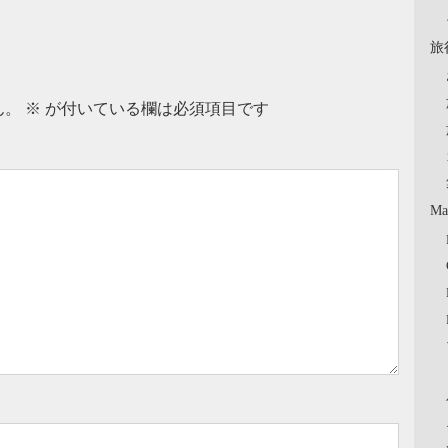
旅
ん。
※
が付いている欄は必須項目です
Ma