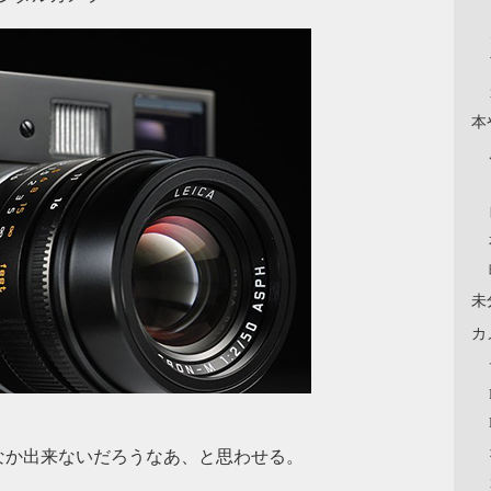
本
未
カ
なか出来ないだろうなあ、と思わせる。