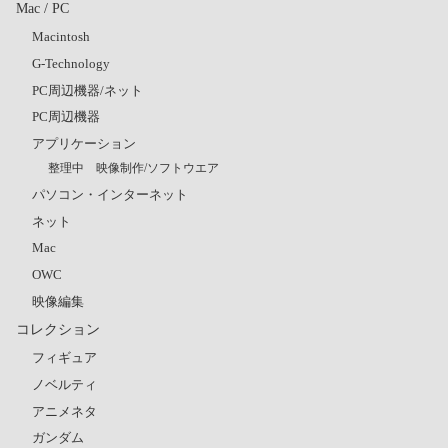
Mac / PC
Macintosh
G-Technology
PC周辺機器/ネット
PC周辺機器
アプリケーション
整理中 映像制作/ソフトウエア
パソコン・インターネット
ネット
Mac
OWC
映像編集
コレクション
フィギュア
ノベルティ
アニメネタ
ガンダム