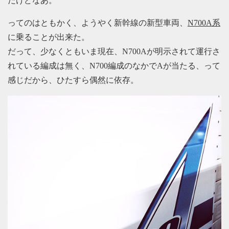
だけどなあ。
ってのはともかく、ようやく新幹線の新型車両、
N700A系
に乗ることが出来た。
だって、少なくともいま現在、N700Aが明示されて運行さ
れている編成は無く、N700編成のなかでAが当たる、って
感じだから、ひたすら偶然に依存。