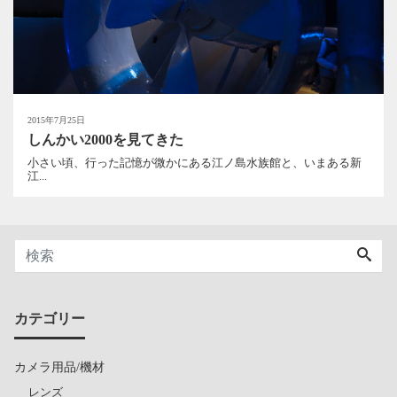
2015年7月25日
しんかい2000を見てきた
小さい頃、行った記憶が微かにある江ノ島水族館と、いまある新
江...
カテゴリー
カメラ用品/機材
レンズ