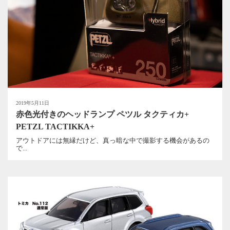
2019年5月11日
赤色光付きのヘッドランプ ペツル タクティカ+
PETZL TACTIKKA+
アウトドアには無縁だけど、真っ暗な中で撮影する機会があるの
で...