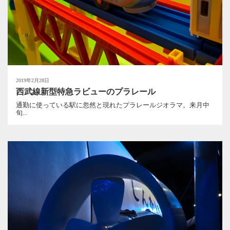
2019年2月28日
西武線新型特急ラビューのプラレール
通勤に使っている駅に忽然と現れたプラレールジオラマ。来月中
旬...