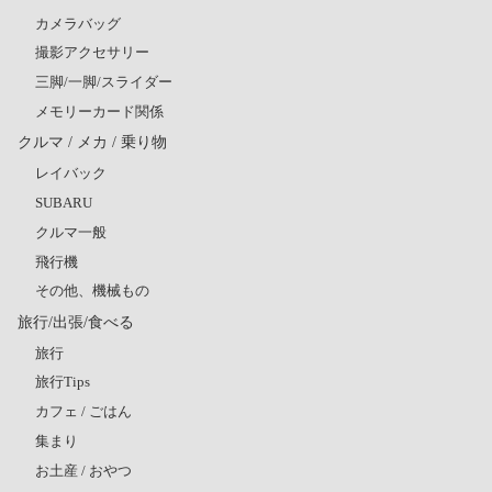
カメラバッグ
撮影アクセサリー
三脚/一脚/スライダー
メモリーカード関係
クルマ / メカ / 乗り物
レイバック
SUBARU
クルマ一般
飛行機
その他、機械もの
旅行/出張/食べる
旅行
旅行Tips
カフェ / ごはん
集まり
お土産 / おやつ