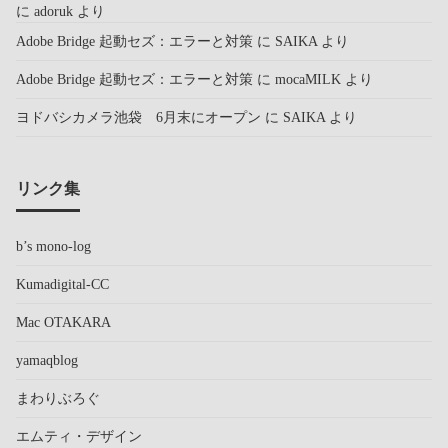
に
adoruk
より
Adobe Bridge 起動セズ：エラーと対策
に
SAIKA
より
Adobe Bridge 起動セズ：エラーと対策
に
mocaMILK
より
ヨドバシカメラ池袋 6月末にオープン
に
SAIKA
より
リンク集
b’s mono-log
Kumadigital-CC
Mac OTAKARA
yamaqblog
まわりぶろぐ
エムティ・デザイン