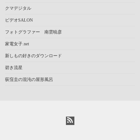
クマデジタル
ビデオSALON
フォトグラファー 南雲暁彦
家電女子.net
新しもの好きのダウンロード
碧き流星
荻窪圭の混沌の屋形風呂