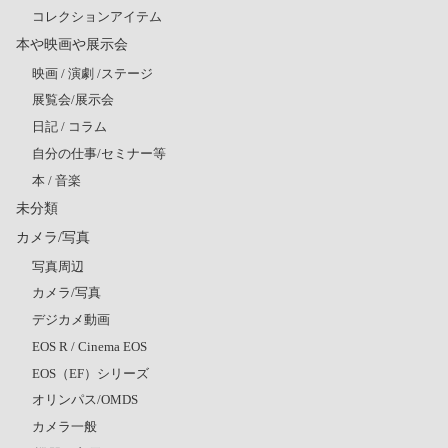
コレクションアイテム
本や映画や展示会
映画 / 演劇 /ステージ
展覧会/展示会
日記 / コラム
自分の仕事/セミナー等
本 / 音楽
未分類
カメラ/写真
写真周辺
カメラ/写真
デジカメ動画
EOS R / Cinema EOS
EOS（EF）シリーズ
オリンパス/OMDS
カメラ一般