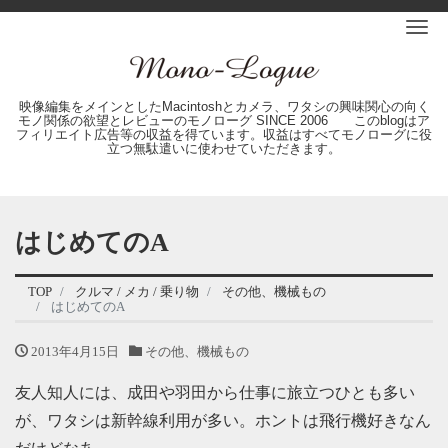
Me
映像編集をメインとしたMacintoshとカメラ、ワタシの興味関心の向く
モノ関係の欲望とレビューのモノローグ SINCE 2006 このblogはア
フィリエイト広告等の収益を得ています。収益はすべてモノローグに役
立つ無駄遣いに使わせていただきます。
はじめてのA
TOP
クルマ / メカ / 乗り物
その他、機械もの
はじめてのA
2013年4月15日
その他、機械もの
友人知人には、成田や羽田から仕事に旅立つひとも多い
が、ワタシは新幹線利用が多い。ホントは飛行機好きなん