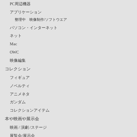
PC周辺機器
アプリケーション
整理中 映像制作/ソフトウエア
パソコン・インターネット
ネット
Mac
OWC
映像編集
コレクション
フィギュア
ノベルティ
アニメネタ
ガンダム
コレクションアイテム
本や映画や展示会
映画 / 演劇 /ステージ
展覧会/展示会