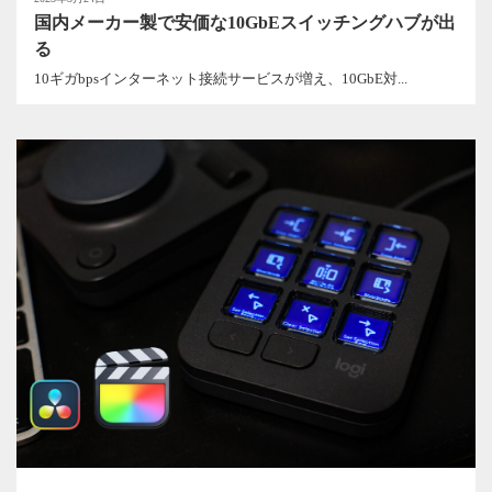
国内メーカー製で安価な10GbEスイッチングハブが出
る
10ギガbpsインターネット接続サービスが増え、10GbE対...