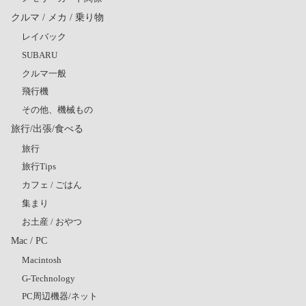
クルマ / メカ / 乗り物
レイバック
SUBARU
クルマ一般
飛行機
その他、機械もの
旅行/出張/食べる
旅行
旅行Tips
カフェ / ごはん
集まり
お土産 / おやつ
Mac / PC
Macintosh
G-Technology
PC周辺機器/ネット