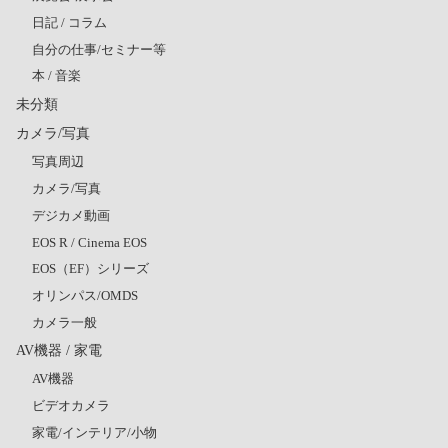
日記 / コラム
自分の仕事/セミナー等
本 / 音楽
未分類
カメラ/写真
写真周辺
カメラ/写真
デジカメ動画
EOS R / Cinema EOS
EOS（EF）シリーズ
オリンパス/OMDS
カメラ一般
AV機器 / 家電
AV機器
ビデオカメラ
家電/インテリア/小物