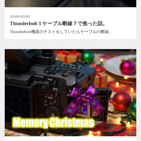
2026年4月18日
Thunderbolt 3 ケーブル断線？で焦った話。
Thunderbolt機器のテストをしていたらケーブルの断線...