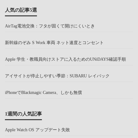
人気の記事5選
AirTag電池交換：フタが固くて開けにくいとき
新幹線のぞみ S Work 車両 ネット速度とコンセント
Apple 学生・教職員向けストアに入るためのUNiDAYS確認手順
アイサイトが停止しやすい季節：SUBARU レイバック
iPhoneでBlackmagic Camera、しかも無償
1週間の人気記事
Apple Watch OS アップデート失敗