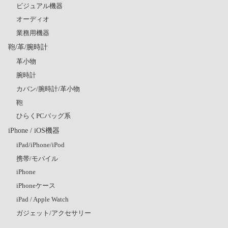
ビジュアル機器
オーディオ
業務用機器
鞄/革/腕時計
革小物
腕時計
カバン/腕時計/革小物
鞄
ひらくPCバッグ系
iPhone / iOS機器
iPad/iPhone/iPod
携帯/モバイル
iPhone
iPhoneケース
iPad / Apple Watch
ガジェット/アクセサリー