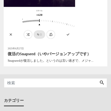
2025年6月27日
復活のSnapseed（いやバージョンアップです）
Snapseedが復活しました。というのは言い過ぎで、メジャ...
カテゴリー