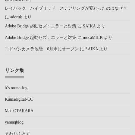
レイバック ハイブリッド ステアリングが変わったのはなぜ？
に
adoruk
より
Adobe Bridge 起動セズ：エラーと対策
に
SAIKA
より
Adobe Bridge 起動セズ：エラーと対策
に
mocaMILK
より
ヨドバシカメラ池袋 6月末にオープン
に
SAIKA
より
リンク集
b’s mono-log
Kumadigital-CC
Mac OTAKARA
yamaqblog
まわりぶろぐ