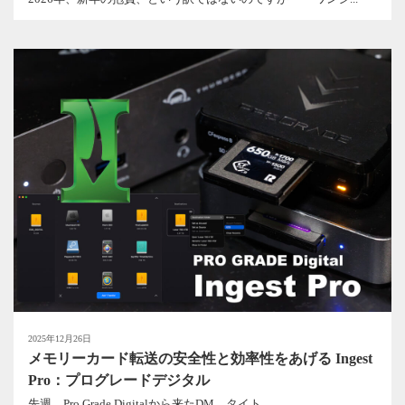
2025年12月26日
メモリーカード転送の安全性と効率性をあげる Ingest
Pro：プログレードデジタル
先週、Pro Grade Digitalから来たDM、タイト...