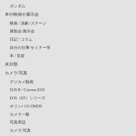
ガンダム
本や映画や展示会
映画 / 演劇 /ステージ
展覧会/展示会
日記 / コラム
自分の仕事/セミナー等
本 / 音楽
未分類
カメラ/写真
デジカメ動画
EOS R / Cinema EOS
EOS（EF）シリーズ
オリンパス/OMDS
カメラ一般
写真周辺
カメラ/写真