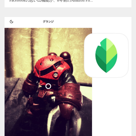
Facebookの思い出機能が、8年前のAmazon Pri...