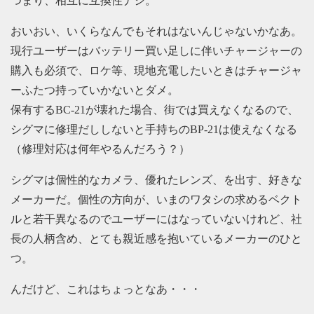
つまり、相互に互換性ナシ。
おいおい、いくらなんでもそれはないんじゃないかなあ。
現行ユーザーはバッテリー買い足しに伴いチャージャーの
購入も必須で、ロケ等、現地充電したいときはチャージャ
ーふたつ持っていかないとダメ。
保有するBC-21が壊れた場合、街では買えなくなるので、
シグマに修理だししないと手持ちのBP-21は使えなくなる
（修理対応は何年やるんだろう？）
シグマは個性的なカメラ、優れたレンズ、を出す、好きな
メーカーだ。個性の方向が、いまのワタシの求めるベクト
ルと若干異なるのでユーザーにはなっていないけれど、社
長の人柄含め、とても親近感を抱いているメーカーのひと
つ。
んだけど、これはちょっとなあ・・・