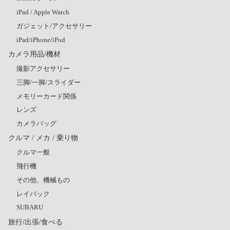
iPad / Apple Watch
ガジェット/アクセサリー
iPad/iPhone/iPod
カメラ用品/機材
撮影アクセサリー
三脚/一脚/スライダー
メモリーカード関係
レンズ
カメラバッグ
クルマ / メカ / 乗り物
クルマ一般
飛行機
その他、機械もの
レイバック
SUBARU
旅行/出張/食べる