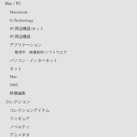
Mac / PC
Macintosh
G-Technology
PC周辺機器/ネット
PC周辺機器
アプリケーション
整理中 映像制作/ソフトウエア
パソコン・インターネット
ネット
Mac
OWC
映像編集
コレクション
コレクションアイテム
フィギュア
ノベルティ
アニメネタ