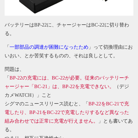
バッテリーはBP-22に、チャージャーはBC-22に切り替わ
る。
「
一部部品の調達が困難になったため
」って切換理由にお
いおい、とか苦笑するものの、それは良しとして。
問題は、
「
BP-22の充電には、BC-22が必要。従来のバッテリーチ
ャージャー「BC-21」は、BP-22を充電できない。
（デジ
カメWATCH）」こと
シグマのニュースリリース読むと、「
BP-22をBC-21で充
電したり、BP-21をBC-22で充電したりするなど異なった
組み合わせでは正常に充電が行えません。
」とも書いてあ
る。