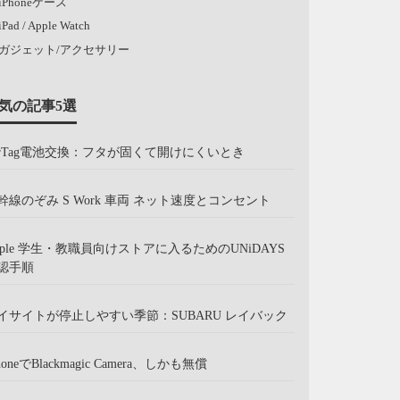
iPhoneケース
iPad / Apple Watch
ガジェット/アクセサリー
気の記事5選
irTag電池交換：フタが固くて開けにくいとき
幹線のぞみ S Work 車両 ネット速度とコンセント
pple 学生・教職員向けストアに入るためのUNiDAYS
認手順
イサイトが停止しやすい季節：SUBARU レイバック
honeでBlackmagic Camera、しかも無償