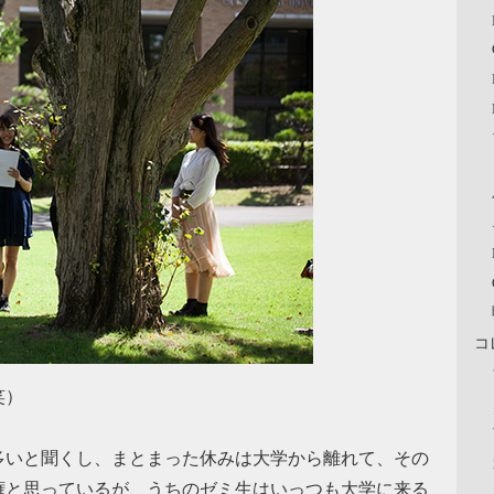
コ
笑）
多いと聞くし、まとまった休みは大学から離れて、その
権と思っているが、うちのゼミ生はいっつも大学に来る