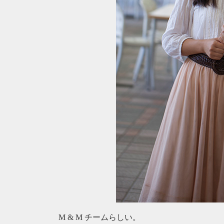
M & M チームらしい。