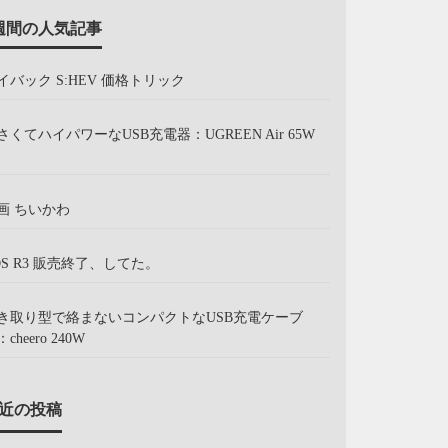
週間の人気記事
イバック S:HEV 価格トリック
さくてハイパワーなUSB充電器：UGREEN Air 65W
画 ちいかわ
OS R3 販売終了、してた。
き取り型で絡まないコンパクトなUSB充電ケーブ
cheero 240W
近の投稿