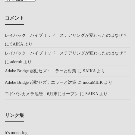
コメント
レイバック ハイブリッド ステアリングが変わったのはなぜ？
に
SAIKA
より
レイバック ハイブリッド ステアリングが変わったのはなぜ？
に
adoruk
より
Adobe Bridge 起動セズ：エラーと対策
に
SAIKA
より
Adobe Bridge 起動セズ：エラーと対策
に
mocaMILK
より
ヨドバシカメラ池袋 6月末にオープン
に
SAIKA
より
リンク集
b’s mono-log