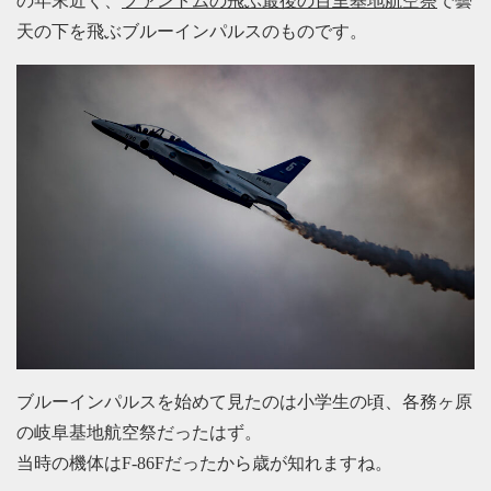
の年末近く、
ファントムの飛ぶ最後の百里基地航空祭
で曇
天の下を飛ぶブルーインパルスのものです。
ブルーインパルスを始めて見たのは小学生の頃、各務ヶ原
の岐阜基地航空祭だったはず。
当時の機体はF-86Fだったから歳が知れますね。