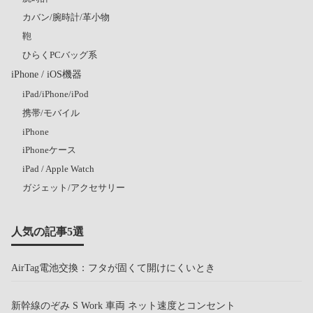
カバン/腕時計/革小物
鞄
ひらくPCバッグ系
iPhone / iOS機器
iPad/iPhone/iPod
携帯/モバイル
iPhone
iPhoneケース
iPad / Apple Watch
ガジェット/アクセサリー
人気の記事5選
AirTag電池交換：フタが固くて開けにくいとき
新幹線のぞみ S Work 車両 ネット速度とコンセント