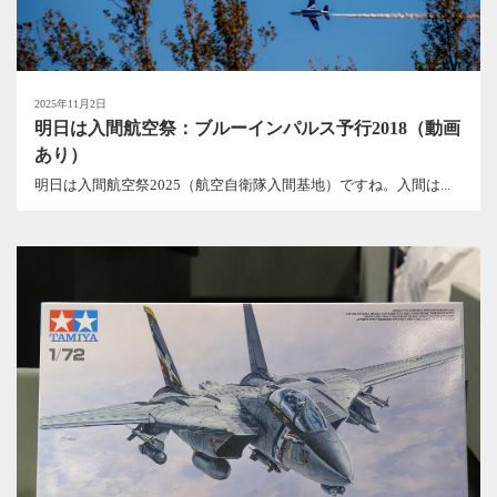
2025年11月2日
明日は入間航空祭：ブルーインパルス予行2018（動画
あり）
明日は入間航空祭2025（航空自衛隊入間基地）ですね。入間は...