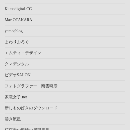
Kumadigital-CC
Mac OTAKARA
yamaqblog
まわりぶろぐ
エムティ・デザイン
クマデジタル
ビデオSALON
フォトグラファー 南雲暁彦
家電女子.net
新しもの好きのダウンロード
碧き流星
荻窪圭の混沌の屋形風呂