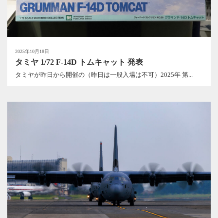
2025年10月18日
タミヤ 1/72 F-14D トムキャット 発表
タミヤが昨日から開催の（昨日は一般入場は不可）2025年 第...