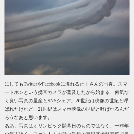
にしてもTwitterやFacebookに溢れるたくさんの写真。スマ
ートホンという携帯カメラが普及したから始まる、何気な
く良い写真の量産とSNSシェア。20世紀は映像の世紀と呼
ばれたけれど、21世紀はスマホ映像の世紀と呼ばれるんだ
ろうなあと思います。
ああ、写真はオリンピック開幕日のものではなく、一昨年