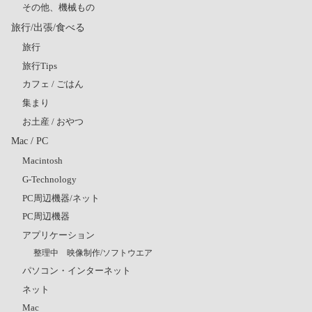
その他、機械もの
旅行/出張/食べる
旅行
旅行Tips
カフェ / ごはん
集まり
お土産 / おやつ
Mac / PC
Macintosh
G-Technology
PC周辺機器/ネット
PC周辺機器
アプリケーション
整理中 映像制作/ソフトウエア
パソコン・インターネット
ネット
Mac