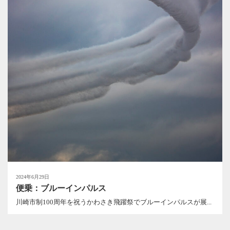
2024年6月29日
便乗：ブルーインパルス
川崎市制100周年を祝うかわさき飛躍祭でブルーインパルスが展...