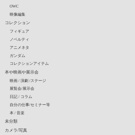
OWC
映像編集
コレクション
フィギュア
ノベルティ
アニメネタ
ガンダム
コレクションアイテム
本や映画や展示会
映画 / 演劇 /ステージ
展覧会/展示会
日記 / コラム
自分の仕事/セミナー等
本 / 音楽
未分類
カメラ/写真