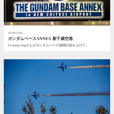
2026年5月9日
ガンダムベースANNEX 新千歳空港
b’s mono-logさんがガンダムベース福岡の話を上げて...