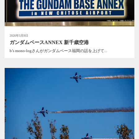
2026年5月9日
ガンダムベースANNEX 新千歳空港
b’s mono-logさんがガンダムベース福岡の話を上げて...