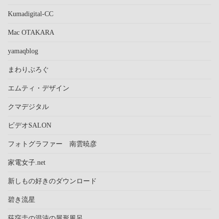
Kumadigital-CC
Mac OTAKARA
yamaqblog
まわりぶろぐ
エムティ・デザイン
クマデジタル
ビデオSALON
フォトグラファー 南雲暁彦
家電女子.net
新しもの好きのダウンロード
碧き流星
荻窪圭の混沌の屋形風呂