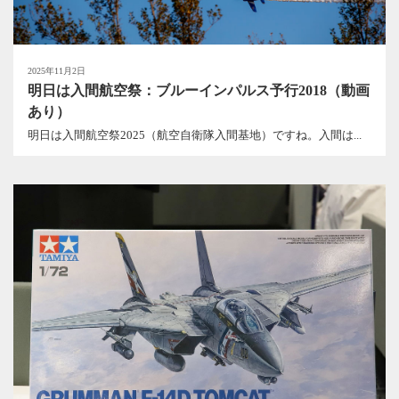
2025年11月2日
明日は入間航空祭：ブルーインパルス予行2018（動画
あり）
明日は入間航空祭2025（航空自衛隊入間基地）ですね。入間は...