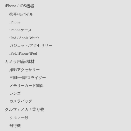
iPhone / iOS機器
携帯/モバイル
iPhone
iPhoneケース
iPad / Apple Watch
ガジェット/アクセサリー
iPad/iPhone/iPod
カメラ用品/機材
撮影アクセサリー
三脚/一脚/スライダー
メモリーカード関係
レンズ
カメラバッグ
クルマ / メカ / 乗り物
クルマ一般
飛行機