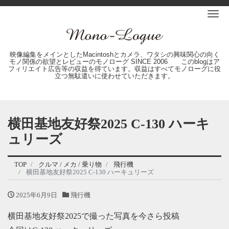
Me
映像編集をメインとしたMacintoshとカメラ、ワタシの興味関心の向く
モノ関係の欲望とレビューのモノローグ SINCE 2006 このblogはア
フィリエイト広告等の収益を得ています。収益はすべてモノローグに役
立つ無駄遣いに使わせていただきます。
横田基地友好祭2025 C-130 ハーキ
ュリーズ
TOP
クルマ / メカ / 乗り物
飛行機
横田基地友好祭2025 C-130 ハーキュリーズ
2025年6月9日
飛行機
横田基地友好祭2025で撮った写真を今さら投稿