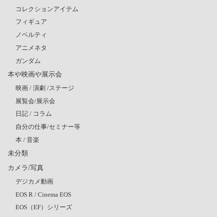
コレクションアイテム
フィギュア
ノベルティ
アニメネタ
ガンダム
本や映画や展示会
映画 / 演劇 /ステージ
展覧会/展示会
日記 / コラム
自分の仕事/セミナー等
本 / 音楽
未分類
カメラ/写真
デジカメ動画
EOS R / Cinema EOS
EOS（EF）シリーズ