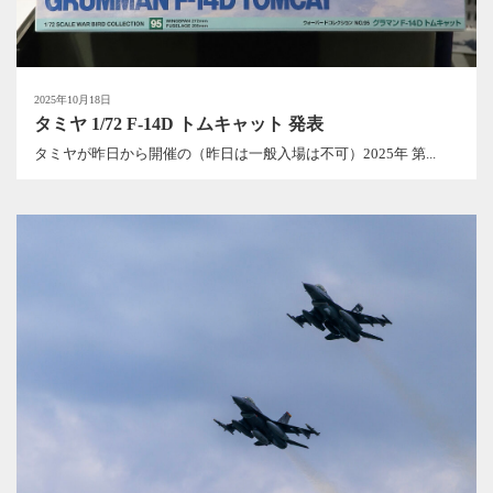
2025年10月18日
タミヤ 1/72 F-14D トムキャット 発表
タミヤが昨日から開催の（昨日は一般入場は不可）2025年 第...