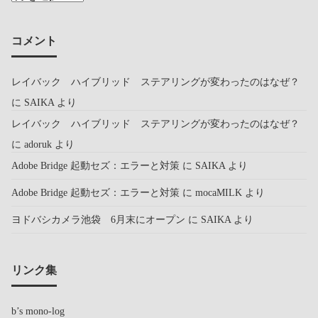
コメント
レイバック ハイブリッド ステアリングが変わったのはなぜ？
に
SAIKA
より
レイバック ハイブリッド ステアリングが変わったのはなぜ？
に
adoruk
より
Adobe Bridge 起動セズ：エラーと対策
に
SAIKA
より
Adobe Bridge 起動セズ：エラーと対策
に
mocaMILK
より
ヨドバシカメラ池袋 6月末にオープン
に
SAIKA
より
リンク集
b’s mono-log