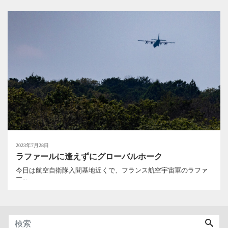
2023年7月28日
ラファールに逢えずにグローバルホーク
今日は航空自衛隊入間基地近くで、フランス航空宇宙軍のラファ
ー...