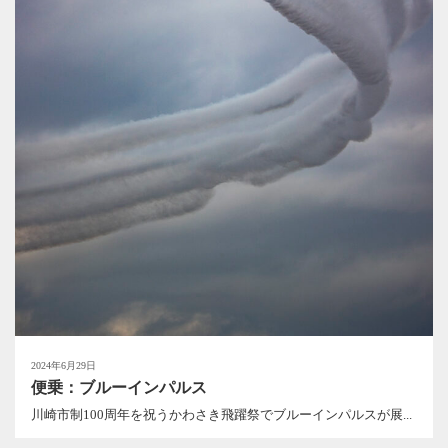
2024年6月29日
便乗：ブルーインパルス
川崎市制100周年を祝うかわさき飛躍祭でブルーインパルスが展...