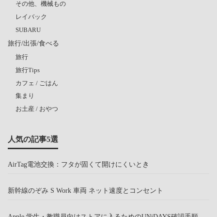
その他、機械もの
レイバック
SUBARU
旅行/出張/食べる
旅行
旅行Tips
カフェ / ごはん
集まり
お土産 / おやつ
人気の記事5選
AirTag電池交換：フタが固くて開けにくいとき
新幹線のぞみ S Work 車両 ネット速度とコンセント
Apple 学生・教職員向けストアに入るためのUNiDAYS確認手順