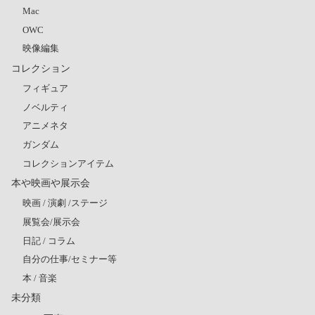
Mac
OWC
映像編集
コレクション
フィギュア
ノベルティ
アニメネタ
ガンダム
コレクションアイテム
本や映画や展示会
映画 / 演劇 /ステージ
展覧会/展示会
日記 / コラム
自分の仕事/セミナー等
本 / 音楽
未分類