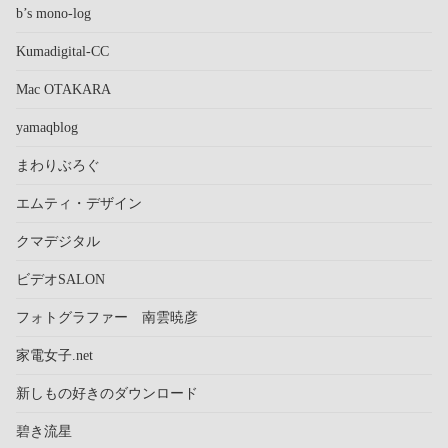
b’s mono-log
Kumadigital-CC
Mac OTAKARA
yamaqblog
まわりぶろぐ
エムティ・デザイン
クマデジタル
ビデオSALON
フォトグラファー 南雲暁彦
家電女子.net
新しもの好きのダウンロード
碧き流星