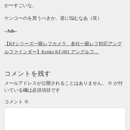
か〜すごいな。
ケンコーのを買うべきか、逆に悩むなあ（笑）
–Ads–
【KFシリーズ一眼レフカメラ、各社一眼レフ対応アング
ルファインダー】Kenko KF-001 アングルフ…
コメントを残す
メールアドレスが公開されることはありません。
※
が付
いている欄は必須項目です
コメント
※