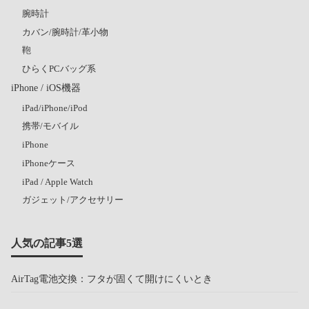
腕時計
カバン/腕時計/革小物
鞄
ひらくPCバッグ系
iPhone / iOS機器
iPad/iPhone/iPod
携帯/モバイル
iPhone
iPhoneケース
iPad / Apple Watch
ガジェット/アクセサリー
人気の記事5選
AirTag電池交換：フタが固くて開けにくいとき