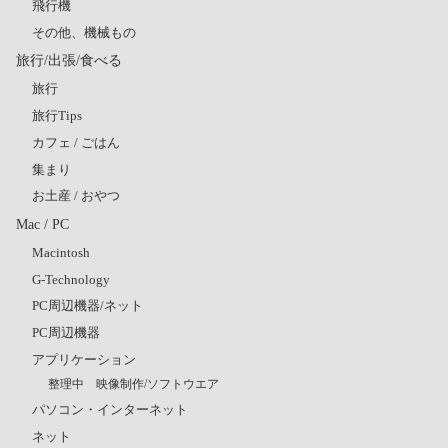
飛行機
その他、機械もの
旅行/出張/食べる
旅行
旅行Tips
カフェ / ごはん
集まり
お土産 / おやつ
Mac / PC
Macintosh
G-Technology
PC周辺機器/ネット
PC周辺機器
アプリケーション
整理中 映像制作/ソフトウエア
パソコン・インターネット
ネット