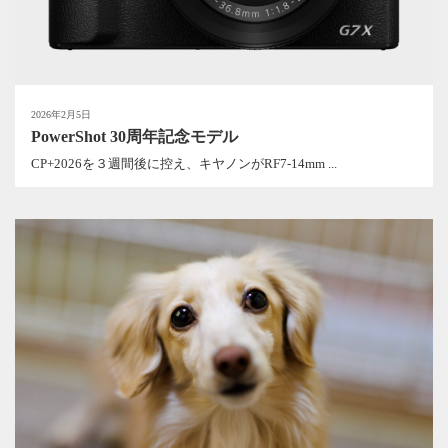
2026年2月5日
PowerShot 30周年記念モデル
CP+2026を３週間後に控え、キヤノンがRF7-14mm ...