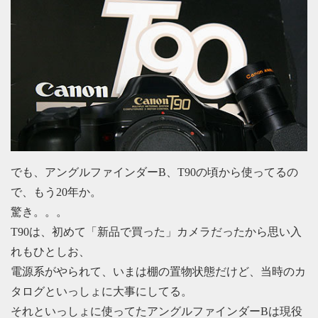
でも、アングルファインダーB、T90の頃から使ってるの
で、もう20年か。
驚き。。。
T90は、初めて「新品で買った」カメラだったから思い入
れもひとしお、
電源系がやられて、いまは棚の置物状態だけど、当時のカ
タログといっしょに大事にしてる。
それといっしょに使ってたアングルファインダーBは現役