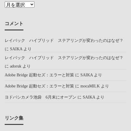
コメント
レイバック ハイブリッド ステアリングが変わったのはなぜ？
に
SAIKA
より
レイバック ハイブリッド ステアリングが変わったのはなぜ？
に
adoruk
より
Adobe Bridge 起動セズ：エラーと対策
に
SAIKA
より
Adobe Bridge 起動セズ：エラーと対策
に
mocaMILK
より
ヨドバシカメラ池袋 6月末にオープン
に
SAIKA
より
リンク集