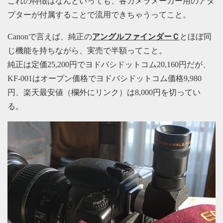
これの特徴はなんといっても、各カメラメーカー用のアダ
プターが付属することで流用できちゃうってこと。
Canonで言えば、純正の
アングルファインダーＣ
とほぼ同
じ機能を持ちながら、実売で半額ってこと。
純正は定価25,200円でヨドバシドットコム20,160円だが、
KF-001はオープン価格でヨドバシドットコム価格9,980
円、楽天最安値（欄外にリンク）は8,000円を切ってい
る。