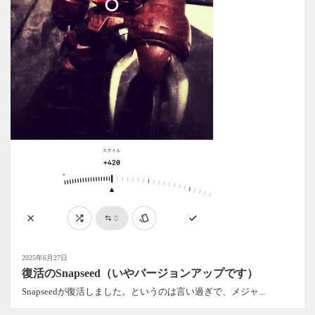
2025年6月27日
復活のSnapseed（いやバージョンアップです）
Snapseedが復活しました。というのは言い過ぎで、メジャ...