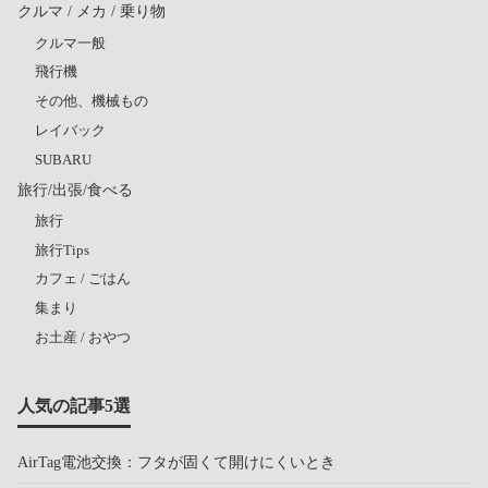
クルマ / メカ / 乗り物
クルマ一般
飛行機
その他、機械もの
レイバック
SUBARU
旅行/出張/食べる
旅行
旅行Tips
カフェ / ごはん
集まり
お土産 / おやつ
人気の記事5選
AirTag電池交換：フタが固くて開けにくいとき