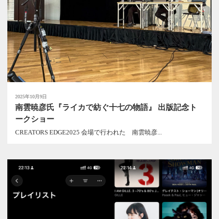
2025年10月9日
南雲暁彦氏『ライカで紡ぐ十七の物語』 出版記念ト
ークショー
CREATORS EDGE2025 会場で行われた 南雲暁彦...