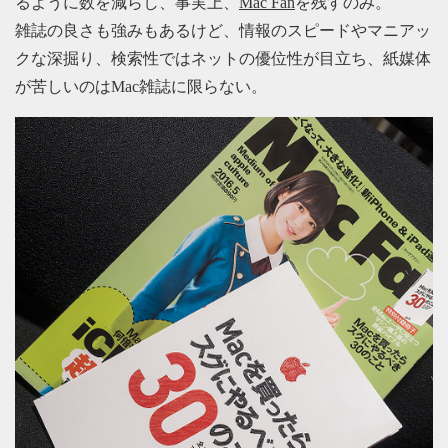
るように数を減らし、事実上、
Mac Fan
を残すのみ。
雑誌の良さも強みもあるけど、情報のスピードやマニアッ
クな深掘り、検索性ではネットの優位性が目立ち、紙媒体
が苦しいのはMac雑誌に限らない。