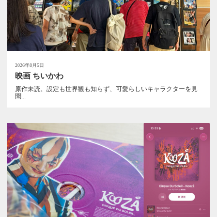
2026年8月5日
映画 ちいかわ
原作未読。設定も世界観も知らず、可愛らしいキャラクターを見
聞...