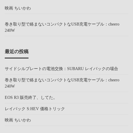
映画 ちいかわ
巻き取り型で絡まないコンパクトなUSB充電ケーブル：cheero
240W
最近の投稿
サイドシルプレートの電池交換：SUBARU レイバックの場合
巻き取り型で絡まないコンパクトなUSB充電ケーブル：cheero
240W
EOS R3 販売終了、してた。
レイバック S:HEV 価格トリック
映画 ちいかわ