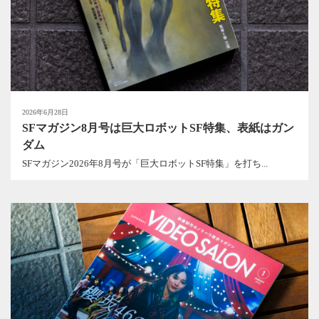
2026年6月28日
SFマガジン8月号は巨大ロボットSF特集、表紙はガン
ダム
SFマガジン2026年8月号が「巨大ロボットSF特集」を打ち...