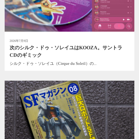
2026年7月9日
次のシルク・ドゥ・ソレイユはKOOZA。サントラ
CDのギミック
シルク・ドゥ・ソレイユ（Cirque du Soleil）の...