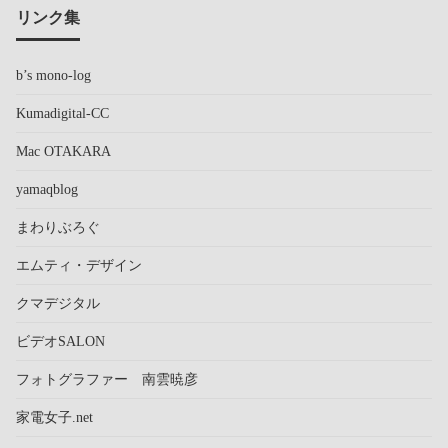
リンク集
b’s mono-log
Kumadigital-CC
Mac OTAKARA
yamaqblog
まわりぶろぐ
エムティ・デザイン
クマデジタル
ビデオSALON
フォトグラファー 南雲暁彦
家電女子.net