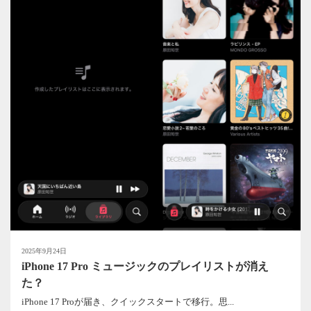
2025年9月24日
iPhone 17 Pro ミュージックのプレイリストが消え
た？
iPhone 17 Proが届き、クイックスタートで移行。思...