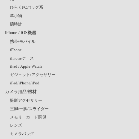
ひらくPCバッグ系
革小物
腕時計
iPhone / iOS機器
携帯/モバイル
iPhone
iPhoneケース
iPad / Apple Watch
ガジェット/アクセサリー
iPad/iPhone/iPod
カメラ用品/機材
撮影アクセサリー
三脚/一脚/スライダー
メモリーカード関係
レンズ
カメラバッグ