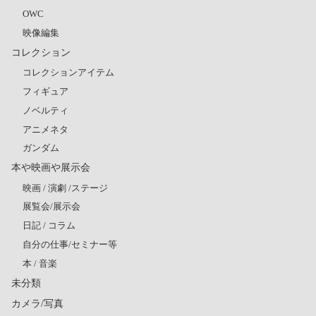
OWC
映像編集
コレクション
コレクションアイテム
フィギュア
ノベルティ
アニメネタ
ガンダム
本や映画や展示会
映画 / 演劇 /ステージ
展覧会/展示会
日記 / コラム
自分の仕事/セミナー等
本 / 音楽
未分類
カメラ/写真