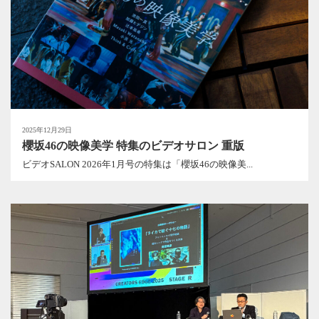
2025年12月29日
櫻坂46の映像美学 特集のビデオサロン 重版
ビデオSALON 2026年1月号の特集は「櫻坂46の映像美...