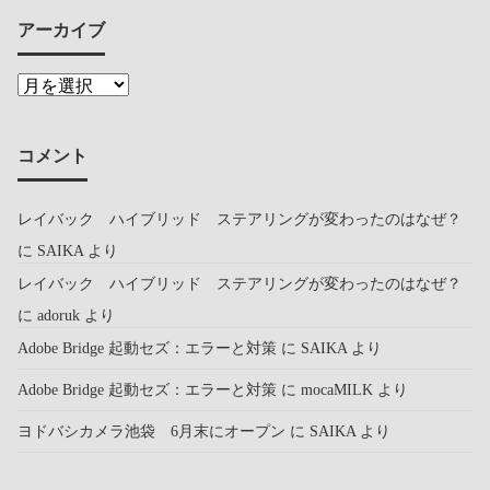
アーカイブ
コメント
レイバック ハイブリッド ステアリングが変わったのはなぜ？
に
SAIKA
より
レイバック ハイブリッド ステアリングが変わったのはなぜ？
に
adoruk
より
Adobe Bridge 起動セズ：エラーと対策
に
SAIKA
より
Adobe Bridge 起動セズ：エラーと対策
に
mocaMILK
より
ヨドバシカメラ池袋 6月末にオープン
に
SAIKA
より