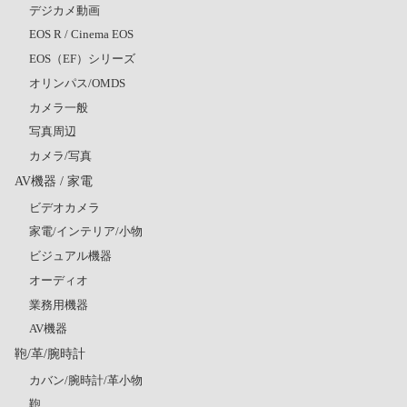
デジカメ動画
EOS R / Cinema EOS
EOS（EF）シリーズ
オリンパス/OMDS
カメラ一般
写真周辺
カメラ/写真
AV機器 / 家電
ビデオカメラ
家電/インテリア/小物
ビジュアル機器
オーディオ
業務用機器
AV機器
鞄/革/腕時計
カバン/腕時計/革小物
鞄