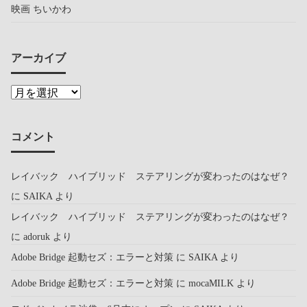
映画 ちいかわ
アーカイブ
コメント
レイバック ハイブリッド ステアリングが変わったのはなぜ？
に
SAIKA
より
レイバック ハイブリッド ステアリングが変わったのはなぜ？
に
adoruk
より
Adobe Bridge 起動セズ：エラーと対策
に
SAIKA
より
Adobe Bridge 起動セズ：エラーと対策
に
mocaMILK
より