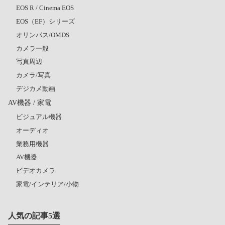
EOS R / Cinema EOS
EOS（EF）シリーズ
オリンパス/OMDS
カメラ一般
写真周辺
カメラ/写真
デジカメ動画
AV機器 / 家電
ビジュアル機器
オーディオ
業務用機器
AV機器
ビデオカメラ
家電/インテリア/小物
人気の記事5選