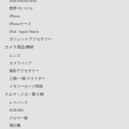
iPad/iPhone/iPod
携帯/モバイル
iPhone
iPhoneケース
iPad / Apple Watch
ガジェット/アクセサリー
カメラ用品/機材
レンズ
カメラバッグ
撮影アクセサリー
三脚/一脚/スライダー
メモリーカード関係
クルマ / メカ / 乗り物
レイバック
SUBARU
クルマ一般
飛行機