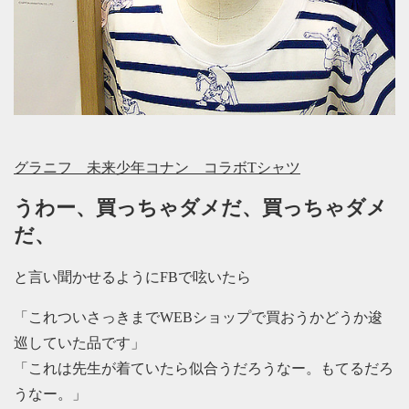
グラニフ 未来少年コナン コラボTシャツ
うわー、買っちゃダメだ、買っちゃダメ
だ、
と言い聞かせるようにFBで呟いたら
「これついさっきまでWEBショップで買おうかどうか逡
巡していた品です」
「これは先生が着ていたら似合うだろうなー。もてるだろ
うなー。」