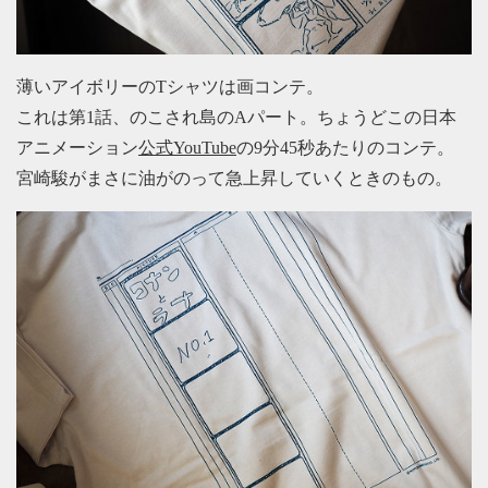
薄いアイボリーのTシャツは画コンテ。
これは第1話、のこされ島のAパート。ちょうどこの日本
アニメーション
公式YouTube
の9分45秒あたりのコンテ。
宮崎駿がまさに油がのって急上昇していくときのもの。