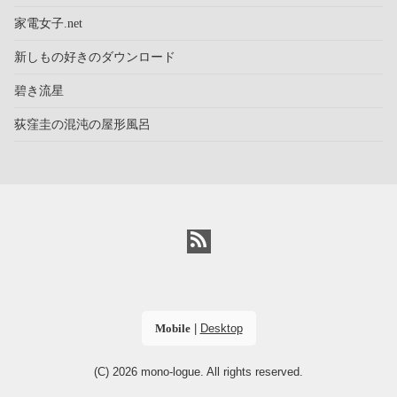
家電女子.net
新しもの好きのダウンロード
碧き流星
荻窪圭の混沌の屋形風呂
Mobile
|
Desktop
(C) 2026
mono-logue
. All rights reserved.