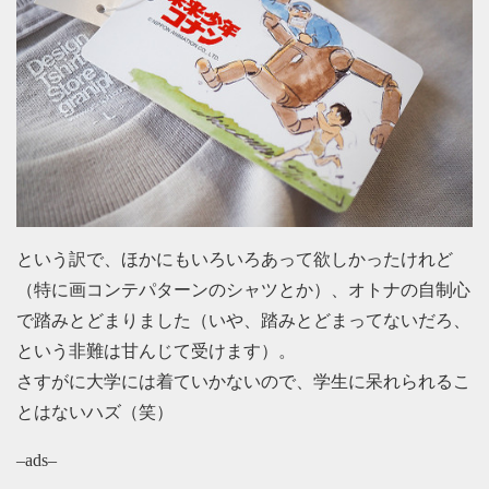
という訳で、ほかにもいろいろあって欲しかったけれど
（特に画コンテパターンのシャツとか）、オトナの自制心
で踏みとどまりました（いや、踏みとどまってないだろ、
という非難は甘んじて受けます）。
さすがに大学には着ていかないので、学生に呆れられるこ
とはないハズ（笑）
–ads–