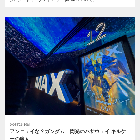
2026年2月10日
アンニュイな？ガンダム 閃光のハサウェイ キルケ
ーの魔女