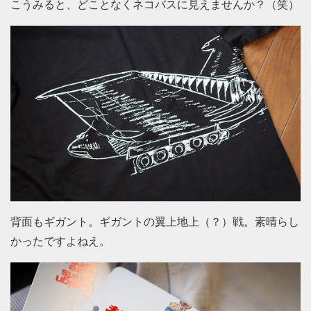
こうみると、どことなくネコバスに見えませんか？（笑）
背面もギガント。ギガントの翼上地上（？）戦。素晴らし
かったですよねえ。