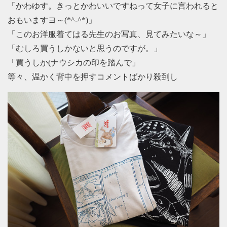
「かわゆす。きっとかわいいですねって女子に言われると
おもいますヨ～(*^-^*)」
「このお洋服着てはる先生のお写真、見てみたいな～」
「むしろ買うしかないと思うのですが。」
「買うしか(ナウシカの印を踏んで」
等々、温かく背中を押すコメントばかり殺到し