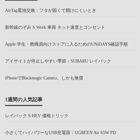
AirTag電池交換：フタが固くて開けにくいとき
新幹線のぞみ S Work 車両 ネット速度とコンセント
Apple 学生・教職員向けストアに入るためのUNiDAYS確認手順
アイサイトが停止しやすい季節：SUBARU レイバック
iPhoneでBlackmagic Camera、しかも無償
1週間の人気記事
レイバック S:HEV 価格トリック
小さくてハイパワーなUSB充電器：UGREEN Air 65W PD