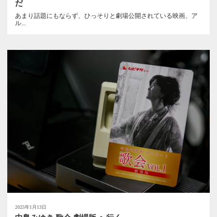
だ
あまり話題にもならず、ひっそりと劇場公開されている映画、ア
ル...
2025年1月13日