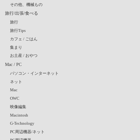
その他、機械もの
旅行/出張/食べる
旅行
旅行Tips
カフェ / ごはん
集まり
お土産 / おやつ
Mac / PC
パソコン・インターネット
ネット
Mac
OWC
映像編集
Macintosh
G-Technology
PC周辺機器/ネット