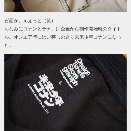
背面が、ええっと（笑）
ちなみにコナンとラナ、は企画から制作開始時のタイト
ル。オンエア時にはご存じの通り未来少年コナンになっ
た。