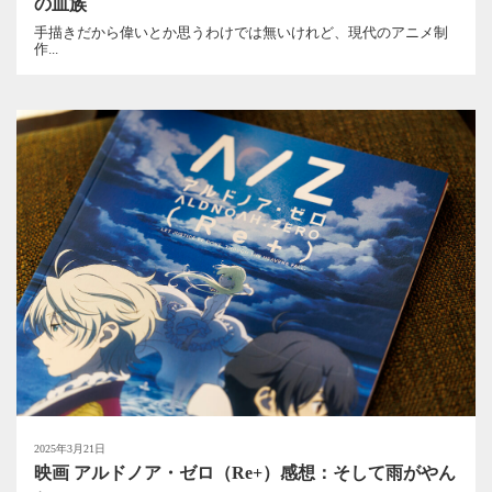
の血族
手描きだから偉いとか思うわけでは無いけれど、現代のアニメ制
作...
2025年3月21日
映画 アルドノア・ゼロ（Re+）感想：そして雨がやん