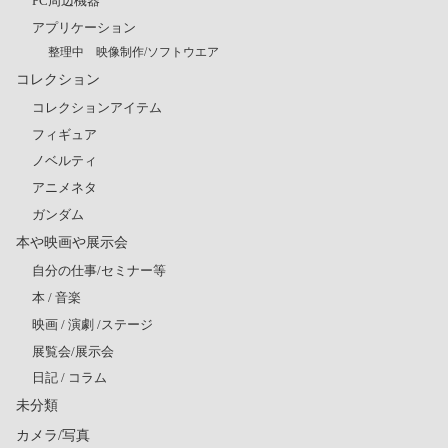
PC周辺機器
アプリケーション
整理中 映像制作/ソフトウエア
コレクション
コレクションアイテム
フィギュア
ノベルティ
アニメネタ
ガンダム
本や映画や展示会
自分の仕事/セミナー等
本 / 音楽
映画 / 演劇 /ステージ
展覧会/展示会
日記 / コラム
未分類
カメラ/写真