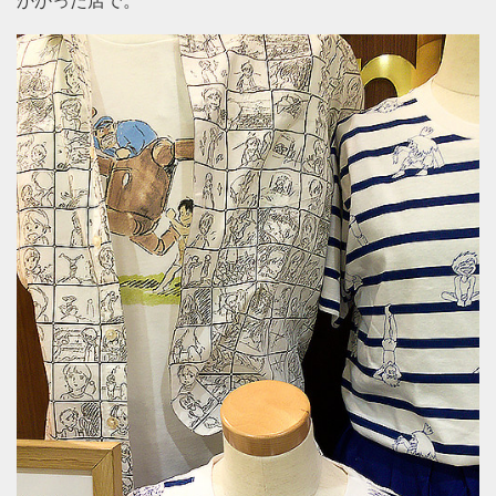
かかった店で。