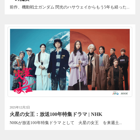
前作、機動戦士ガンダム 閃光のハサウェイからもう5年も経った...
2025年12月2日
火星の女王：放送100年特集ドラマ | NHK
NHKが放送100年特集ドラマ として 火星の女王 を来週土...