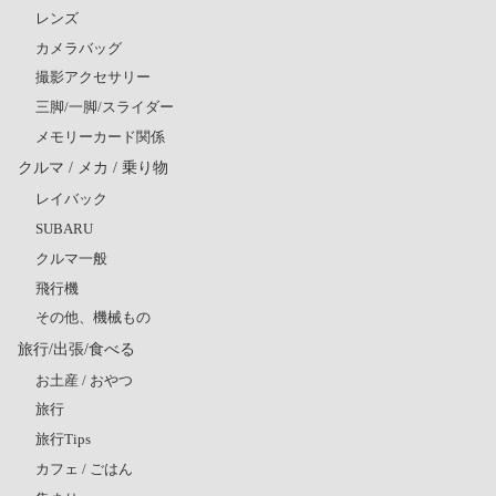
レンズ
カメラバッグ
撮影アクセサリー
三脚/一脚/スライダー
メモリーカード関係
クルマ / メカ / 乗り物
レイバック
SUBARU
クルマ一般
飛行機
その他、機械もの
旅行/出張/食べる
お土産 / おやつ
旅行
旅行Tips
カフェ / ごはん