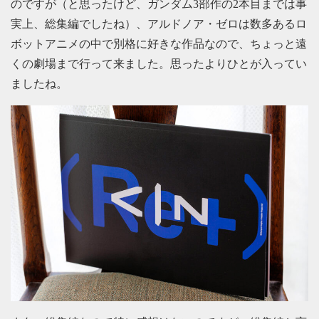
のですが（と思ったけど、ガンダム3部作の2本目までは事
実上、総集編でしたね）、アルドノア・ゼロは数多あるロ
ボットアニメの中で別格に好きな作品なので、ちょっと遠
くの劇場まで行って来ました。思ったよりひとが入ってい
ましたね。