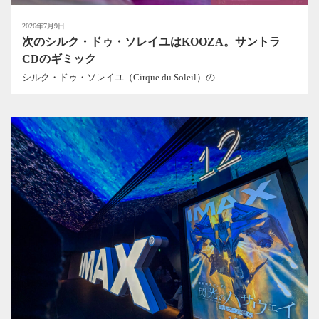
2026年7月9日
次のシルク・ドゥ・ソレイユはKOOZA。サントラ
CDのギミック
シルク・ドゥ・ソレイユ（Cirque du Soleil）の...