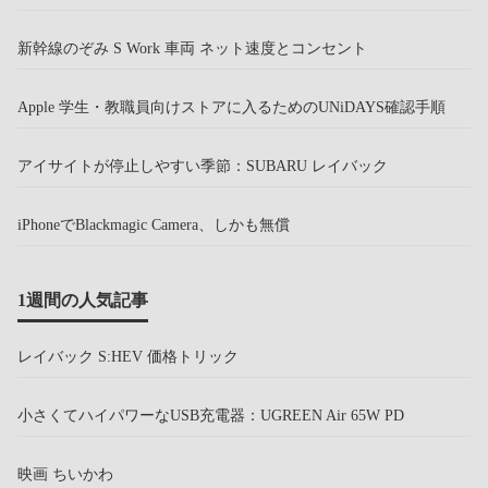
新幹線のぞみ S Work 車両 ネット速度とコンセント
Apple 学生・教職員向けストアに入るためのUNiDAYS確認手順
アイサイトが停止しやすい季節：SUBARU レイバック
iPhoneでBlackmagic Camera、しかも無償
1週間の人気記事
レイバック S:HEV 価格トリック
小さくてハイパワーなUSB充電器：UGREEN Air 65W PD
映画 ちいかわ