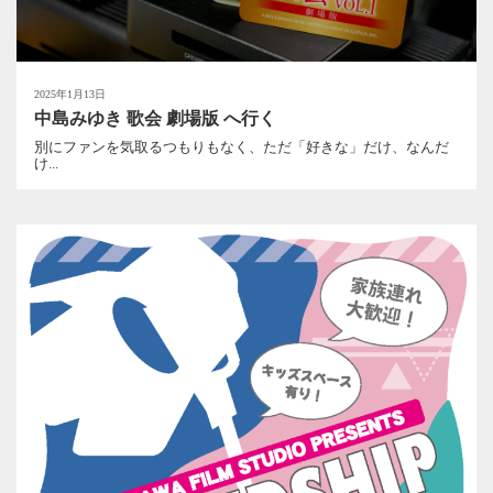
2025年1月13日
中島みゆき 歌会 劇場版 へ行く
別にファンを気取るつもりもなく、ただ「好きな」だけ、なんだ
け...