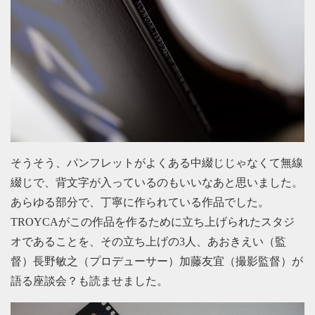
そうそう、パンフレットがよくある中綴じじゃなくて無線
綴じで、背文字が入っているのもいいなあと思いました。
あらゆる部分で、丁寧に作られている作品でした。
TROYCAがこの作品を作るために立ち上げられたスタジ
オであることを、その立ち上げの3人、あおきえい（監
督）長野敏之（プロデューサー）加藤友宜（撮影監督）が
語る座談会？も読ませました。