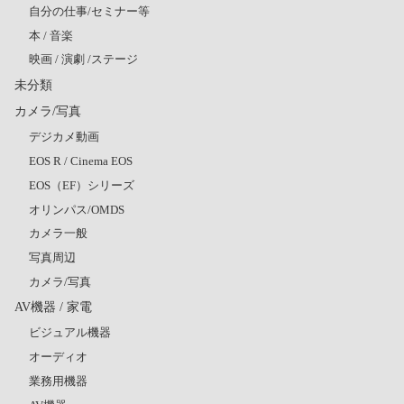
自分の仕事/セミナー等
本 / 音楽
映画 / 演劇 /ステージ
未分類
カメラ/写真
デジカメ動画
EOS R / Cinema EOS
EOS（EF）シリーズ
オリンパス/OMDS
カメラ一般
写真周辺
カメラ/写真
AV機器 / 家電
ビジュアル機器
オーディオ
業務用機器