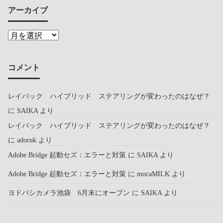
アーカイブ
コメント
レイバック ハイブリッド ステアリングが変わったのはなぜ？
に
SAIKA
より
レイバック ハイブリッド ステアリングが変わったのはなぜ？
に
adoruk
より
Adobe Bridge 起動セズ：エラーと対策
に
SAIKA
より
Adobe Bridge 起動セズ：エラーと対策
に
mocaMILK
より
ヨドバシカメラ池袋 6月末にオープン
に
SAIKA
より