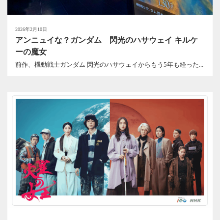
2026年2月10日
アンニュイな？ガンダム 閃光のハサウェイ キルケ
ーの魔女
前作、機動戦士ガンダム 閃光のハサウェイからもう5年も経った...