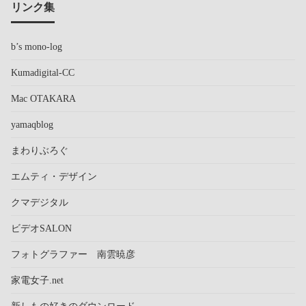
リンク集
b’s mono-log
Kumadigital-CC
Mac OTAKARA
yamaqblog
まわりぶろぐ
エムティ・デザイン
クマデジタル
ビデオSALON
フォトグラファー 南雲暁彦
家電女子.net
新しもの好きのダウンロード