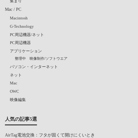
集まり
Mac / PC
Macintosh
G-Technology
PC周辺機器/ネット
PC周辺機器
アプリケーション
整理中 映像制作/ソフトウエア
パソコン・インターネット
ネット
Mac
OWC
映像編集
人気の記事5選
AirTag電池交換：フタが固くて開けにくいとき