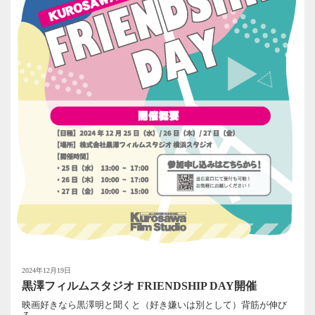
2024年12月19日
黒澤フィルムスタジオ FRIENDSHIP DAY開催
映画好きなら黒澤明と聞くと（好き嫌いは別として）背筋が伸び