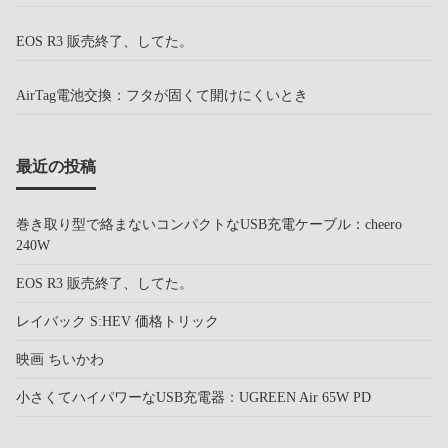
EOS R3 販売終了、してた。
AirTag電池交換：フタが固くて開けにくいとき
最近の投稿
巻き取り型で絡まないコンパクトなUSB充電ケーブル：cheero
240W
EOS R3 販売終了、してた。
レイバック S:HEV 価格トリック
映画 ちいかわ
小さくてハイパワーなUSB充電器：UGREEN Air 65W PD