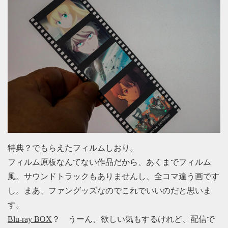
特典？でもらえたフィルムしおり。
フィルム原板なんてない作品だから、あくまでフィルム
風。サウンドトラックもありませんし、全コマ違う画です
し。まあ、ファングッズなのでこれでいいのだと思いま
す。
Blu-ray BOX
？ うーん、欲しい気もするけれど、配信で