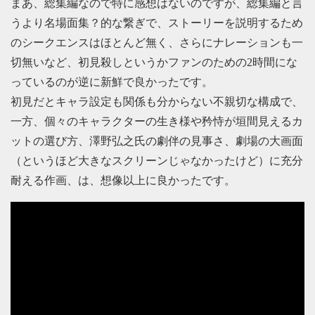
まあ、総集編なので特に感想はないのですが、総集編と言
うより名場面集？的な繋ぎで、ストーリーを説明するため
のシークエンスはほとんど無く、さらにナレーションも一
切無いなど、初見殺しというかファンのための2時間にな
っているのが逆に新鮮で良かったです。
初見だとキャラ設定も関係も分からない不親切な構成で、
一方、個々のキャラクターの生き様や矜恃が垣間見えるカ
ットの選び方、澤野弘之氏の劇伴の見事さ、劇場の大画面
（というほど大きなスクリーンじゃなかったけど）に充分
耐える作画、は、想像以上に良かったです。