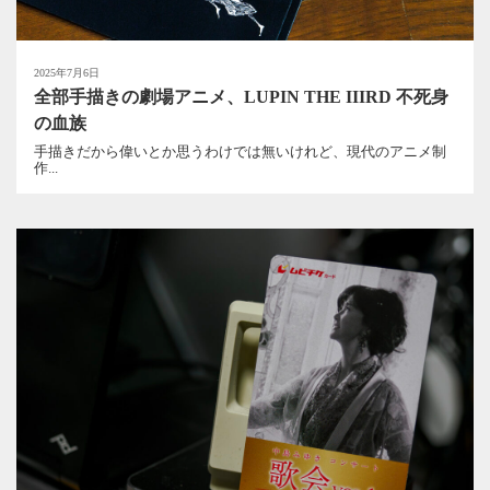
2025年7月6日
全部手描きの劇場アニメ、LUPIN THE IIIRD 不死身
の血族
手描きだから偉いとか思うわけでは無いけれど、現代のアニメ制
作...