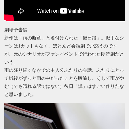
劇場予告編
新作は「雨の断章」と名付けられた「後日談」。派手なシ
ーンは1カットもなく、ほとんど会話劇で戸惑うのです
が、元のシナリオがファンイベントで行われた朗読劇だと
いう。
雨の降り続くなかでの主人公ふたりの会話、ふたりにとっ
て戦後がずっと雨の中だったことを暗喩し、そして雨がや
む（でも晴れる訳ではない）後日「譚」はすごい作りだな
と思いました。