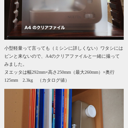
小型軽量って言っても（ミシンに詳しくない）ワタシには
ピンと来ないので、A4のクリアファイルと一緒に撮って
みました。
ヌエッタは幅292mm×高さ250mm（最大260mm）×奥行
125mm 2.3kg （カタログ値）