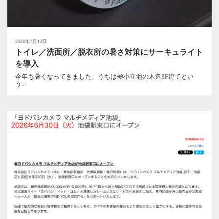
2026年7月12日
トイレ／洗面所／脱衣所の暑さ対策にサーキュライト
を導入
今年も暑くなってきました。うちは極小立地の木造3F建てとい
う...