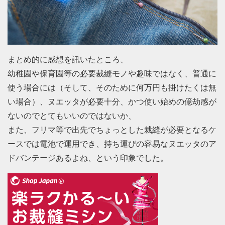
まとめ的に感想を訊いたところ、
幼稚園や保育園等の必要裁縫モノや趣味ではなく、普通に
使う場合には（そして、そのために何万円も掛けたくは無
い場合）、ヌエッタが必要十分、かつ使い始めの億劫感が
ないのでとてもいいのではないか、
また、フリマ等で出先でちょっとした裁縫が必要となるケ
ースでは電池で運用でき、持ち運びの容易なヌエッタのア
ドバンテージあるよね、という印象でした。