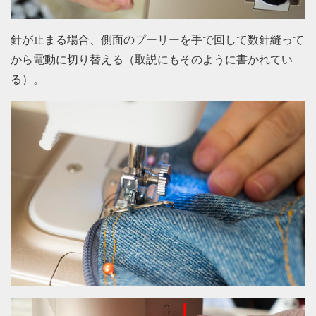
針が止まる場合、側面のプーリーを手で回して数針縫って
から電動に切り替える（取説にもそのように書かれてい
る）。