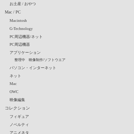
お土産 / おやつ
Mac / PC
Macintosh
G-Technology
PC周辺機器/ネット
PC周辺機器
アプリケーション
整理中 映像制作/ソフトウエア
パソコン・インターネット
ネット
Mac
OWC
映像編集
コレクション
フィギュア
ノベルティ
アニメネタ