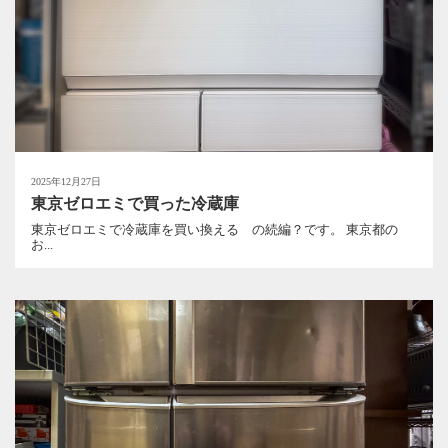
2025年12月27日
東京ゼロエミで買った冷蔵庫
東京ゼロエミで冷蔵庫を買い換える の続編？です。 東京都の
お...