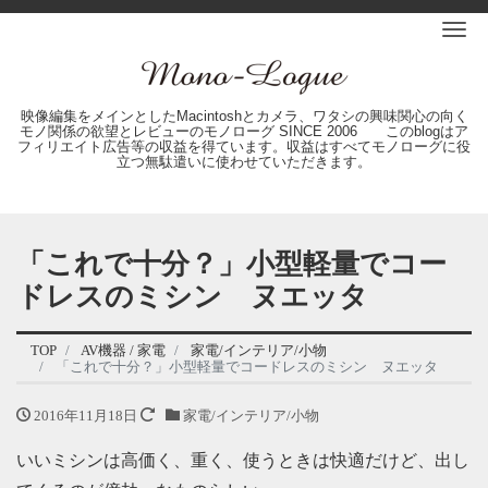
Me
映像編集をメインとしたMacintoshとカメラ、ワタシの興味関心の向く
モノ関係の欲望とレビューのモノローグ SINCE 2006 このblogはア
フィリエイト広告等の収益を得ています。収益はすべてモノローグに役
立つ無駄遣いに使わせていただきます。
「これで十分？」小型軽量でコー
ドレスのミシン ヌエッタ
TOP
AV機器 / 家電
家電/インテリア/小物
「これで十分？」小型軽量でコードレスのミシン ヌエッタ
2016年11月18日
家電/インテリア/小物
いいミシンは高価く、重く、使うときは快適だけど、出し