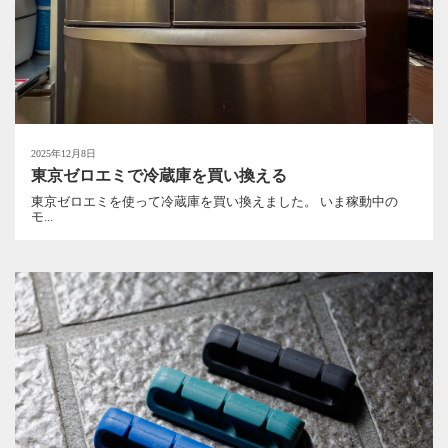
2025年12月8日
東京ゼロエミで冷蔵庫を買い換える
東京ゼロエミを使って冷蔵庫を買い換えました。 いま稼動中の
モ...