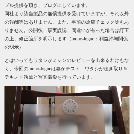
プル提供を頂き、ブログにしています。
同社より該当製品の無償提供を受けていますが、それ以外
の報酬等はありません。また、事前の原稿チェック等もあ
りません。公開後、事実誤認、間違いが有った場合は訂正
の上、修正箇所を明示します（mono-logue：利益許与関係
の明示）
とはいってもワタシがミシンのレビューを出来るわけもな
く、今回のmono-logueは妻がテスト、ワタシが聴き取り＆
テキスト執筆と写真撮影を行っています。