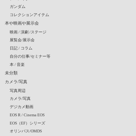
ガンダム
コレクションアイテム
本や映画や展示会
映画 / 演劇 /ステージ
展覧会/展示会
日記 / コラム
自分の仕事/セミナー等
本 / 音楽
未分類
カメラ/写真
写真周辺
カメラ/写真
デジカメ動画
EOS R / Cinema EOS
EOS（EF）シリーズ
オリンパス/OMDS