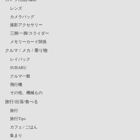
レンズ
カメラバッグ
撮影アクセサリー
三脚/一脚/スライダー
メモリーカード関係
クルマ / メカ / 乗り物
レイバック
SUBARU
クルマ一般
飛行機
その他、機械もの
旅行/出張/食べる
旅行
旅行Tips
カフェ / ごはん
集まり