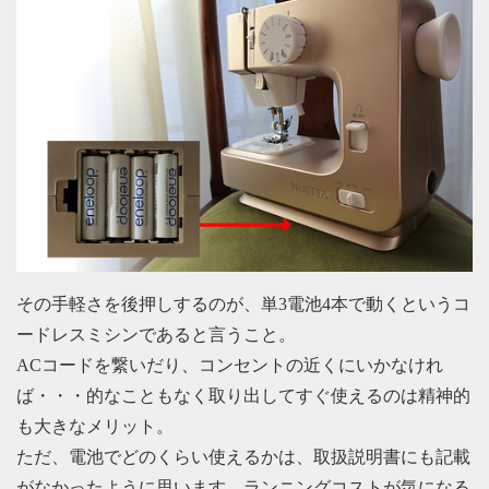
その手軽さを後押しするのが、単3電池4本で動くというコ
ードレスミシンであると言うこと。
ACコードを繋いだり、コンセントの近くにいかなけれ
ば・・・的なこともなく取り出してすぐ使えるのは精神的
も大きなメリット。
ただ、電池でどのくらい使えるかは、取扱説明書にも記載
がなかったように思います。ランニングコストが気になる