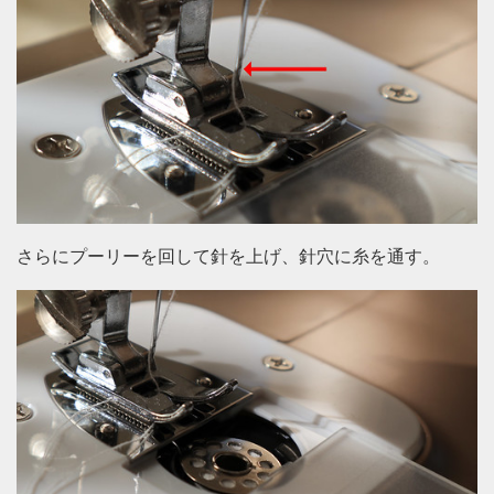
さらにプーリーを回して針を上げ、針穴に糸を通す。