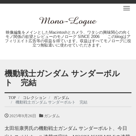
Me
映像編集をメインとしたMacintoshとカメラ、ワタシの興味関心の向く
モノ関係の欲望とレビューのモノローグ SINCE 2006 このblogはア
フィリエイト広告等の収益を得ています。収益はすべてモノローグに役
立つ無駄遣いに使わせていただきます。
機動戦士ガンダム サンダーボル
ト 完結
TOP
コレクション
ガンダム
機動戦士ガンダム サンダーボルト 完結
2025年9月26日
ガンダム
太田垣康男氏の機動戦士ガンダム サンダーボルト、今日