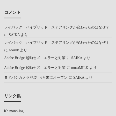
コメント
レイバック ハイブリッド ステアリングが変わったのはなぜ？
に
SAIKA
より
レイバック ハイブリッド ステアリングが変わったのはなぜ？
に
adoruk
より
Adobe Bridge 起動セズ：エラーと対策
に
SAIKA
より
Adobe Bridge 起動セズ：エラーと対策
に
mocaMILK
より
ヨドバシカメラ池袋 6月末にオープン
に
SAIKA
より
リンク集
b’s mono-log