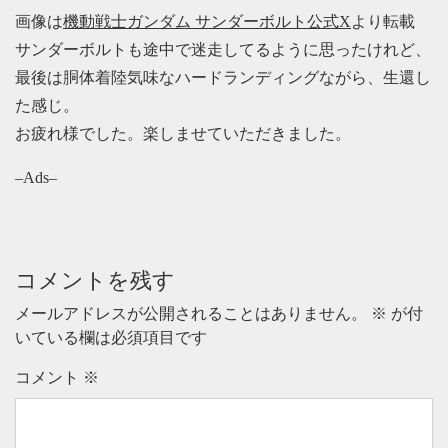
画像は
機動戦士ガンダム サンダーボルト公式X
より転載
サンダーボルトも途中で迷走してるように思ったけれど、
最後は胴体着陸気味なハードランディングながら、生還し
た感じ。
お疲れ様でした。楽しませていただきました。
–Ads–
コメントを残す
メールアドレスが公開されることはありません。
※
が付
いている欄は必須項目です
コメント
※