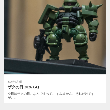
2026年3月9日
ザクの日 2026 GQ
今日はザクの日、なんですって。 すみません、それだけです
が、...