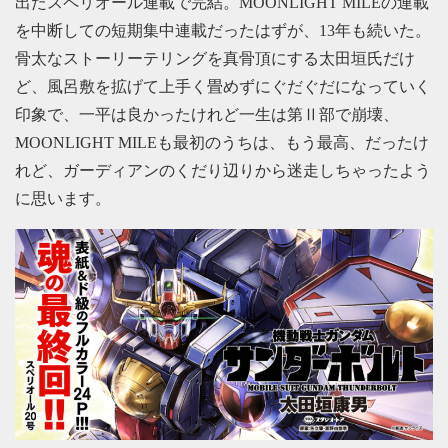
出たスペリオール連載で完結。MOONLIGHT MILEの連載
を中断しての短期集中連載だったはずが、13年も続いた。
骨太なストーリーテリングを真骨頂にする太田垣氏だけ
ど、風呂敷を拡げて上手く畳めずにぐだぐだになっていく
印象で、一平は良かったけれど一生は第Ⅱ部で崩壊、
MOONLIGHT MILEも最初のうちは、もう最高、だったけ
れど、ガーディアンのくだり辺りから迷走しちゃったよう
に思います。