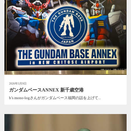
2026年5月9日
ガンダムベースANNEX 新千歳空港
b’s mono-logさんがガンダムベース福岡の話を上げて...