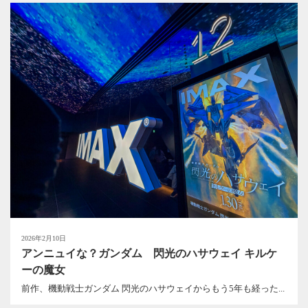
2026年2月10日
アンニュイな？ガンダム 閃光のハサウェイ キルケ
ーの魔女
前作、機動戦士ガンダム 閃光のハサウェイからもう5年も経った...