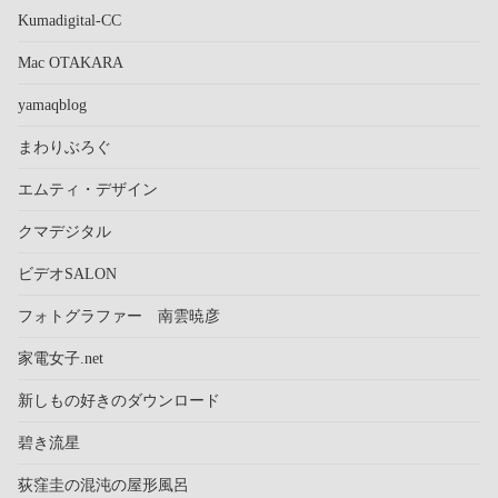
Kumadigital-CC
Mac OTAKARA
yamaqblog
まわりぶろぐ
エムティ・デザイン
クマデジタル
ビデオSALON
フォトグラファー 南雲暁彦
家電女子.net
新しもの好きのダウンロード
碧き流星
荻窪圭の混沌の屋形風呂