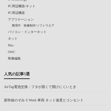
PC周辺機器/ネット
PC周辺機器
アプリケーション
整理中 映像制作/ソフトウエア
パソコン・インターネット
ネット
Mac
OWC
映像編集
人気の記事5選
AirTag電池交換：フタが固くて開けにくいとき
新幹線のぞみ S Work 車両 ネット速度とコンセント