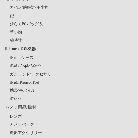
カバン/腕時計/革小物
鞄
ひらくPCバッグ系
革小物
腕時計
iPhone / iOS機器
iPhoneケース
iPad / Apple Watch
ガジェット/アクセサリー
iPad/iPhone/iPod
携帯/モバイル
iPhone
カメラ用品/機材
レンズ
カメラバッグ
撮影アクセサリー