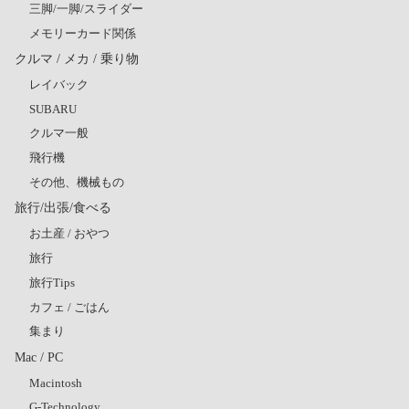
三脚/一脚/スライダー
メモリーカード関係
クルマ / メカ / 乗り物
レイバック
SUBARU
クルマ一般
飛行機
その他、機械もの
旅行/出張/食べる
お土産 / おやつ
旅行
旅行Tips
カフェ / ごはん
集まり
Mac / PC
Macintosh
G-Technology