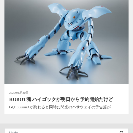
2025年6月30日
ROBOT魂 ハイゴックが明日から予約開始だけど
GQuuuuuuXが終わると同時に閃光のハサウェイの予告篇が...