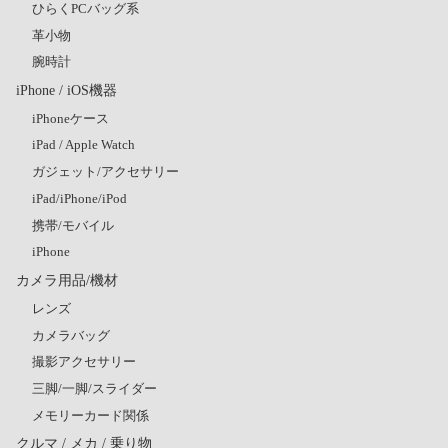
ひらくPCバッグ系
革小物
腕時計
iPhone / iOS機器
iPhoneケース
iPad / Apple Watch
ガジェット/アクセサリー
iPad/iPhone/iPod
携帯/モバイル
iPhone
カメラ用品/機材
レンズ
カメラバッグ
撮影アクセサリー
三脚/一脚/スライダー
メモリーカード関係
クルマ / メカ / 乗り物