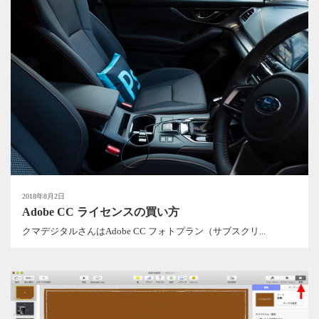
2018年8月2日
Adobe CC ライセンスの買い方
クマデジタルさんはAdobe CC フォトプラン（サブスクリ...