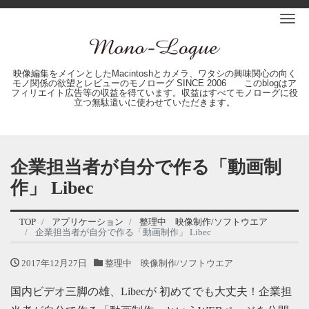
Me
映像編集をメインとしたMacintoshとカメラ、ワタシの興味関心の向く
モノ関係の欲望とレビューのモノローグ SINCE 2006 このblogはア
フィリエイト広告等の収益を得ています。収益はすべてモノローグに役
立つ無駄遣いに使わせていただきます。
企業担当者が自分で作る「動画制
作」 Libec
TOP
アプリケーション
整理中 映像制作/ソフトウエア
企業担当者が自分で作る「動画制作」 Libec
2017年12月27日
整理中 映像制作/ソフトウエア
国内ビデオ三脚の雄、Libecが 初めてでも大丈夫！企業担