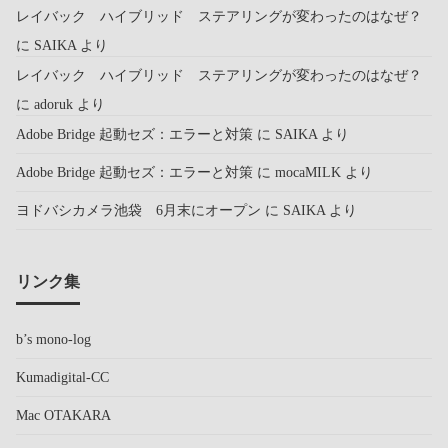
レイバック ハイブリッド ステアリングが変わったのはなぜ？
に
SAIKA
より
レイバック ハイブリッド ステアリングが変わったのはなぜ？
に
adoruk
より
Adobe Bridge 起動セズ：エラーと対策
に
SAIKA
より
Adobe Bridge 起動セズ：エラーと対策
に
mocaMILK
より
ヨドバシカメラ池袋 6月末にオープン
に
SAIKA
より
リンク集
b’s mono-log
Kumadigital-CC
Mac OTAKARA