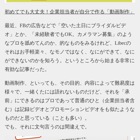
初めてでも大丈夫！企業担当者が自分で作る「動画制作」
最近、FBの広告などで「空いた土日にブライダルビデ
オ」とか、「未経験者でもOK。カメラマン募集」のよう
なプロを舐めてんのか、的なものをみるけれど、Libecの
それはお手軽楽々、なモノではなく、なにができて、なに
ができないのかを知ろう。というところから始まる非常に
有効な記事だった。
動画制作、といっても、その目的、内容によって難易度は
様々で、一緒くたには語れないものだけど、それを「承
前」にできるのはプロであって普通のひと（企業担当者含
む）は記録ビデオとプロモーションビデオをも似たような
ものだと思っている（ことも多い）。
でも、それに文句言うのは間違えで。