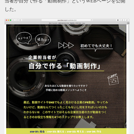
当者が自分で作る「動画制作」というWEBページを公開
した。