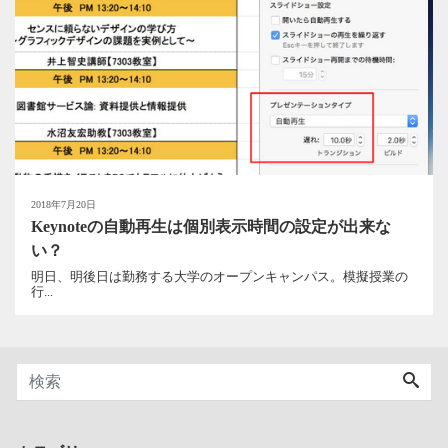
2018年7月20日
Keynoteの自動再生は個別表示時間の設定が出来な
い？
明日、明後日は勤務する大学のオープンキャンパス。模擬授業の
行...