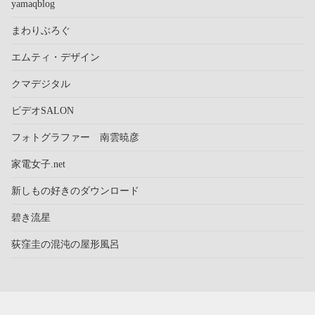
yamaqblog
まわりぶろぐ
エムティ・デザイン
クマデジタル
ビデオSALON
フォトグラファー 南雲暁彦
家電女子.net
新しもの好きのダウンロード
碧き流星
荻窪圭の混沌の屋形風呂