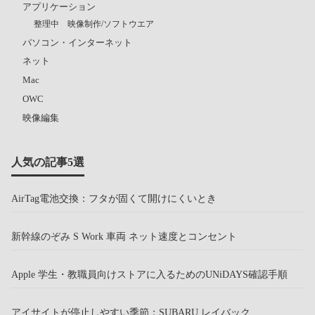
アプリケーション
整理中 映像制作/ソフトウエア
パソコン・インターネット
ネット
Mac
OWC
映像編集
人気の記事5選
AirTag電池交換：フタが固くて開けにくいとき
新幹線のぞみ S Work 車両 ネット速度とコンセント
Apple 学生・教職員向けストアに入るためのUNiDAYS確認手順
アイサイトが停止しやすい季節：SUBARU レイバック