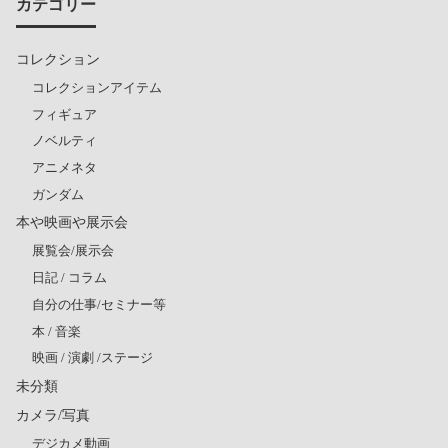
カテゴリー
コレクション
コレクションアイテム
フィギュア
ノベルティ
アニメネタ
ガンダム
本や映画や展示会
展覧会/展示会
日記 / コラム
自分の仕事/セミナー等
本 / 音楽
映画 / 演劇 /ステージ
未分類
カメラ/写真
デジカメ動画