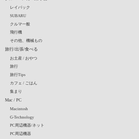
レイバック
SUBARU
クルマ一般
飛行機
その他、機械もの
旅行/出張/食べる
お土産 / おやつ
旅行
旅行Tips
カフェ / ごはん
集まり
Mac / PC
Macintosh
G-Technology
PC周辺機器/ネット
PC周辺機器