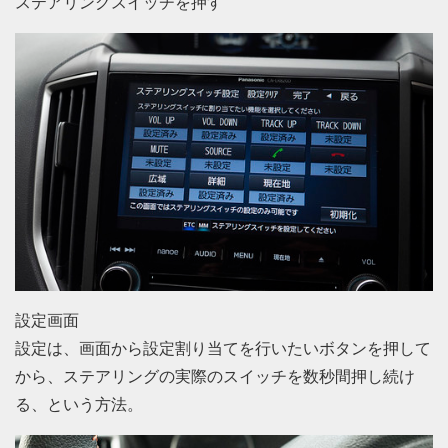
ステアリングスイッチを押す
設定画面
設定は、画面から設定割り当てを行いたいボタンを押して
から、ステアリングの実際のスイッチを数秒間押し続け
る、という方法。