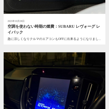
2025年10月28日
空調を使わない時期の燃費：SUBARU レヴォーグ レ
イバック
急に涼しくなりクルマのエアコンもOFFに出来るようになりまし...