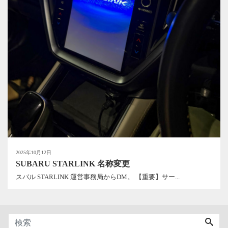
2025年10月12日
SUBARU STARLINK 名称変更
スバル STARLINK 運営事務局からDM。 【重要】サー...