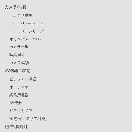
カメラ/写真
デジカメ動画
EOS R / Cinema EOS
EOS（EF）シリーズ
オリンパス/OMDS
カメラ一般
写真周辺
カメラ/写真
AV機器 / 家電
ビジュアル機器
オーディオ
業務用機器
AV機器
ビデオカメラ
家電/インテリア/小物
鞄/革/腕時計