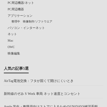
PC周辺機器/ネット
PC周辺機器
アプリケーション
整理中 映像制作/ソフトウエア
パソコン・インターネット
ネット
Mac
OWC
映像編集
人気の記事5選
AirTag電池交換：フタが固くて開けにくいとき
新幹線のぞみ S Work 車両 ネット速度とコンセント
Apple 学生・教職員向けストアに入るためのUNiDAYS確認手順