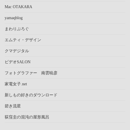
Mac OTAKARA
yamaqblog
まわりぶろぐ
エムティ・デザイン
クマデジタル
ビデオSALON
フォトグラファー 南雲暁彦
家電女子.net
新しもの好きのダウンロード
碧き流星
荻窪圭の混沌の屋形風呂