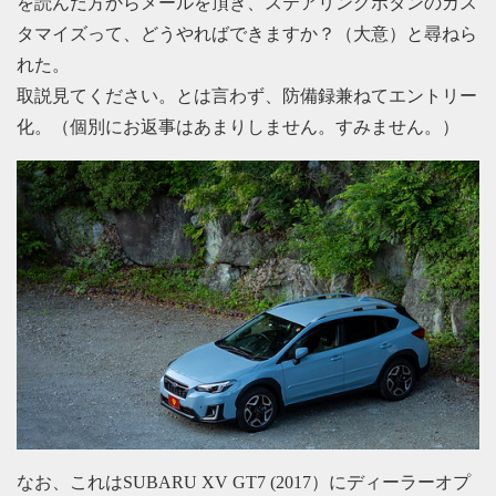
を読んだ方からメールを頂き、ステアリングボタンのカス
タマイズって、どうやればできますか？（大意）と尋ねら
れた。
取説見てください。とは言わず、防備録兼ねてエントリー
化。（個別にお返事はあまりしません。すみません。）
なお、これはSUBARU XV GT7 (2017）にディーラーオプ