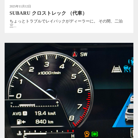
2025年11月12日
SUBARU クロストレック （代車）
ちょっとトラブルでレイバックがディーラーに。 その間、二泊
三...