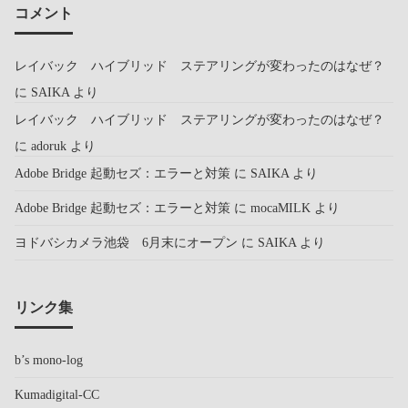
コメント
レイバック ハイブリッド ステアリングが変わったのはなぜ？
に
SAIKA
より
レイバック ハイブリッド ステアリングが変わったのはなぜ？
に
adoruk
より
Adobe Bridge 起動セズ：エラーと対策
に
SAIKA
より
Adobe Bridge 起動セズ：エラーと対策
に
mocaMILK
より
ヨドバシカメラ池袋 6月末にオープン
に
SAIKA
より
リンク集
b’s mono-log
Kumadigital-CC