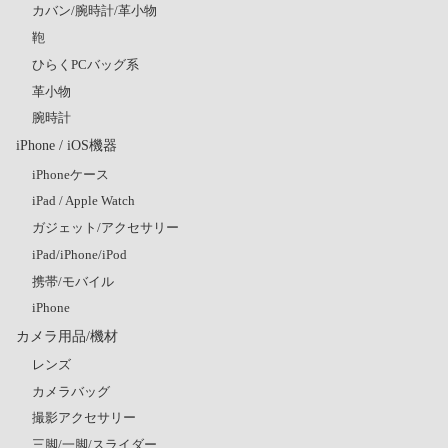
カバン/腕時計/革小物
鞄
ひらくPCバッグ系
革小物
腕時計
iPhone / iOS機器
iPhoneケース
iPad / Apple Watch
ガジェット/アクセサリー
iPad/iPhone/iPod
携帯/モバイル
iPhone
カメラ用品/機材
レンズ
カメラバッグ
撮影アクセサリー
三脚/一脚/スライダー