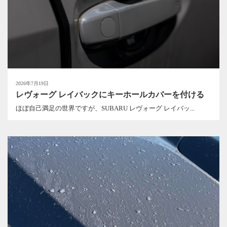
2026年7月19日
レヴォーグ レイバックにキーホールカバーを付ける
ほぼ自己満足の世界ですが、SUBARU レヴォーグ レイバッ...