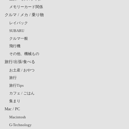
メモリーカード関係
クルマ / メカ / 乗り物
レイバック
SUBARU
クルマ一般
飛行機
その他、機械もの
旅行/出張/食べる
お土産 / おやつ
旅行
旅行Tips
カフェ / ごはん
集まり
Mac / PC
Macintosh
G-Technology