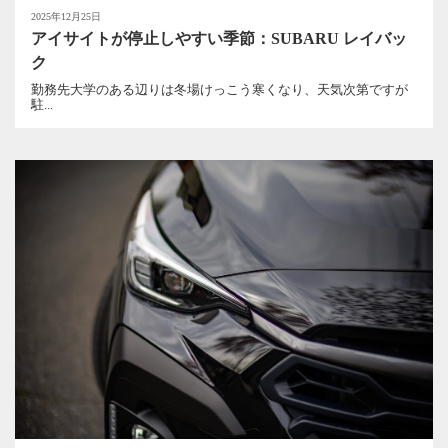
2025年12月25日
アイサイトが停止しやすい季節：SUBARU レイバッ
ク
勤務先大学のある辺りは冬場けっこう寒くなり、天気次第ですが
駐...