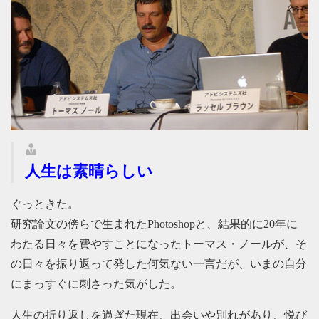
人生は素晴らしい
ぐっときた。
研究論文の傍らで生まれたPhotoshopと、結果的に20年に
わたる日々を費やすことになったトーマス・ノールが、そ
の日々を振り返って発した何気ない一言だが、いまの自分
にまっすぐに刺さった気がした。
人生の折り返しを過ぎた現在、出会いや別れがあり、悦び