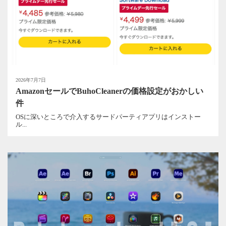
2026年7月7日
AmazonセールでBuhoCleanerの価格設定がおかしい
件
OSに深いところで介入するサードパーティアプリはインストー
ル...