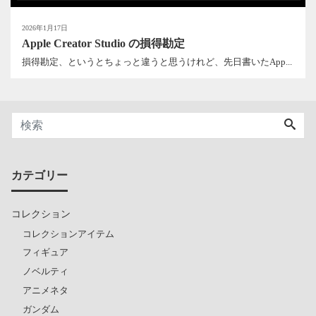
2026年1月17日
Apple Creator Studio の損得勘定
損得勘定、というとちょっと違うと思うけれど、先日書いたApp...
カテゴリー
コレクション
コレクションアイテム
フィギュア
ノベルティ
アニメネタ
ガンダム