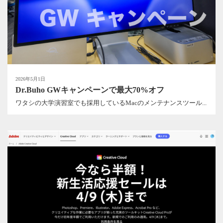
2026年5月1日
Dr.Buho GWキャンペーンで最大70%オフ
ワタシの大学演習室でも採用しているMacのメンテナンスツール...