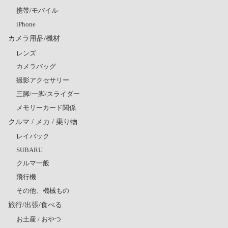
携帯/モバイル
iPhone
カメラ用品/機材
レンズ
カメラバッグ
撮影アクセサリー
三脚/一脚/スライダー
メモリーカード関係
クルマ / メカ / 乗り物
レイバック
SUBARU
クルマ一般
飛行機
その他、機械もの
旅行/出張/食べる
お土産 / おやつ