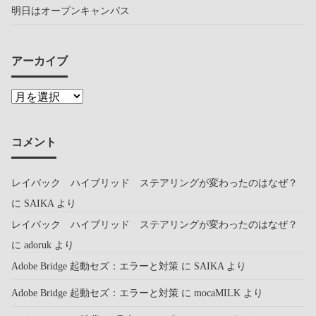
明日はオープンキャンパス
アーカイブ
コメント
レイバック ハイブリッド ステアリングが変わったのはなぜ？
に
SAIKA
より
レイバック ハイブリッド ステアリングが変わったのはなぜ？
に
adoruk
より
Adobe Bridge 起動セズ：エラーと対策
に
SAIKA
より
Adobe Bridge 起動セズ：エラーと対策
に
mocaMILK
より