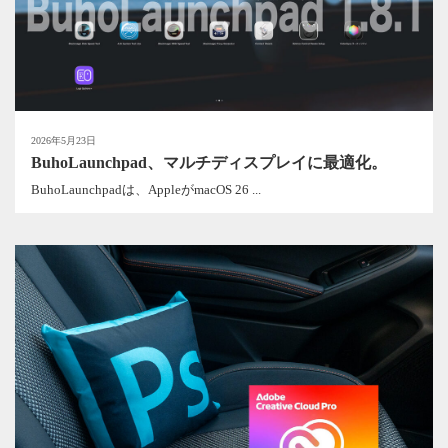
2026年5月23日
BuhoLaunchpad、マルチディスプレイに最適化。
BuhoLaunchpadは、AppleがmacOS 26 ...