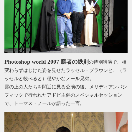
Photoshop world 2007 勝者の鉄則
の
特別講演
で、相
変わらずはじけた姿を見せたラッセル・ブラウンと、（ラ
ッセルと較べると）穏やかなノール兄弟。
雲の上の人たちを間近に見る公演の後、メリディアンパシ
フィックで行われたアドビ主催のスペシャルセッション
で、トーマス・ノールが語った一言。