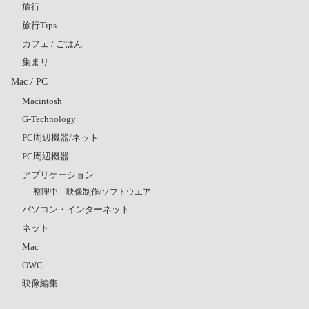
旅行
旅行Tips
カフェ / ごはん
集まり
Mac / PC
Macintosh
G-Technology
PC周辺機器/ネット
PC周辺機器
アプリケーション
整理中 映像制作/ソフトウエア
パソコン・インターネット
ネット
Mac
OWC
映像編集