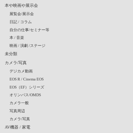
本や映画や展示会
展覧会/展示会
日記 / コラム
自分の仕事/セミナー等
本 / 音楽
映画 / 演劇 /ステージ
未分類
カメラ/写真
デジカメ動画
EOS R / Cinema EOS
EOS（EF）シリーズ
オリンパス/OMDS
カメラ一般
写真周辺
カメラ/写真
AV機器 / 家電