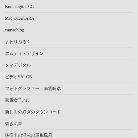
Kumadigital-CC
Mac OTAKARA
yamaqblog
まわりぶろぐ
エムティ・デザイン
クマデジタル
ビデオSALON
フォトグラファー 南雲暁彦
家電女子.net
新しもの好きのダウンロード
碧き流星
荻窪圭の混沌の屋形風呂