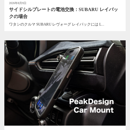
2026年8月9日
サイドシルプレートの電池交換：SUBARU レイバッ
クの場合
ワタシのクルマ SUBARU レヴォーグ レイバックには L...