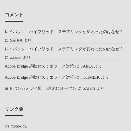
コメント
レイバック ハイブリッド ステアリングが変わったのはなぜ？
に
SAIKA
より
レイバック ハイブリッド ステアリングが変わったのはなぜ？
に
adoruk
より
Adobe Bridge 起動セズ：エラーと対策
に
SAIKA
より
Adobe Bridge 起動セズ：エラーと対策
に
mocaMILK
より
ヨドバシカメラ池袋 6月末にオープン
に
SAIKA
より
リンク集
b’s mono-log