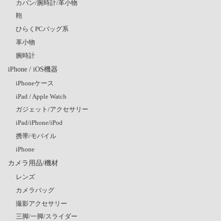
カバン/腕時計/革小物
鞄
ひらくPCバッグ系
革小物
腕時計
iPhone / iOS機器
iPhoneケース
iPad / Apple Watch
ガジェット/アクセサリー
iPad/iPhone/iPod
携帯/モバイル
iPhone
カメラ用品/機材
レンズ
カメラバッグ
撮影アクセサリー
三脚/一脚/スライダー