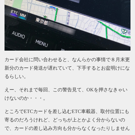
カード会社に問い合わせると、なんらかの事情で８月末更
新分のカード発送が遅れていて、下手するとお盆明けにな
るらしい。
えー、それまで毎回、この警告見て、OKを押さなきゃい
けないのか・・・。
ところでETCカードを差し込むETC車載器、取付位置にも
寄るのだろうけれど、どっちが上とかよく分からないの
で、カードの差し込み方向も分からなくなったりしません