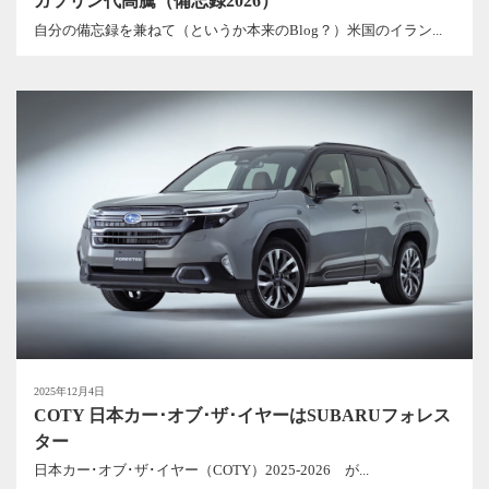
ガソリン代高騰（備忘録2026）
自分の備忘録を兼ねて（というか本来のBlog？）米国のイラン...
2025年12月4日
COTY 日本カー･オブ･ザ･イヤーはSUBARUフォレス
ター
日本カー･オブ･ザ･イヤー（COTY）2025-2026 が...