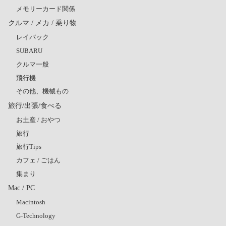
メモリーカード関係
クルマ / メカ / 乗り物
レイバック
SUBARU
クルマ一般
飛行機
その他、機械もの
旅行/出張/食べる
お土産 / おやつ
旅行
旅行Tips
カフェ / ごはん
集まり
Mac / PC
Macintosh
G-Technology