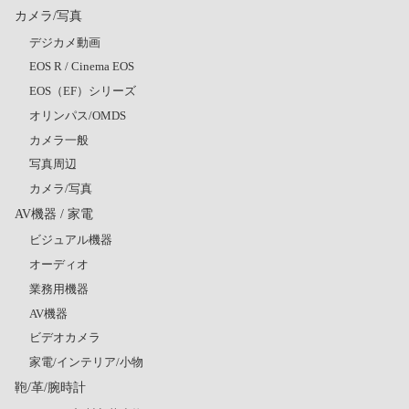
カメラ/写真
デジカメ動画
EOS R / Cinema EOS
EOS（EF）シリーズ
オリンパス/OMDS
カメラ一般
写真周辺
カメラ/写真
AV機器 / 家電
ビジュアル機器
オーディオ
業務用機器
AV機器
ビデオカメラ
家電/インテリア/小物
鞄/革/腕時計