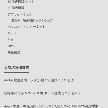
PC周辺機器/ネット
PC周辺機器
アプリケーション
整理中 映像制作/ソフトウエア
パソコン・インターネット
ネット
Mac
OWC
映像編集
人気の記事5選
AirTag電池交換：フタが固くて開けにくいとき
新幹線のぞみ S Work 車両 ネット速度とコンセント
Apple 学生・教職員向けストアに入るためのUNiDAYS確認手順