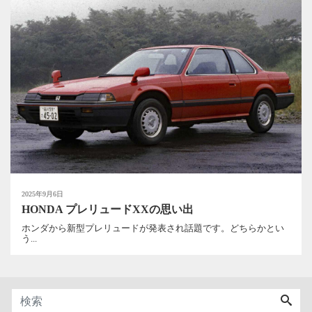
2025年9月6日
HONDA プレリュードXXの思い出
ホンダから新型プレリュードが発表され話題です。どちらかとい
う...