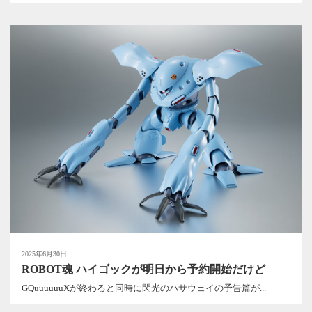
2025年6月30日
ROBOT魂 ハイゴックが明日から予約開始だけど
GQuuuuuuXが終わると同時に閃光のハサウェイの予告篇が...