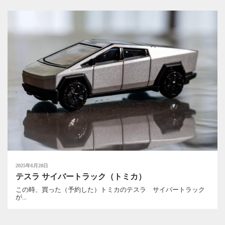
2025年6月28日
テスラ サイバートラック（トミカ）
この時、買った（予約した）トミカのテスラ サイバートラック
が...