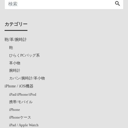
カテゴリー
鞄/革/腕時計
鞄
ひらくPCバッグ系
革小物
腕時計
カバン/腕時計/革小物
iPhone / iOS機器
iPad/iPhone/iPod
携帯/モバイル
iPhone
iPhoneケース
iPad / Apple Watch