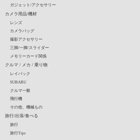
ガジェット/アクセサリー
カメラ用品/機材
レンズ
カメラバッグ
撮影アクセサリー
三脚/一脚/スライダー
メモリーカード関係
クルマ / メカ / 乗り物
レイバック
SUBARU
クルマ一般
飛行機
その他、機械もの
旅行/出張/食べる
旅行
旅行Tips