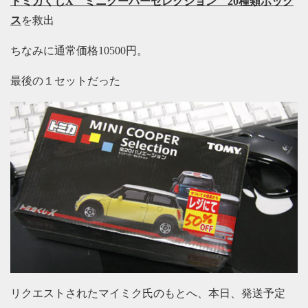
トミカくじX ミニクーパーセレクション 20種類ボック
ス
を救出
ちなみに通常価格10500円。
最後の１セットだった
リクエストされたマイミク氏のもとへ、本日、発送予定