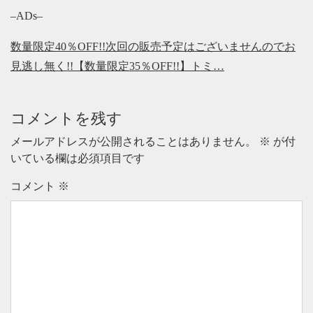
–ADs–
数量限定40％OFF!!次回の販売予定はございませんのでお
見逃し無く!!【数量限定35％OFF!!】トミ…
コメントを残す
メールアドレスが公開されることはありません。
※
が付
いている欄は必須項目です
コメント
※