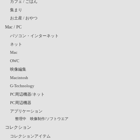
カフェ / ごはん
集まり
お土産 / おやつ
Mac / PC
パソコン・インターネット
ネット
Mac
OWC
映像編集
Macintosh
G-Technology
PC周辺機器/ネット
PC周辺機器
アプリケーション
整理中 映像制作/ソフトウエア
コレクション
コレクションアイテム