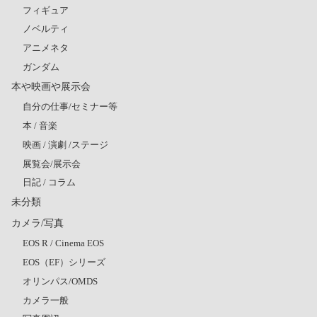
フィギュア
ノベルティ
アニメネタ
ガンダム
本や映画や展示会
自分の仕事/セミナー等
本 / 音楽
映画 / 演劇 /ステージ
展覧会/展示会
日記 / コラム
未分類
カメラ/写真
EOS R / Cinema EOS
EOS（EF）シリーズ
オリンパス/OMDS
カメラ一般