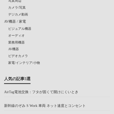
写真周辺
カメラ/写真
デジカメ動画
AV機器 / 家電
ビジュアル機器
オーディオ
業務用機器
AV機器
ビデオカメラ
家電/インテリア/小物
人気の記事5選
AirTag電池交換：フタが固くて開けにくいとき
新幹線のぞみ S Work 車両 ネット速度とコンセント