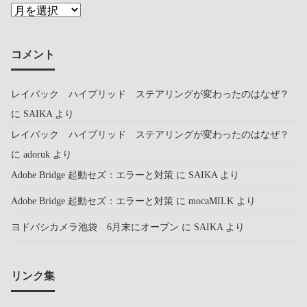
コメント
レイバック ハイブリッド ステアリングが変わったのはなぜ？
に
SAIKA
より
レイバック ハイブリッド ステアリングが変わったのはなぜ？
に
adoruk
より
Adobe Bridge 起動セズ：エラーと対策
に
SAIKA
より
Adobe Bridge 起動セズ：エラーと対策
に
mocaMILK
より
ヨドバシカメラ池袋 6月末にオープン
に
SAIKA
より
リンク集