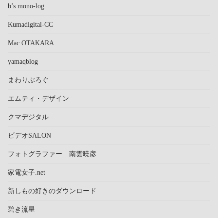
b’s mono-log
Kumadigital-CC
Mac OTAKARA
yamaqblog
まわりぶろぐ
エムティ・デザイン
クマデジタル
ビデオSALON
フォトグラファー 南雲暁彦
家電女子.net
新しもの好きのダウンロード
碧き流星