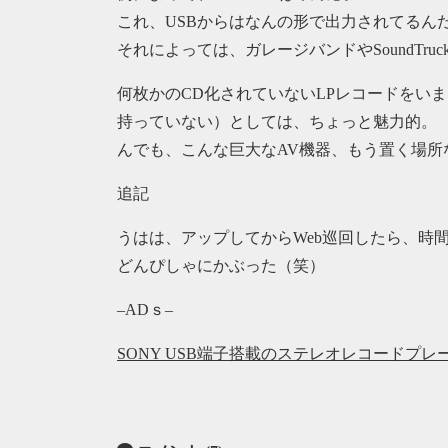
これ、USBからはなんの形で出力されてるん
それによっては、ガレージバンドやSoundTru
何枚かのCD化されていないLPレコードをい
持っていない）としては、ちょっと魅力的。
んでも、こんな巨大なAV機器、もう置く場所
追記
うはは、アップしてからWeb巡回したら、時間
どんぴしゃにかぶった（笑）
–ADｓ–
SONY USB端子搭載のステレオレコードプ