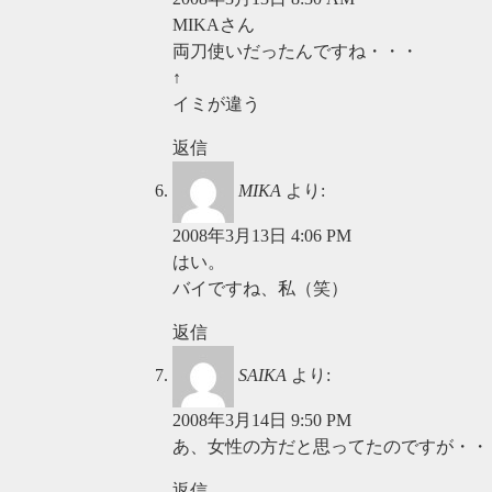
MIKAさん
両刀使いだったんですね・・・
↑
イミが違う
返信
MIKA
より:
2008年3月13日 4:06 PM
はい。
バイですね、私（笑）
返信
SAIKA
より:
2008年3月14日 9:50 PM
あ、女性の方だと思ってたのですが・・
返信