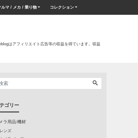
ルマ / メカ / 乗り物
コレクション
このblogはアフィリエイト広告等の収益を得ています。収益
テゴリー
メラ用品/機材
レンズ