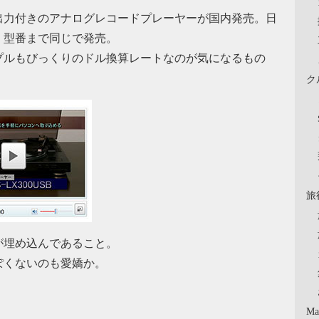
B出力付きのアナログレコードプレーヤーが国内発売。日
、型番まで同じで発売。
アップルもびっくりのドル換算レートなのが気になるもの
ク
旅
が埋め込んであること。
ぽくないのも愛嬌か。
Ma