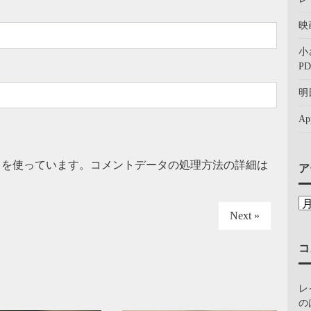
映
小
PD
明
A
t を使っています。
コメントデータの処理方法の詳細は
ア
Next »
コ
レ
の