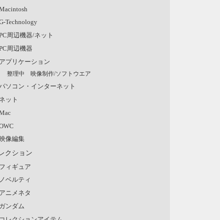
Macintosh
G-Technology
PC周辺機器/ネット
PC周辺機器
アプリケーション
整理中 映像制作/ソフトウエア
パソコン・インターネット
ネット
Mac
OWC
映像編集
レクション
フィギュア
ノベルティ
アニメネタ
ガンダム
コレクションアイテム