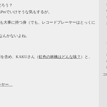
だろう？
ckProでいけそうな気もするが。
まも大事に持つ身（でも、レコードプレーヤーはとっくに
なんかないよね。
を含め、KAKUさん（
虹色の林檎はどんな味？
）と、
コ
レーヤー