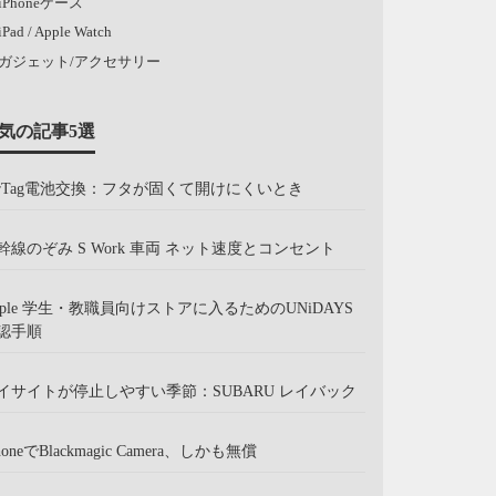
iPhoneケース
iPad / Apple Watch
ガジェット/アクセサリー
気の記事5選
irTag電池交換：フタが固くて開けにくいとき
幹線のぞみ S Work 車両 ネット速度とコンセント
pple 学生・教職員向けストアに入るためのUNiDAYS
認手順
イサイトが停止しやすい季節：SUBARU レイバック
honeでBlackmagic Camera、しかも無償