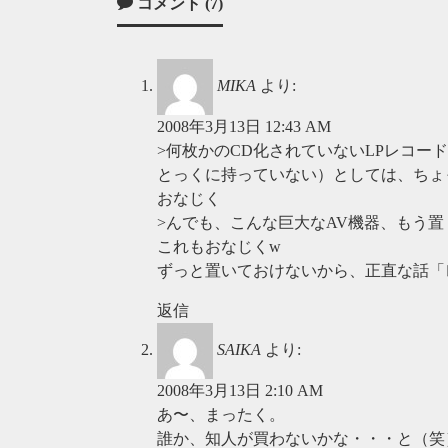
コメント (7)
MIKA
より:
2008年3月13日 12:43 AM
>何枚かのCD化されていないLPレコ
とっくに持っていない）としては、ちょ
おなじく
>んでも、こんな巨大なAV機器、もう
これもおなじくw
ずっと置いておけないから、正直な話「レン
返信
SAIKA
より:
2008年3月13日 2:10 AM
あ〜、まったく。
誰か、知人が買わないかな・・・と（笑