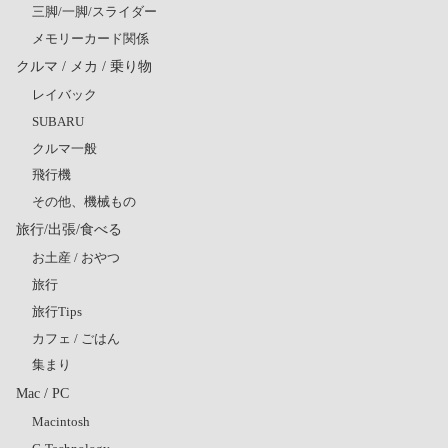
三脚/一脚/スライダー
メモリーカード関係
クルマ / メカ / 乗り物
レイバック
SUBARU
クルマ一般
飛行機
その他、機械もの
旅行/出張/食べる
お土産 / おやつ
旅行
旅行Tips
カフェ / ごはん
集まり
Mac / PC
Macintosh