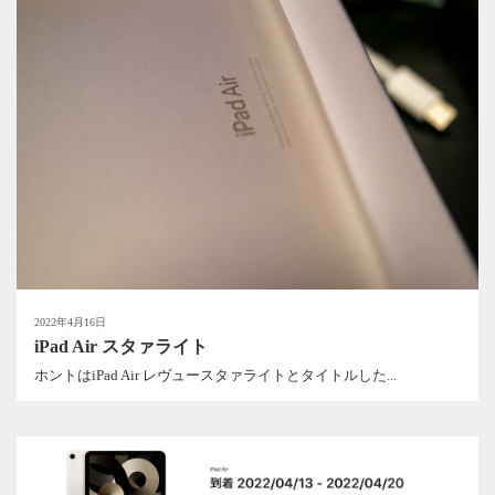
2022年4月16日
iPad Air スタァライト
ホントはiPad Air レヴュースタァライトとタイトルした...