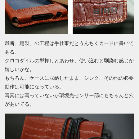
裁断、縫製、の工程は手仕事だとうんちくカードに書いて
ある。
クロコダイルの型押しとあわせ、使い込むと馴染む感じが
嬉しいかな。
もちろん、ケースに収納したまま、シンク、その他の必要
動作は可能になっている。
写真には写っていないが環境光センサー部にもちゃんと穴
があいてる。