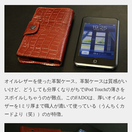
オイルレザーを使った革製ケース。革製ケースは質感がい
いけど、どうしても分厚くなりがちでiPod Touchの薄さを
スポイルしちゃうのが難点。このFADOは、厚いオイルレ
ザーを1ミリ厚まで職人が漉いて使っている（うんちくカ
ードより（笑））のが特徴。