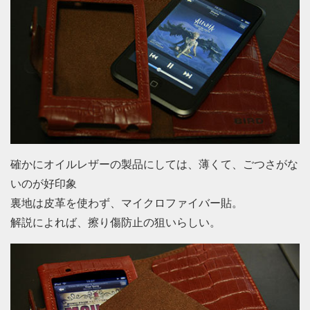
確かにオイルレザーの製品にしては、薄くて、ごつさがな
いのが好印象
裏地は皮革を使わず、マイクロファイバー貼。
解説によれば、擦り傷防止の狙いらしい。