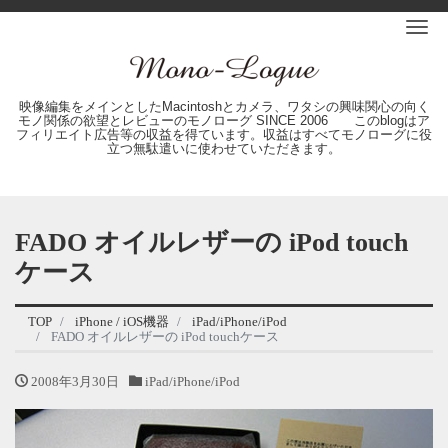
Me
映像編集をメインとしたMacintoshとカメラ、ワタシの興味関心の向く
モノ関係の欲望とレビューのモノローグ SINCE 2006 このblogはア
フィリエイト広告等の収益を得ています。収益はすべてモノローグに役
立つ無駄遣いに使わせていただきます。
FADO オイルレザーの iPod touch
ケース
TOP
iPhone / iOS機器
iPad/iPhone/iPod
FADO オイルレザーの iPod touchケース
2008年3月30日
iPad/iPhone/iPod