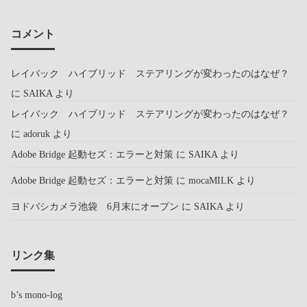
コメント
レイバック ハイブリッド ステアリングが変わったのはなぜ？
に
SAIKA
より
レイバック ハイブリッド ステアリングが変わったのはなぜ？
に
adoruk
より
Adobe Bridge 起動セズ：エラーと対策
に
SAIKA
より
Adobe Bridge 起動セズ：エラーと対策
に
mocaMILK
より
ヨドバシカメラ池袋 6月末にオープン
に
SAIKA
より
リンク集
b’s mono-log