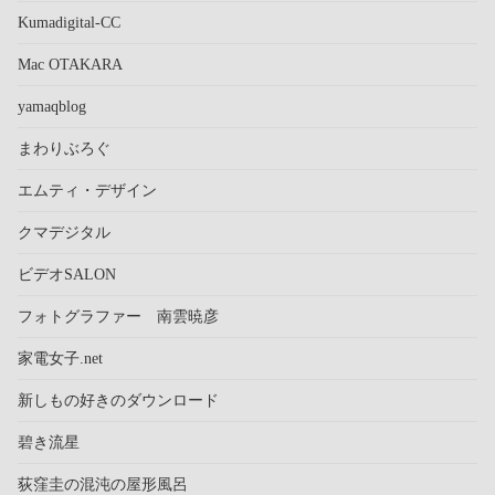
Kumadigital-CC
Mac OTAKARA
yamaqblog
まわりぶろぐ
エムティ・デザイン
クマデジタル
ビデオSALON
フォトグラファー 南雲暁彦
家電女子.net
新しもの好きのダウンロード
碧き流星
荻窪圭の混沌の屋形風呂