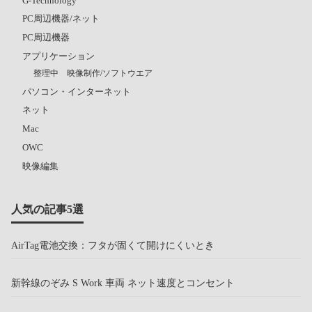
G-Technology
PC周辺機器/ネット
PC周辺機器
アプリケーション
整理中 映像制作/ソフトウエア
パソコン・インターネット
ネット
Mac
OWC
映像編集
人気の記事5選
AirTag電池交換：フタが固くて開けにくいとき
新幹線のぞみ S Work 車両 ネット速度とコンセント