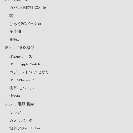
カバン/腕時計/革小物
鞄
ひらくPCバッグ系
革小物
腕時計
iPhone / iOS機器
iPhoneケース
iPad / Apple Watch
ガジェット/アクセサリー
iPad/iPhone/iPod
携帯/モバイル
iPhone
カメラ用品/機材
レンズ
カメラバッグ
撮影アクセサリー