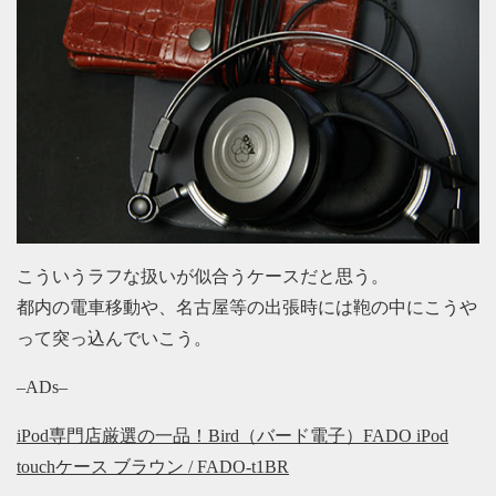
こういうラフな扱いが似合うケースだと思う。
都内の電車移動や、名古屋等の出張時には鞄の中にこうや
って突っ込んでいこう。
–ADs–
iPod専門店厳選の一品！Bird（バード電子）FADO iPod
touchケース ブラウン / FADO-t1BR