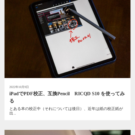
2022年10月9日
iPadでPDF校正、互換Pencil RICQD S10 を使ってみ
る
とある本の校正中（それについては後日）、近年は紙の校正紙が
出...