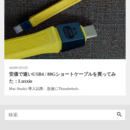
2026年5月31日
安価で速いUSB4 / 80Gショートケーブルを買ってみ
た：Luxxio
Mac Studio 導入以降、急速にThunderbolt...