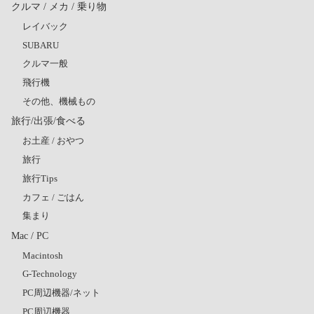
クルマ / メカ / 乗り物
レイバック
SUBARU
クルマ一般
飛行機
その他、機械もの
旅行/出張/食べる
お土産 / おやつ
旅行
旅行Tips
カフェ / ごはん
集まり
Mac / PC
Macintosh
G-Technology
PC周辺機器/ネット
PC周辺機器