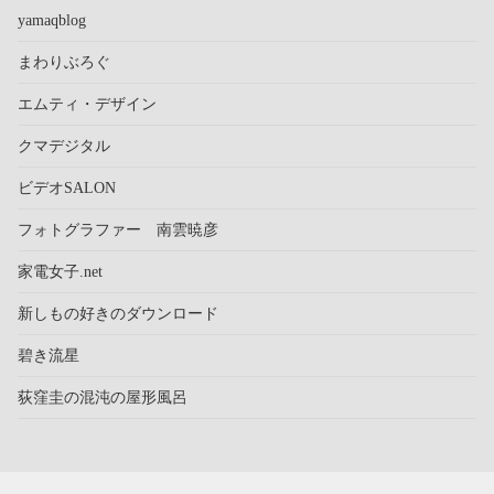
yamaqblog
まわりぶろぐ
エムティ・デザイン
クマデジタル
ビデオSALON
フォトグラファー 南雲暁彦
家電女子.net
新しもの好きのダウンロード
碧き流星
荻窪圭の混沌の屋形風呂