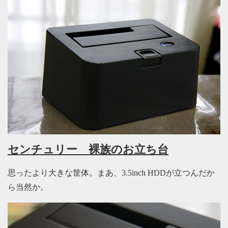
センチュリー 裸族のお立ち台
思ったより大きな筐体。まあ、3.5inch HDDが立つんだか
ら当然か。