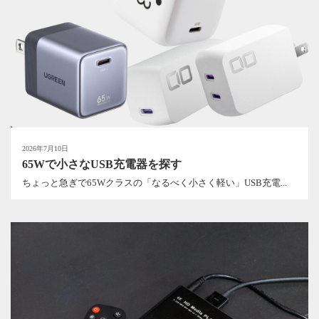
2026年7月10日
65Wで小さなUSB充電器を探す
ちょっと急ぎで65Wクラスの「なるべく小さく軽い」USB充電...