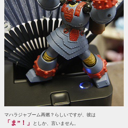
マハラジャブーム再燃？らしいですが、彼は
「ま”！」
としか、言いません。