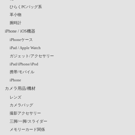
ひらくPCバッグ系
革小物
腕時計
iPhone / iOS機器
iPhoneケース
iPad / Apple Watch
ガジェット/アクセサリー
iPad/iPhone/iPod
携帯/モバイル
iPhone
カメラ用品/機材
レンズ
カメラバッグ
撮影アクセサリー
三脚/一脚/スライダー
メモリーカード関係