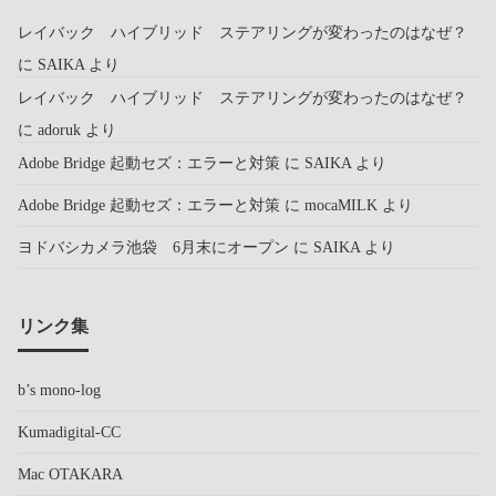
レイバック ハイブリッド ステアリングが変わったのはなぜ？
に
SAIKA
より
レイバック ハイブリッド ステアリングが変わったのはなぜ？
に
adoruk
より
Adobe Bridge 起動セズ：エラーと対策
に
SAIKA
より
Adobe Bridge 起動セズ：エラーと対策
に
mocaMILK
より
ヨドバシカメラ池袋 6月末にオープン
に
SAIKA
より
リンク集
b’s mono-log
Kumadigital-CC
Mac OTAKARA