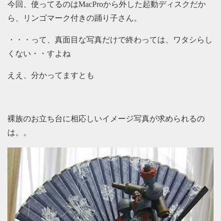
今回、使ってるのはMacProから外した起動ディスクだか
ら、リンゴマーク付きの踊り子さん。
・・・って、真面目な写真だけで終わっては、ワタシらし
くない・・すよね
ええ、分かってますとも
裸族のお立ち台に相応しいイメージ写真が求められるの
は。。