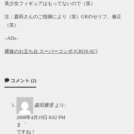
美少女フィギュアはもってないので（笑）
注；森田さんのご指摘により（笑）GRのセリフ、修正
（笑）
–ADs–
裸族のお立ち台 スーパーコンボ [CROS-SC]
コメント (2)
森田勝里
より:
2008年4月19日 8:02 PM
ま゛
ですね！