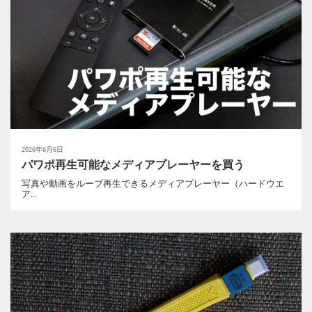
2026年6月6日
パワポ再生可能なメディアプレーヤーを買う
写真や動画をループ再生できるメディアプレーヤー（ハードウエ
ア...