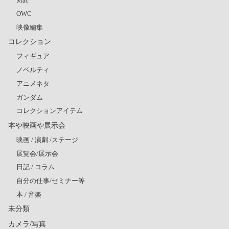
Mac
OWC
映像編集
コレクション
フィギュア
ノベルティ
アニメネタ
ガンダム
コレクションアイテム
本や映画や展示会
映画 / 演劇 /ステージ
展覧会/展示会
日記 / コラム
自分の仕事/セミナー等
本 / 音楽
未分類
カメラ/写真