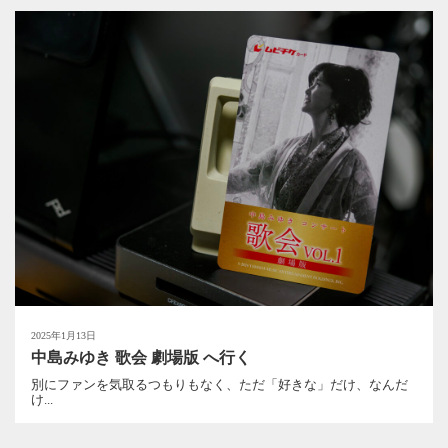
2025年1月13日
中島みゆき 歌会 劇場版 へ行く
別にファンを気取るつもりもなく、ただ「好きな」だけ、なんだ
け...