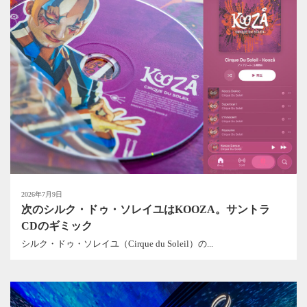
2026年7月9日
次のシルク・ドゥ・ソレイユはKOOZA。サントラ
CDのギミック
シルク・ドゥ・ソレイユ（Cirque du Soleil）の...