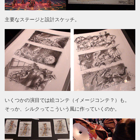
主要なステージと設計スケッチ。
いくつかの演目では絵コンテ（イメージコンテ？）も。
そっか、シルクってこういう風に作っていくのか。