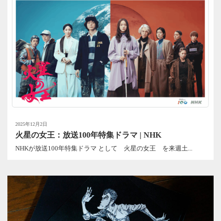
2025年12月2日
火星の女王：放送100年特集ドラマ | NHK
NHKが放送100年特集ドラマ として 火星の女王 を来週土...