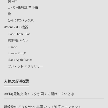
腕時計
カバン/腕時計/革小物
鞄
ひらくPCバッグ系
iPhone / iOS機器
iPad/iPhone/iPod
携帯/モバイル
iPhone
iPhoneケース
iPad / Apple Watch
ガジェット/アクセサリー
人気の記事5選
AirTag電池交換：フタが固くて開けにくいとき
新幹線のぞみ S Work 車両 ネット速度とコンセント