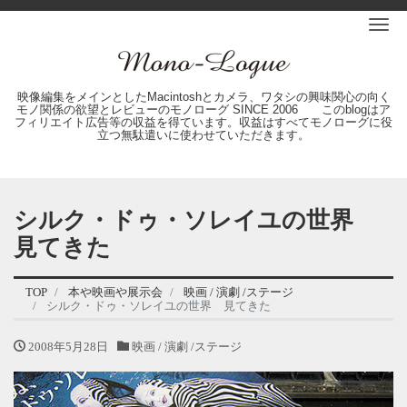
Me
映像編集をメインとしたMacintoshとカメラ、ワタシの興味関心の向く
モノ関係の欲望とレビューのモノローグ SINCE 2006 このblogはア
フィリエイト広告等の収益を得ています。収益はすべてモノローグに役
立つ無駄遣いに使わせていただきます。
シルク・ドゥ・ソレイユの世界
見てきた
TOP
本や映画や展示会
映画 / 演劇 /ステージ
シルク・ドゥ・ソレイユの世界 見てきた
2008年5月28日
映画 / 演劇 /ステージ