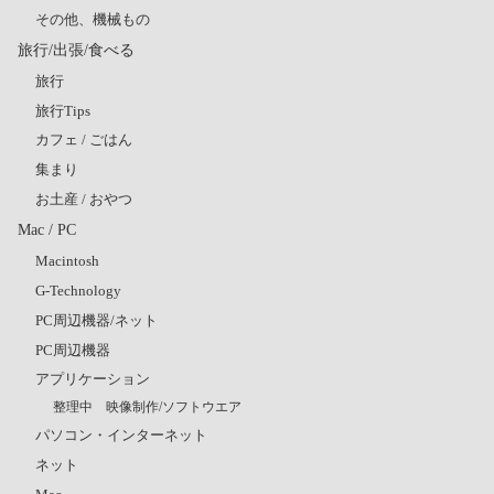
その他、機械もの
旅行/出張/食べる
旅行
旅行Tips
カフェ / ごはん
集まり
お土産 / おやつ
Mac / PC
Macintosh
G-Technology
PC周辺機器/ネット
PC周辺機器
アプリケーション
整理中 映像制作/ソフトウエア
パソコン・インターネット
ネット