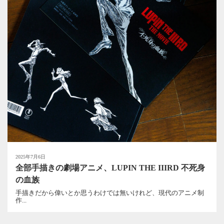
2025年7月6日
全部手描きの劇場アニメ、LUPIN THE IIIRD 不死身
の血族
手描きだから偉いとか思うわけでは無いけれど、現代のアニメ制
作...