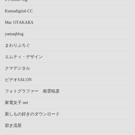
Kumadigital-CC
Mac OTAKARA
yamaqblog
まわりぶろぐ
エムティ・デザイン
クマデジタル
ビデオSALON
フォトグラファー 南雲暁彦
家電女子.net
新しもの好きのダウンロード
碧き流星