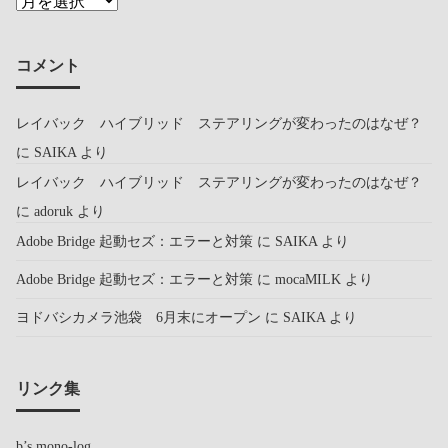
コメント
レイバック ハイブリッド ステアリングが変わったのはなぜ？
に
SAIKA
より
レイバック ハイブリッド ステアリングが変わったのはなぜ？
に
adoruk
より
Adobe Bridge 起動セズ：エラーと対策
に
SAIKA
より
Adobe Bridge 起動セズ：エラーと対策
に
mocaMILK
より
ヨドバシカメラ池袋 6月末にオープン
に
SAIKA
より
リンク集
b’s mono-log