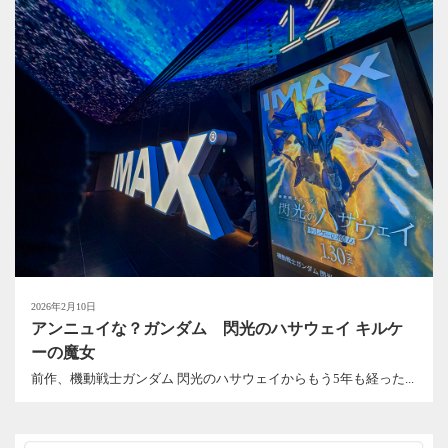
2026年2月10日
アンニュイな？ガンダム 閃光のハサウェイ キルケ
ーの魔女
前作、機動戦士ガンダム 閃光のハサウェイからもう5年も経った...