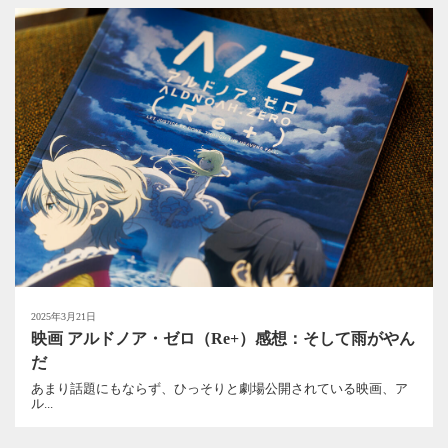
2025年3月21日
映画 アルドノア・ゼロ（Re+）感想：そして雨がやん
だ
あまり話題にもならず、ひっそりと劇場公開されている映画、ア
ル...