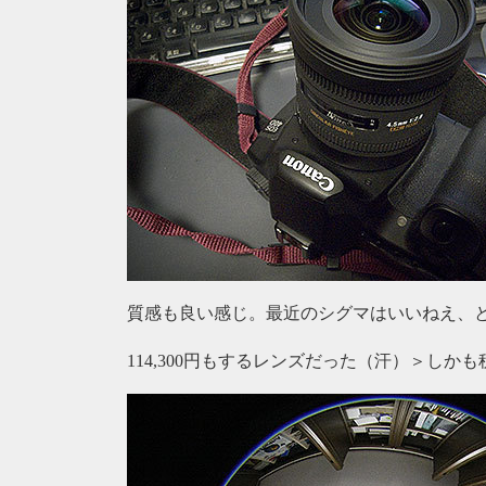
質感も良い感じ。最近のシグマはいいねえ、
114,300円もするレンズだった（汗）＞しかも