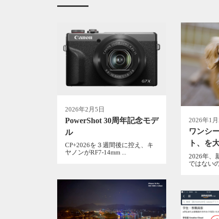
2026年2月5日
PowerShot 30周年記念モデ
2026年1
ワンシ
ル
ト、を
CP+2026を３週間後に控え、キ
ヤノンがRF7-14mm ...
2026年
ではないの