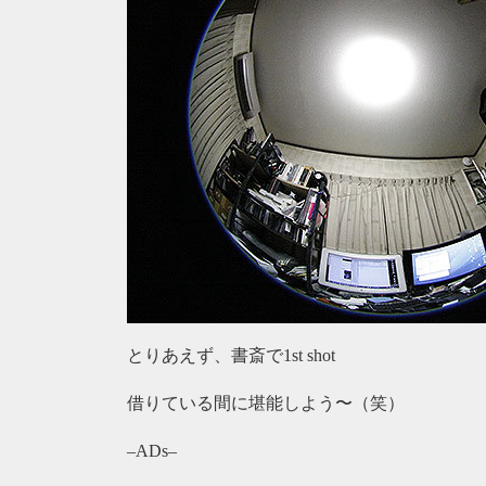
とりあえず、書斎で1st shot
借りている間に堪能しよう〜（笑）
–ADs–