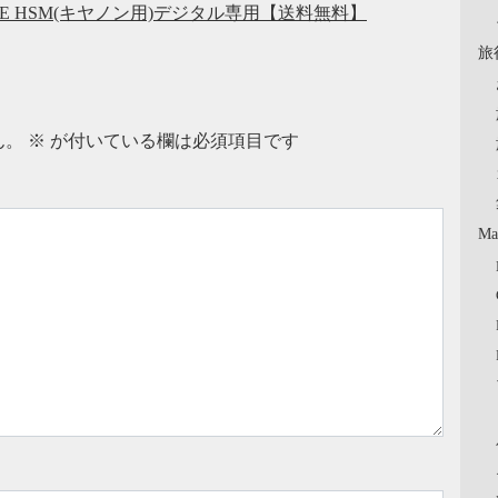
FISHEYE HSM(キヤノン用)デジタル専用【送料無料】
旅
ん。
※
が付いている欄は必須項目です
Ma