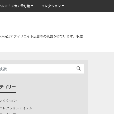
ルマ / メカ / 乗り物
コレクション
このblogはアフィリエイト広告等の収益を得ています。収益
テゴリー
レクション
コレクションアイテム