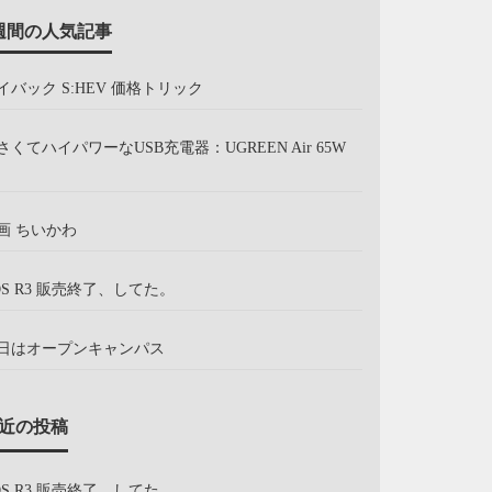
週間の人気記事
イバック S:HEV 価格トリック
さくてハイパワーなUSB充電器：UGREEN Air 65W
画 ちいかわ
OS R3 販売終了、してた。
日はオープンキャンパス
近の投稿
OS R3 販売終了、してた。