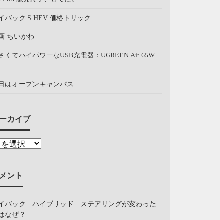
イバック S:HEV 価格トリック
画 ちいかわ
さくてハイパワーなUSB充電器：UGREEN Air 65W
日はオープンキャンパス
ーカイブ
メント
イバック ハイブリッド ステアリングが変わった
はなぜ？