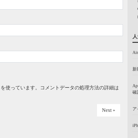
人
A
新
A
t を使っています。
コメントデータの処理方法の詳細は
確
ア
Next »
iP