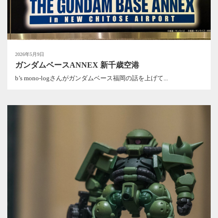
2026年5月9日
ガンダムベースANNEX 新千歳空港
b’s mono-logさんがガンダムベース福岡の話を上げて...