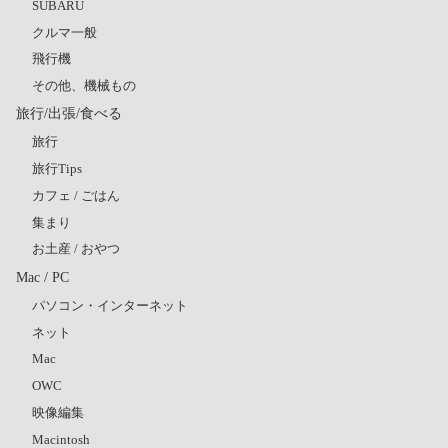
SUBARU
クルマ一般
飛行機
その他、機械もの
旅行/出張/食べる
旅行
旅行Tips
カフェ / ごはん
集まり
お土産 / おやつ
Mac / PC
パソコン・インターネット
ネット
Mac
OWC
映像編集
Macintosh