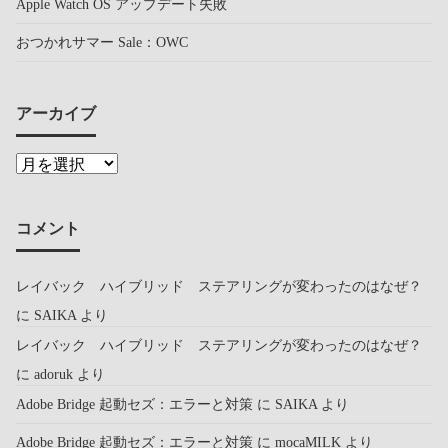
Apple Watch OS アップデート失敗
おつかれサマー Sale：OWC
アーカイブ
コメント
レイバック ハイブリッド ステアリングが変わったのはなぜ？
に
SAIKA
より
レイバック ハイブリッド ステアリングが変わったのはなぜ？
に
adoruk
より
Adobe Bridge 起動セズ：エラーと対策
に
SAIKA
より
Adobe Bridge 起動セズ：エラーと対策
に
mocaMILK
より