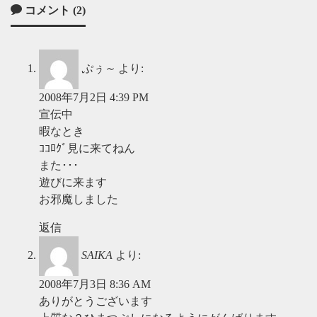
コメント (2)
ぷぅ～
より:
2008年7月2日 4:39 PM
宣伝中
暇なとき
ｺｺﾛｸﾞ見に来てねん
また･･･
遊びに来ます
お邪魔しました
返信
SAIKA
より:
2008年7月3日 8:36 AM
ありがとうございます