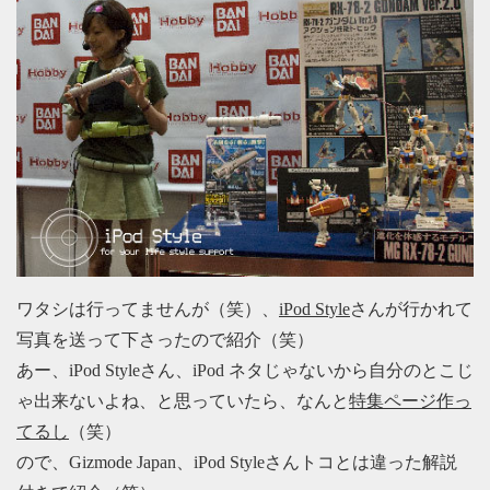
ワタシは行ってませんが（笑）、
iPod Style
さんが行かれて
写真を送って下さったので紹介（笑）
あー、iPod Styleさん、iPod ネタじゃないから自分のとこじ
ゃ出来ないよね、と思っていたら、なんと
特集ページ作っ
てるし
（笑）
ので、Gizmode Japan、iPod Styleさんトコとは違った解説