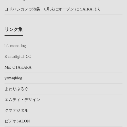
ヨドバシカメラ池袋 6月末にオープン
に
SAIKA
より
リンク集
b’s mono-log
Kumadigital-CC
Mac OTAKARA
yamaqblog
まわりぶろぐ
エムティ・デザイン
クマデジタル
ビデオSALON