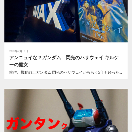
2026年2月10日
アンニュイな？ガンダム 閃光のハサウェイ キルケ
ーの魔女
前作、機動戦士ガンダム 閃光のハサウェイからもう5年も経った...