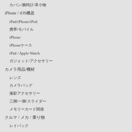
カバン/腕時計/革小物
iPhone / iOS機器
iPad/iPhone/iPod
携帯/モバイル
iPhone
iPhoneケース
iPad / Apple Watch
ガジェット/アクセサリー
カメラ用品/機材
レンズ
カメラバッグ
撮影アクセサリー
三脚/一脚/スライダー
メモリーカード関係
クルマ / メカ / 乗り物
レイバック