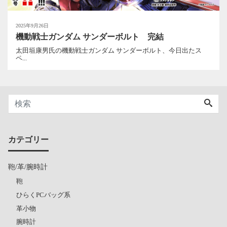
2025年9月26日
機動戦士ガンダム サンダーボルト 完結
太田垣康男氏の機動戦士ガンダム サンダーボルト、今日出たス
ペ...
カテゴリー
鞄/革/腕時計
鞄
ひらくPCバッグ系
革小物
腕時計