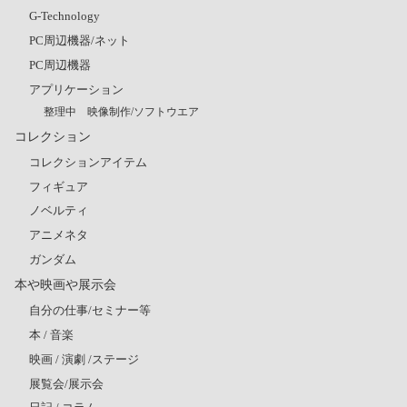
G-Technology
PC周辺機器/ネット
PC周辺機器
アプリケーション
整理中 映像制作/ソフトウエア
コレクション
コレクションアイテム
フィギュア
ノベルティ
アニメネタ
ガンダム
本や映画や展示会
自分の仕事/セミナー等
本 / 音楽
映画 / 演劇 /ステージ
展覧会/展示会