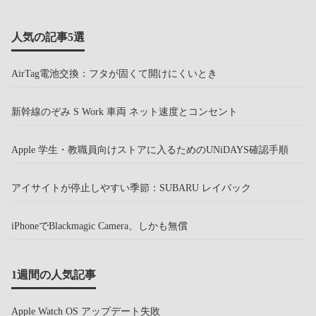
人気の記事5選
AirTag電池交換：フタが固くて開けにくいとき
新幹線のぞみ S Work 車両 ネット速度とコンセント
Apple 学生・教職員向けストアに入るためのUNiDAYS確認手順
アイサイトが停止しやすい季節：SUBARU レイバック
iPhoneでBlackmagic Camera、しかも無償
1週間の人気記事
Apple Watch OS アップデート失敗