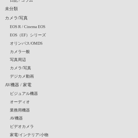
日記 / コラム
未分類
カメラ/写真
EOS R / Cinema EOS
EOS（EF）シリーズ
オリンパス/OMDS
カメラ一般
写真周辺
カメラ/写真
デジカメ動画
AV機器 / 家電
ビジュアル機器
オーディオ
業務用機器
AV機器
ビデオカメラ
家電/インテリア/小物