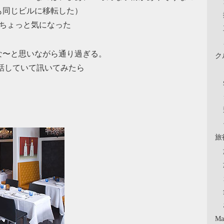
も同じビルに移転した）
がちょっと気になった
な〜と思いながら通り過ぎる。
ク
ジャーと話していて訊いてみたら
旅
Ma