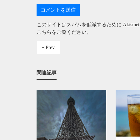
このサイトはスパムを低減するために Akisme
こちらをご覧ください
。
« Prev
関連記事