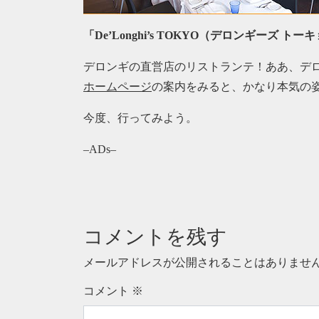
「De’Longhi’s TOKYO（デロンギーズ トーキ
デロンギの直営店のリストランテ！ああ、デ
ホームページ
の案内をみると、かなり本気の
今度、行ってみよう。
–ADs–
コメントを残す
メールアドレスが公開されることはありませ
コメント
※