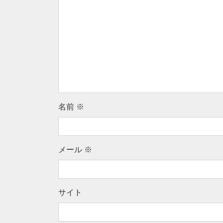
名前
※
メール
※
サイト