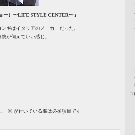
ョー）〜LIFE STYLE CENTER〜」
ロンギはイタリアのメーカーだった。
姿勢が伺えていい感じ。
コ
ん。
※
が付いている欄は必須項目です