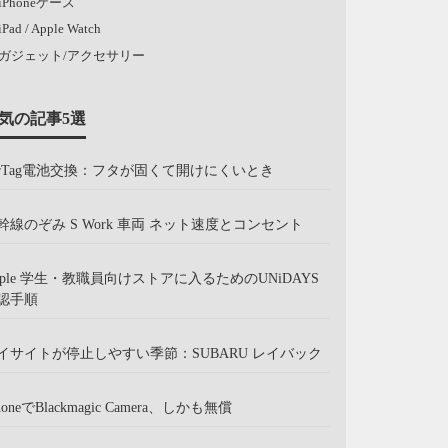
iPhoneケース
iPad / Apple Watch
ガジェット/アクセサリー
気の記事5選
irTag電池交換：フタが固くて開けにくいとき
幹線のぞみ S Work 車両 ネット速度とコンセント
pple 学生・教職員向けストアに入るためのUNiDAYS
認手順
イサイトが停止しやすい季節：SUBARU レイバック
honeでBlackmagic Camera、しかも無償