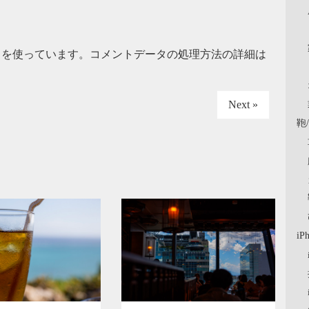
t を使っています。
コメントデータの処理方法の詳細は
Next »
鞄
iP