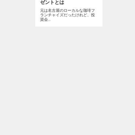
ゼントとは
元は名古屋のローカルな珈琲フ
ランチャイズだったけれど、投
資会...