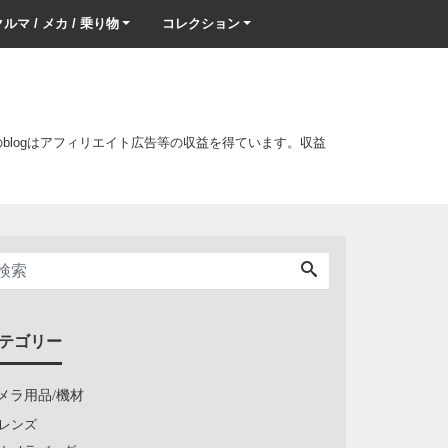
ルマ / メカ / 乗り物
コレクション
このblogはアフィリエイト広告等の収益を得ています。収益
テゴリー
メラ用品/機材
レンズ