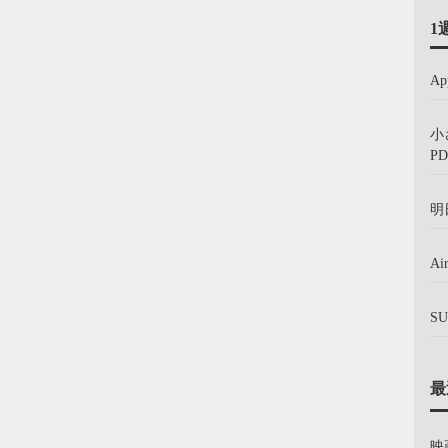
1
A
小
PD
明
A
S
最
映