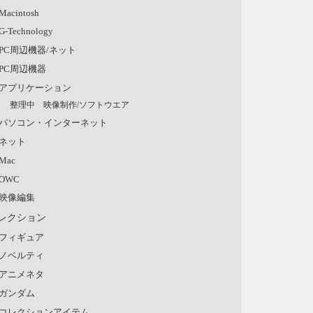
Macintosh
G-Technology
PC周辺機器/ネット
PC周辺機器
アプリケーション
整理中 映像制作/ソフトウエア
パソコン・インターネット
ネット
Mac
OWC
映像編集
レクション
フィギュア
ノベルティ
アニメネタ
ガンダム
コレクションアイテム