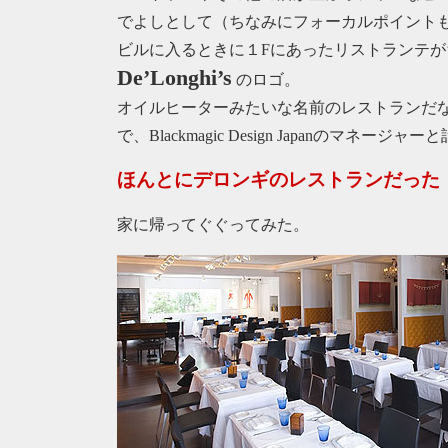
でよしとして（ちなみにフォーカルポイント
ビルに入るときに１Fにあったリストランテ
De’Longhi’s
のロゴ。
オイルヒーターみたいな名前のレストランだ
で、Blackmagic Design Japanのマネー
ほんとにデロンギのレストランだった
家に帰ってぐぐってみた。