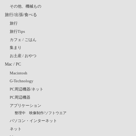
その他、機械もの
旅行/出張/食べる
旅行
旅行Tips
カフェ / ごはん
集まり
お土産 / おやつ
Mac / PC
Macintosh
G-Technology
PC周辺機器/ネット
PC周辺機器
アプリケーション
整理中 映像制作/ソフトウエア
パソコン・インターネット
ネット