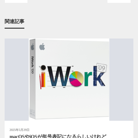
関連記事
2025年5月29日
macOSやiOSが年号表記になるらしいけれど