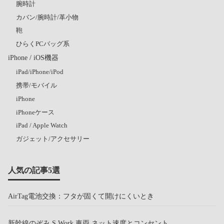
腕時計
カバン/腕時計/革小物
鞄
ひらくPCバッグ系
iPhone / iOS機器
iPad/iPhone/iPod
携帯/モバイル
iPhone
iPhoneケース
iPad / Apple Watch
ガジェット/アクセサリー
人気の記事5選
AirTag電池交換：フタが固くて開けにくいとき
新幹線のぞみ S Work 車両 ネット速度とコンセント