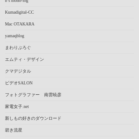
b’s mono-log
Kumadigital-CC
Mac OTAKARA
yamaqblog
まわりぶろぐ
エムティ・デザイン
クマデジタル
ビデオSALON
フォトグラファー 南雲暁彦
家電女子.net
新しもの好きのダウンロード
碧き流星