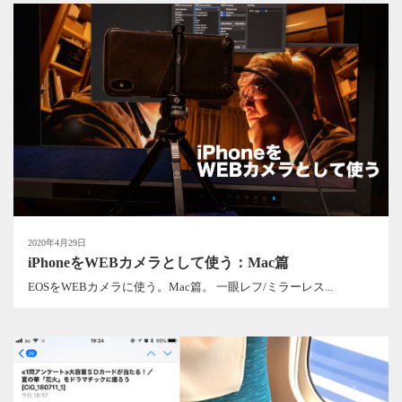
2020年4月29日
iPhoneをWEBカメラとして使う：Mac篇
EOSをWEBカメラに使う。Mac篇。 一眼レフ/ミラーレス...