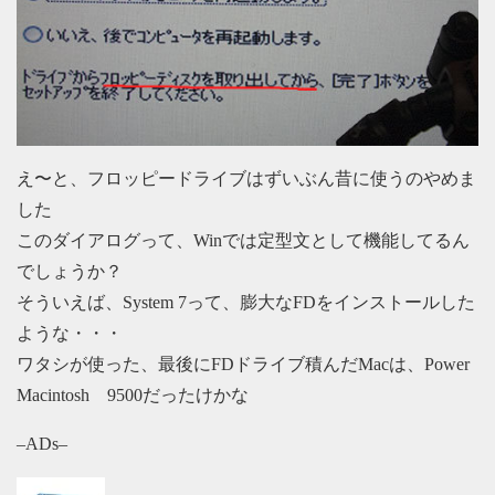
え〜と、フロッピードライブはずいぶん昔に使うのやめま
した
このダイアログって、Winでは定型文として機能してるん
でしょうか？
そういえば、System 7って、膨大なFDをインストールした
ような・・・
ワタシが使った、最後にFDドライブ積んだMacは、Power
Macintosh 9500だったけかな
–ADs–