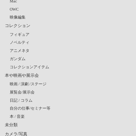
Mac
OWC
映像編集
コレクション
フィギュア
ノベルティ
アニメネタ
ガンダム
コレクションアイテム
本や映画や展示会
映画 / 演劇 /ステージ
展覧会/展示会
日記 / コラム
自分の仕事/セミナー等
本 / 音楽
未分類
カメラ/写真