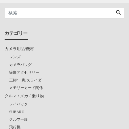
カテゴリー
カメラ用品/機材
レンズ
カメラバッグ
撮影アクセサリー
三脚/一脚/スライダー
メモリーカード関係
クルマ / メカ / 乗り物
レイバック
SUBARU
クルマ一般
飛行機