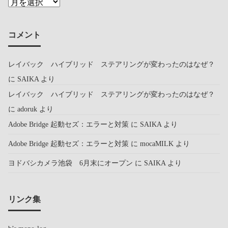
コメント
レイバック ハイブリッド ステアリングが変わったのはなぜ？
に
SAIKA
より
レイバック ハイブリッド ステアリングが変わったのはなぜ？
に
adoruk
より
Adobe Bridge 起動セズ：エラーと対策
に
SAIKA
より
Adobe Bridge 起動セズ：エラーと対策
に
mocaMILK
より
ヨドバシカメラ池袋 6月末にオープン
に
SAIKA
より
リンク集