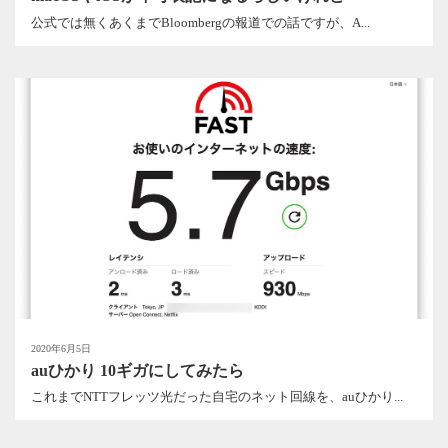
公式では無くあくまでBloombergの報道での話ですが、A...
2020年6月5日
auひかり 10ギガにしてみたら
これまでNTTフレッツ光だった自宅のネット回線を、auひかり...