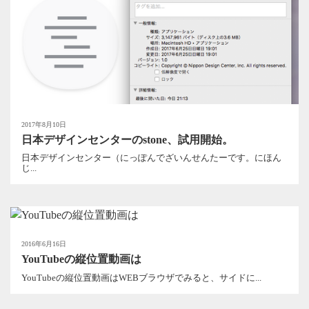
2017年8月10日
日本デザインセンターのstone、試用開始。
日本デザインセンター（にっぽんでざいんせんたーです。にほん
じ...
2016年6月16日
YouTubeの縦位置動画は
YouTubeの縦位置動画はWEBブラウザでみると、サイドに...