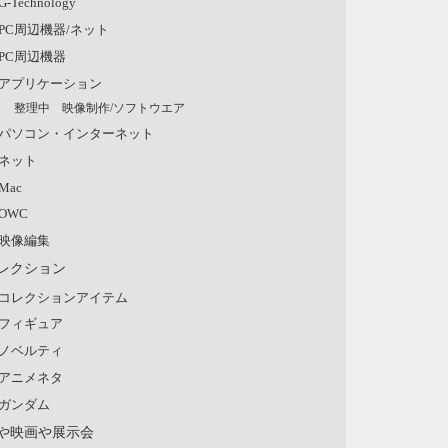
G-Technology
PC周辺機器/ネット
PC周辺機器
アプリケーション
整理中 映像制作/ソフトウエア
パソコン・インターネット
ネット
Mac
OWC
映像編集
レクション
コレクションアイテム
フィギュア
ノベルティ
アニメネタ
ガンダム
や映画や展示会