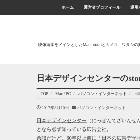
ホーム
運営者プロフィール
運用
映像編集をメインとしたMacintoshとカメラ、ワタシ
日本デザインセンターのsto
TOP
Mac / PC
パソコン・インターネット
日
2017年8月10日
パソコン・インターネット
日本デザインセンター
（にっぽんでざいんせ
となら必ず知っている広告会社。
余談だけど、60年以上前に「日本の広告デザ