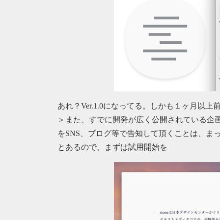
あれ？Ver.1.0になってる。しかも１ヶ月以上
＞また、すでに開発が広く公開されている企
をSNS、ブログ等で告知して頂くことは、ま
とあるので、まずは試用開始を