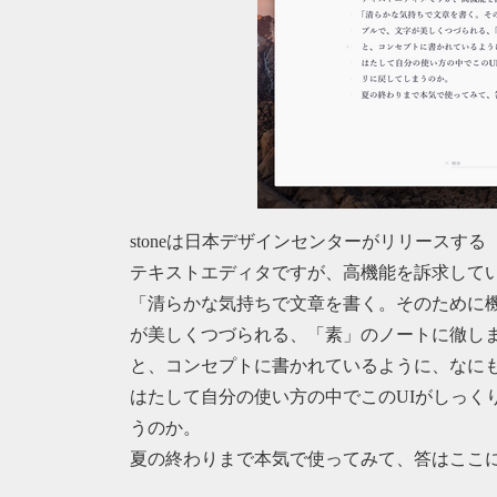
stoneは日本デザインセンターがリリースす
テキストエディタですが、高機能を訴求して
「清らかな気持ちで文章を書く。そのために
が美しくつづられる、「素」のノートに徹し
と、コンセプトに書かれているように、なに
はたして自分の使い方の中でこのUIがしっく
うのか。
夏の終わりまで本気で使ってみて、答はここ