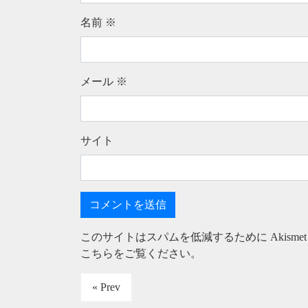
名前
※
メール
※
サイト
このサイトはスパムを低減するために Akisme
こちらをご覧ください
。
« Prev