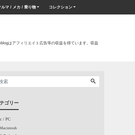
ルマ / メカ / 乗り物
コレクション
このblogはアフィリエイト広告等の収益を得ています。収益
テゴリー
c / PC
Macintosh