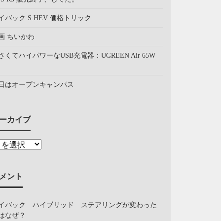
イバック S:HEV 価格トリック
画 ちいかわ
さくてハイパワーなUSB充電器：UGREEN Air 65W
日はオープンキャンパス
ーカイブ
メント
イバック ハイブリッド ステアリングが変わった
はなぜ？