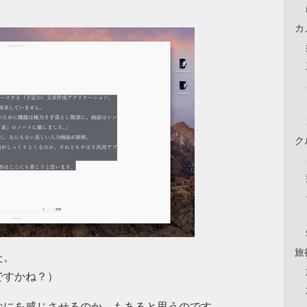
カ
ク
旅
た。
ですかね？）
なにを感じさせるのか、もあると思うのです。