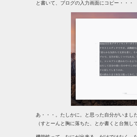
と書いて、ブログの入力画面にコピー・・・
あ・・・。たしかに。と思った自分がいまし
（すとーんと胸に落ちた、とか書くと台無し
機能性って、なにが出来る、だけではなく、