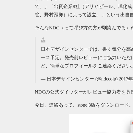
て、」「出資企業8社（アサヒビール、旭化
管、野村證券）によって設立。」という出自
そんなNDC（って呼び方の方が馴染んでる）
日本デザインセンターでは、書く気分を高める
ース予定。発売前レビューにご協力いただけ
ど、簡単なプロフィールをご連絡ください。hello@
— 日本デザインセンター (@ndccojp)
2017
NDCの公式ツイッターがレビュー協力者を募
今日、連絡あって、stone β版をダウンロード